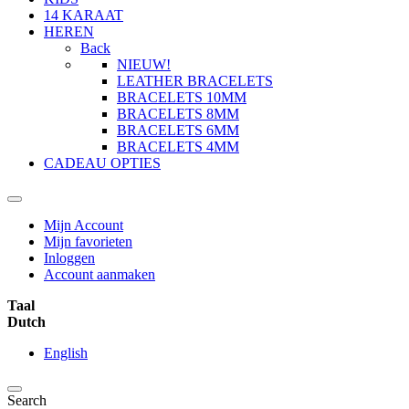
14 KARAAT
HEREN
Back
NIEUW!
LEATHER BRACELETS
BRACELETS 10MM
BRACELETS 8MM
BRACELETS 6MM
BRACELETS 4MM
CADEAU OPTIES
Mijn Account
Mijn favorieten
Inloggen
Account aanmaken
Taal
Dutch
English
Search