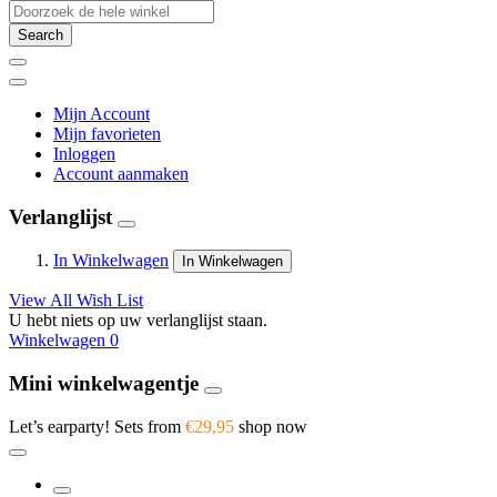
Search
Mijn Account
Mijn favorieten
Inloggen
Account aanmaken
Verlanglijst
In Winkelwagen
In Winkelwagen
View All Wish List
U hebt niets op uw verlanglijst staan.
Winkelwagen
0
Mini winkelwagentje
Let’s earparty! Sets from
€29,95
shop now