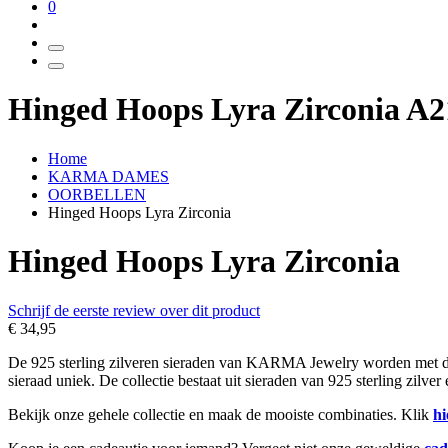
0
Hinged Hoops Lyra Zirconia A2
Home
KARMA DAMES
OORBELLEN
Hinged Hoops Lyra Zirconia
Hinged Hoops Lyra Zirconia
Schrijf de eerste review over dit product
€ 34,95
De 925 sterling zilveren sieraden van KARMA Jewelry worden met de h
sieraad uniek. De collectie bestaat uit sieraden van 925 sterling zilve
Bekijk onze gehele collectie en maak de mooiste combinaties. Klik
hi