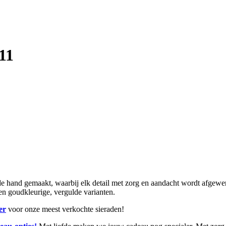
11
and gemaakt, waarbij elk detail met zorg en aandacht wordt afgewerkt.
r en goudkleurige, vergulde varianten.
er
voor onze meest verkochte sieraden!