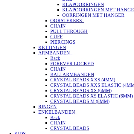
KLAPOORRINGEN
KLAPOORRINGEN MET HANG
OORRINGEN MET HANGER
OORSTEKERS
CHAIN
PULL THROUGH
CUFF
PIERCINGS
KETTINGEN
ARMBANDEN
Back
FOREVER LOCKED
CHAIN
BALI ARMBANDEN
CRYSTAL BEADS XXS (4MM)
CRYSTAL BEADS XXS ELASTIC (4MM
CRYSTAL BEADS XS (6MM)
CRYSTAL BEADS XS ELASTIC (6MM)
CRYSTAL BEADS M (8MM)
RINGEN
ENKELBANDEN
Back
CHAIN
CRYSTAL BEADS
KIDS