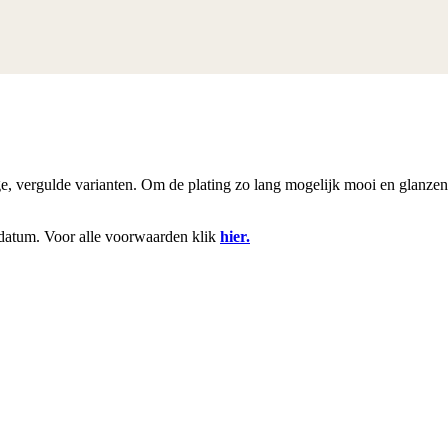
rige, vergulde varianten. Om de plating zo lang mogelijk mooi en glanze
datum. Voor alle voorwaarden klik
hier.