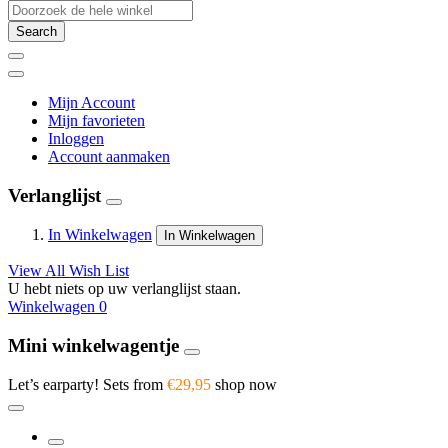
Search
Mijn Account
Mijn favorieten
Inloggen
Account aanmaken
Verlanglijst
In Winkelwagen
In Winkelwagen
View All Wish List
U hebt niets op uw verlanglijst staan.
Winkelwagen
0
Mini winkelwagentje
Let’s earparty! Sets from
€29,95
shop now