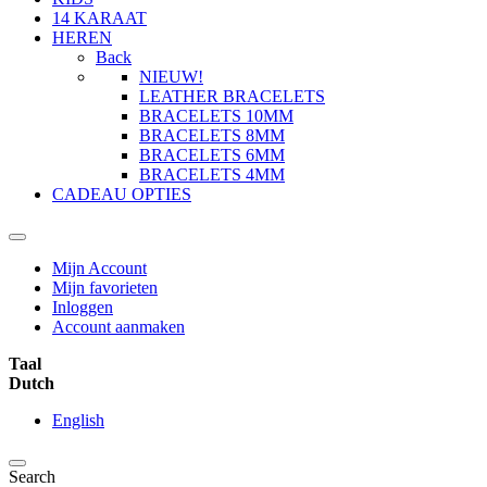
14 KARAAT
HEREN
Back
NIEUW!
LEATHER BRACELETS
BRACELETS 10MM
BRACELETS 8MM
BRACELETS 6MM
BRACELETS 4MM
CADEAU OPTIES
Mijn Account
Mijn favorieten
Inloggen
Account aanmaken
Taal
Dutch
English
Search