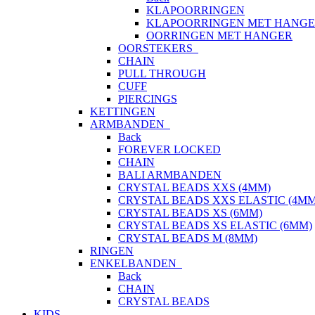
KLAPOORRINGEN
KLAPOORRINGEN MET HANG
OORRINGEN MET HANGER
OORSTEKERS
CHAIN
PULL THROUGH
CUFF
PIERCINGS
KETTINGEN
ARMBANDEN
Back
FOREVER LOCKED
CHAIN
BALI ARMBANDEN
CRYSTAL BEADS XXS (4MM)
CRYSTAL BEADS XXS ELASTIC (4MM
CRYSTAL BEADS XS (6MM)
CRYSTAL BEADS XS ELASTIC (6MM)
CRYSTAL BEADS M (8MM)
RINGEN
ENKELBANDEN
Back
CHAIN
CRYSTAL BEADS
KIDS