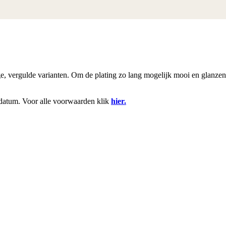
rige, vergulde varianten. Om de plating zo lang mogelijk mooi en glanze
datum. Voor alle voorwaarden klik
hier.