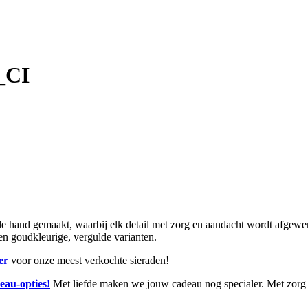
_CI
and gemaakt, waarbij elk detail met zorg en aandacht wordt afgewerkt.
r en goudkleurige, vergulde varianten.
er
voor onze meest verkochte sieraden!
eau-opties!
Met liefde maken we jouw cadeau nog specialer. Met zorg