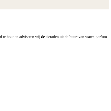
nd te houden adviseren wij de sieraden uit de buurt van water, parfum