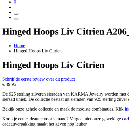
0
Hinged Hoops Liv Citrien A206
Home
Hinged Hoops Liv Citrien
Hinged Hoops Liv Citrien
Schrijf de eerste review over dit product
€ 49,95
De 925 sterling zilveren sieraden van KARMA Jewelry worden met de h
sieraad uniek. De collectie bestaat uit sieraden van 925 sterling zilve
Bekijk onze gehele collectie en maak de mooiste combinaties. Klik
hi
Koop je een cadeautje voor iemand? Vergeet niet onze geweldige
cad
cadeauverpakking maakt het geven nóg leuker.