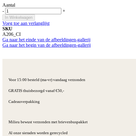
Aantal
-
+
In Winkelwagen
Voeg toe aan verlanglijst
SKU
A206_CI
Ga naar het einde van de afbeeldingen-gallerij
Ga naar het begin van de afbeeldingen-gallerij
Voor 15:00 besteld (ma-vr) vandaag verzonden
GRATIS thuisbezorgd vanaf €50,-
Cadeauverpakking
Milieu bewust verzonden met brievenbuspakket
Al onze sieraden worden gerecycled