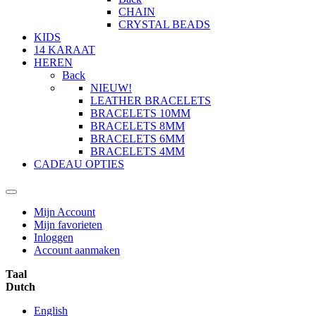
CHAIN
CRYSTAL BEADS
KIDS
14 KARAAT
HEREN
Back
NIEUW!
LEATHER BRACELETS
BRACELETS 10MM
BRACELETS 8MM
BRACELETS 6MM
BRACELETS 4MM
CADEAU OPTIES
Mijn Account
Mijn favorieten
Inloggen
Account aanmaken
Taal
Dutch
English