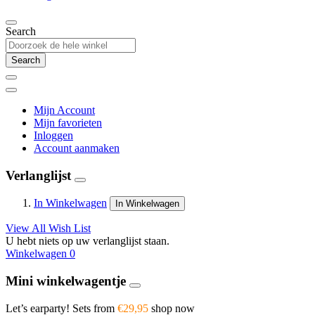
Search
Search
Mijn Account
Mijn favorieten
Inloggen
Account aanmaken
Verlanglijst
In Winkelwagen
In Winkelwagen
View All Wish List
U hebt niets op uw verlanglijst staan.
Winkelwagen
0
Mini winkelwagentje
Let’s earparty! Sets from
€29,95
shop now