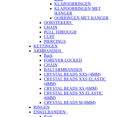
KLAPOORRINGEN
KLAPOORRINGEN MET
HANGER
OORRINGEN MET HANGER
OORSTEKERS
CHAIN
PULL THROUGH
CUFF
PIERCINGS
KETTINGEN
ARMBANDEN
Back
FOREVER LOCKED
CHAIN
BALI ARMBANDEN
CRYSTAL BEADS XXS (4MM)
CRYSTAL BEADS XXS ELASTIC
(4MM)
CRYSTAL BEADS XS (6MM)
CRYSTAL BEADS XS ELASTIC
(6MM)
CRYSTAL BEADS M (8MM)
RINGEN
ENKELBANDEN
Back