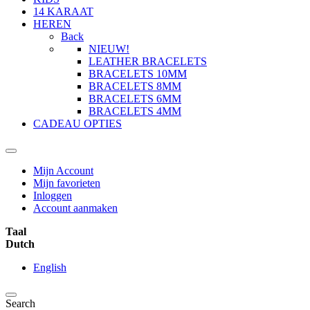
14 KARAAT
HEREN
Back
NIEUW!
LEATHER BRACELETS
BRACELETS 10MM
BRACELETS 8MM
BRACELETS 6MM
BRACELETS 4MM
CADEAU OPTIES
Mijn Account
Mijn favorieten
Inloggen
Account aanmaken
Taal
Dutch
English
Search