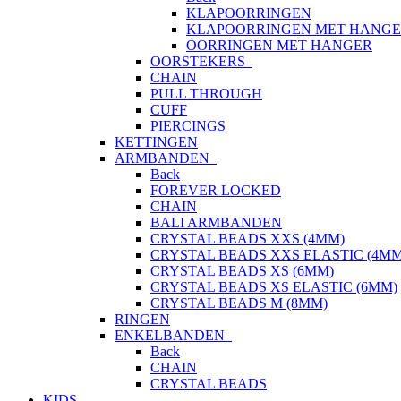
KLAPOORRINGEN
KLAPOORRINGEN MET HANG
OORRINGEN MET HANGER
OORSTEKERS
CHAIN
PULL THROUGH
CUFF
PIERCINGS
KETTINGEN
ARMBANDEN
Back
FOREVER LOCKED
CHAIN
BALI ARMBANDEN
CRYSTAL BEADS XXS (4MM)
CRYSTAL BEADS XXS ELASTIC (4MM
CRYSTAL BEADS XS (6MM)
CRYSTAL BEADS XS ELASTIC (6MM)
CRYSTAL BEADS M (8MM)
RINGEN
ENKELBANDEN
Back
CHAIN
CRYSTAL BEADS
KIDS