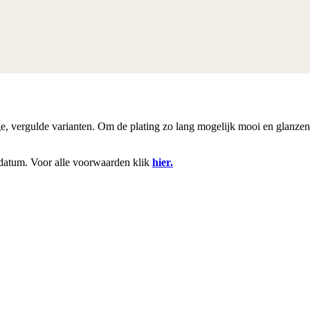
rige, vergulde varianten. Om de plating zo lang mogelijk mooi en glanze
datum. Voor alle voorwaarden klik
hier.