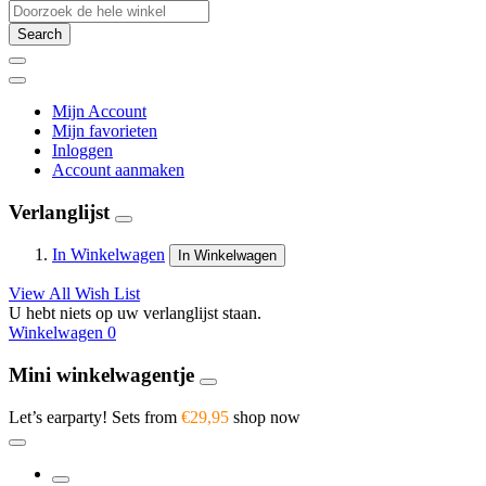
Search
Mijn Account
Mijn favorieten
Inloggen
Account aanmaken
Verlanglijst
In Winkelwagen
In Winkelwagen
View All Wish List
U hebt niets op uw verlanglijst staan.
Winkelwagen
0
Mini winkelwagentje
Let’s earparty! Sets from
€29,95
shop now