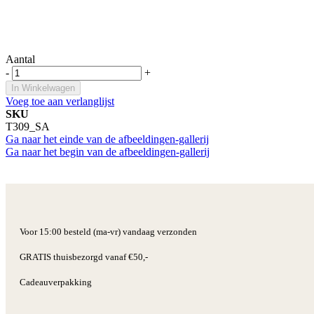
Aantal
-
+
In Winkelwagen
Voeg toe aan verlanglijst
SKU
T309_SA
Ga naar het einde van de afbeeldingen-gallerij
Ga naar het begin van de afbeeldingen-gallerij
Voor 15:00 besteld (ma-vr) vandaag verzonden
GRATIS thuisbezorgd vanaf €50,-
Cadeauverpakking