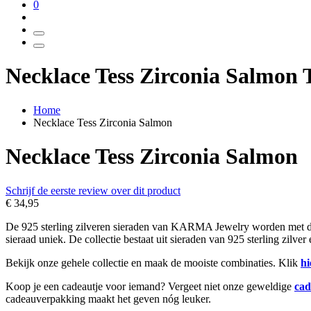
0
Necklace Tess Zirconia Salmon
Home
Necklace Tess Zirconia Salmon
Necklace Tess Zirconia Salmon
Schrijf de eerste review over dit product
€ 34,95
De 925 sterling zilveren sieraden van KARMA Jewelry worden met de h
sieraad uniek. De collectie bestaat uit sieraden van 925 sterling zilve
Bekijk onze gehele collectie en maak de mooiste combinaties. Klik
hi
Koop je een cadeautje voor iemand? Vergeet niet onze geweldige
cad
cadeauverpakking maakt het geven nóg leuker.