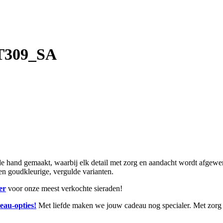
 T309_SA
and gemaakt, waarbij elk detail met zorg en aandacht wordt afgewerkt.
r en goudkleurige, vergulde varianten.
er
voor onze meest verkochte sieraden!
eau-opties!
Met liefde maken we jouw cadeau nog specialer. Met zorg