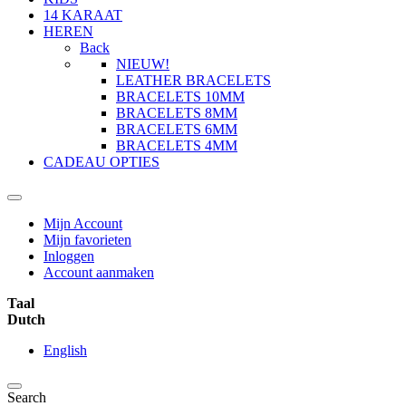
14 KARAAT
HEREN
Back
NIEUW!
LEATHER BRACELETS
BRACELETS 10MM
BRACELETS 8MM
BRACELETS 6MM
BRACELETS 4MM
CADEAU OPTIES
Mijn Account
Mijn favorieten
Inloggen
Account aanmaken
Taal
Dutch
English
Search