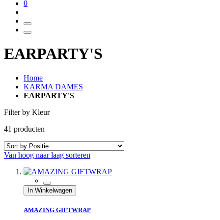
0
EARPARTY'S
Home
KARMA DAMES
EARPARTY'S
Filter by Kleur
41
producten
Van hoog naar laag sorteren
In Winkelwagen
AMAZING GIFTWRAP