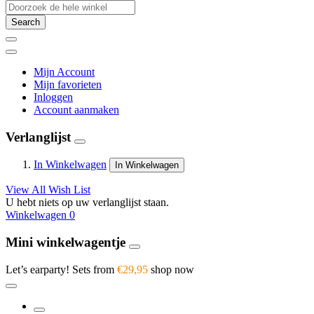
Search
Mijn Account
Mijn favorieten
Inloggen
Account aanmaken
Verlanglijst
In Winkelwagen
In Winkelwagen
View All Wish List
U hebt niets op uw verlanglijst staan.
Winkelwagen
0
Mini winkelwagentje
Let’s earparty! Sets from
€29,95
shop now