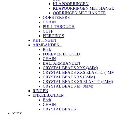
KLAPOORRINGEN
KLAPOORRINGEN MET HANG
OORRINGEN MET HANGER
OORSTEKERS
CHAIN
PULL THROUGH
CUFF
PIERCINGS
KETTINGEN
ARMBANDEN
Back
FOREVER LOCKED
CHAIN
BALI ARMBANDEN
CRYSTAL BEADS XXS (4MM)
CRYSTAL BEADS XXS ELASTIC (4MM
CRYSTAL BEADS XS (6MM)
CRYSTAL BEADS XS ELASTIC (6MM)
CRYSTAL BEADS M (8MM)
RINGEN
ENKELBANDEN
Back
CHAIN
CRYSTAL BEADS
KIDS