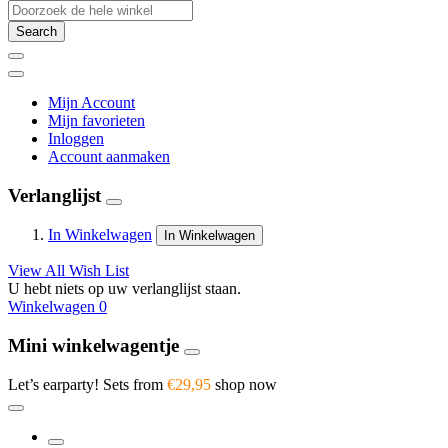
Search
Mijn Account
Mijn favorieten
Inloggen
Account aanmaken
Verlanglijst
In Winkelwagen
In Winkelwagen
View All Wish List
U hebt niets op uw verlanglijst staan.
Winkelwagen
0
Mini winkelwagentje
Let’s earparty! Sets from
€29,95
shop now