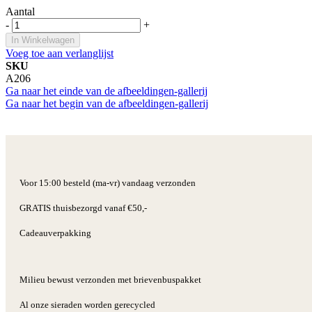
Aantal
-
+
In Winkelwagen
Voeg toe aan verlanglijst
SKU
A206
Ga naar het einde van de afbeeldingen-gallerij
Ga naar het begin van de afbeeldingen-gallerij
Voor 15:00 besteld (ma-vr) vandaag verzonden
GRATIS thuisbezorgd vanaf €50,-
Cadeauverpakking
Milieu bewust verzonden met brievenbuspakket
Al onze sieraden worden gerecycled