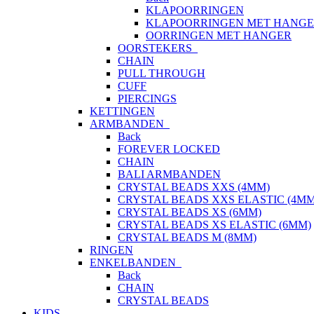
KLAPOORRINGEN
KLAPOORRINGEN MET HANG
OORRINGEN MET HANGER
OORSTEKERS
CHAIN
PULL THROUGH
CUFF
PIERCINGS
KETTINGEN
ARMBANDEN
Back
FOREVER LOCKED
CHAIN
BALI ARMBANDEN
CRYSTAL BEADS XXS (4MM)
CRYSTAL BEADS XXS ELASTIC (4MM
CRYSTAL BEADS XS (6MM)
CRYSTAL BEADS XS ELASTIC (6MM)
CRYSTAL BEADS M (8MM)
RINGEN
ENKELBANDEN
Back
CHAIN
CRYSTAL BEADS
KIDS