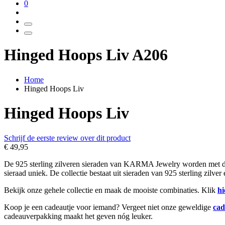
0
Hinged Hoops Liv A206
Home
Hinged Hoops Liv
Hinged Hoops Liv
Schrijf de eerste review over dit product
€ 49,95
De 925 sterling zilveren sieraden van KARMA Jewelry worden met de h
sieraad uniek. De collectie bestaat uit sieraden van 925 sterling zilve
Bekijk onze gehele collectie en maak de mooiste combinaties. Klik
hi
Koop je een cadeautje voor iemand? Vergeet niet onze geweldige
cad
cadeauverpakking maakt het geven nóg leuker.