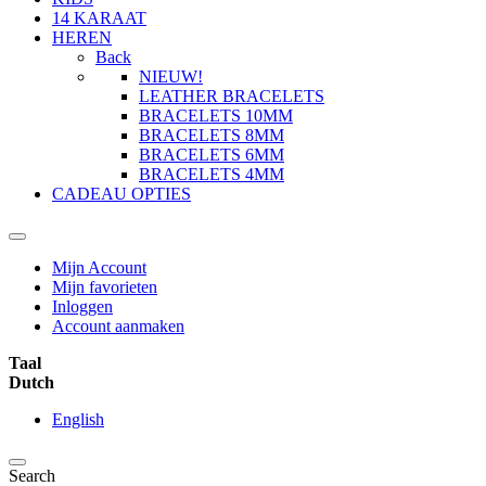
14 KARAAT
HEREN
Back
NIEUW!
LEATHER BRACELETS
BRACELETS 10MM
BRACELETS 8MM
BRACELETS 6MM
BRACELETS 4MM
CADEAU OPTIES
Mijn Account
Mijn favorieten
Inloggen
Account aanmaken
Taal
Dutch
English
Search