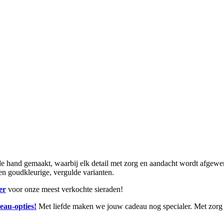
and gemaakt, waarbij elk detail met zorg en aandacht wordt afgewerkt.
r en goudkleurige, vergulde varianten.
er
voor onze meest verkochte sieraden!
eau-opties!
Met liefde maken we jouw cadeau nog specialer. Met zorg