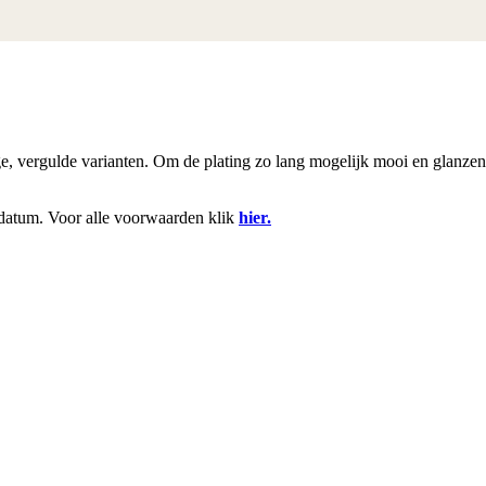
rige, vergulde varianten. Om de plating zo lang mogelijk mooi en glanze
datum. Voor alle voorwaarden klik
hier.