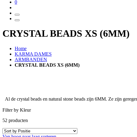
0
CRYSTAL BEADS XS (6MM)
Home
KARMA DAMES
ARMBANDEN
CRYSTAL BEADS XS (6MM)
Al de crystal beads en natural stone beads zijn 6MM. Ze zijn gere
Filter by Kleur
52
producten
Van hoog naar laag sorteren