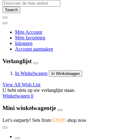
Search
Mijn Account
Mijn favorieten
Inloggen
Account aanmaken
Verlanglijst
In Winkelwagen
In Winkelwagen
View All Wish List
U hebt niets op uw verlanglijst staan.
Winkelwagen
0
Mini winkelwagentje
Let’s earparty! Sets from
€29,95
shop now