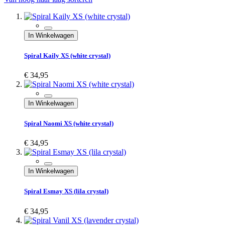
In Winkelwagen
Spiral Kaily XS (white crystal)
€ 34,95
In Winkelwagen
Spiral Naomi XS (white crystal)
€ 34,95
In Winkelwagen
Spiral Esmay XS (lila crystal)
€ 34,95