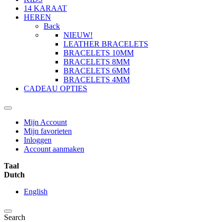
14 KARAAT
HEREN
Back
NIEUW!
LEATHER BRACELETS
BRACELETS 10MM
BRACELETS 8MM
BRACELETS 6MM
BRACELETS 4MM
CADEAU OPTIES
Mijn Account
Mijn favorieten
Inloggen
Account aanmaken
Taal
Dutch
English
Search