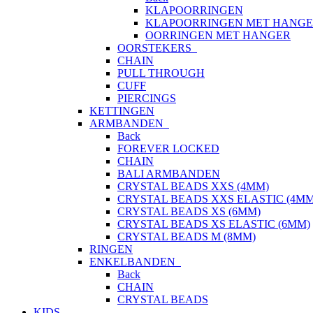
KLAPOORRINGEN
KLAPOORRINGEN MET HANG
OORRINGEN MET HANGER
OORSTEKERS
CHAIN
PULL THROUGH
CUFF
PIERCINGS
KETTINGEN
ARMBANDEN
Back
FOREVER LOCKED
CHAIN
BALI ARMBANDEN
CRYSTAL BEADS XXS (4MM)
CRYSTAL BEADS XXS ELASTIC (4MM
CRYSTAL BEADS XS (6MM)
CRYSTAL BEADS XS ELASTIC (6MM)
CRYSTAL BEADS M (8MM)
RINGEN
ENKELBANDEN
Back
CHAIN
CRYSTAL BEADS
KIDS