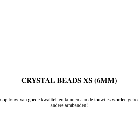
CRYSTAL BEADS XS (6MM)
gen op touw van goede kwaliteit en kunnen aan de touwtjes worden getr
andere armbanden!