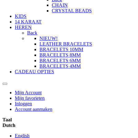
CHAIN
CRYSTAL BEADS
KIDS
14 KARAAT
HEREN
Back
NIEUW!
LEATHER BRACELETS
BRACELETS 10MM
BRACELETS 8MM
BRACELETS 6MM
BRACELETS 4MM
CADEAU OPTIES
Mijn Account
Mijn favorieten
Inloggen
Account aanmaken
Taal
Dutch
English