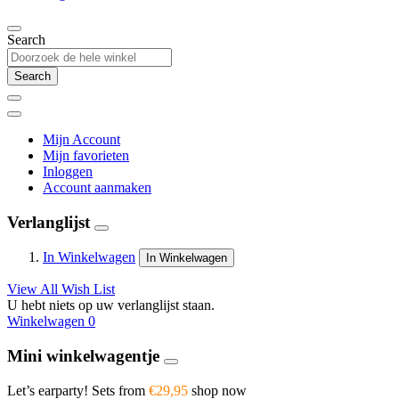
Search
Search
Mijn Account
Mijn favorieten
Inloggen
Account aanmaken
Verlanglijst
In Winkelwagen
In Winkelwagen
View All Wish List
U hebt niets op uw verlanglijst staan.
Winkelwagen
0
Mini winkelwagentje
Let’s earparty! Sets from
€29,95
shop now