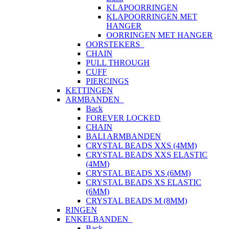
KLAPOORRINGEN
KLAPOORRINGEN MET
HANGER
OORRINGEN MET HANGER
OORSTEKERS
CHAIN
PULL THROUGH
CUFF
PIERCINGS
KETTINGEN
ARMBANDEN
Back
FOREVER LOCKED
CHAIN
BALI ARMBANDEN
CRYSTAL BEADS XXS (4MM)
CRYSTAL BEADS XXS ELASTIC
(4MM)
CRYSTAL BEADS XS (6MM)
CRYSTAL BEADS XS ELASTIC
(6MM)
CRYSTAL BEADS M (8MM)
RINGEN
ENKELBANDEN
Back