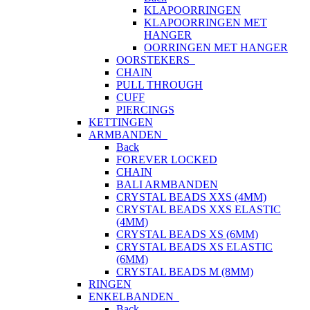
KLAPOORRINGEN
KLAPOORRINGEN MET
HANGER
OORRINGEN MET HANGER
OORSTEKERS
CHAIN
PULL THROUGH
CUFF
PIERCINGS
KETTINGEN
ARMBANDEN
Back
FOREVER LOCKED
CHAIN
BALI ARMBANDEN
CRYSTAL BEADS XXS (4MM)
CRYSTAL BEADS XXS ELASTIC
(4MM)
CRYSTAL BEADS XS (6MM)
CRYSTAL BEADS XS ELASTIC
(6MM)
CRYSTAL BEADS M (8MM)
RINGEN
ENKELBANDEN
Back