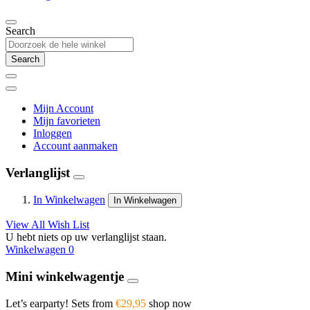
Search
Search
Mijn Account
Mijn favorieten
Inloggen
Account aanmaken
Verlanglijst
In Winkelwagen
In Winkelwagen
View All Wish List
U hebt niets op uw verlanglijst staan.
Winkelwagen
0
Mini winkelwagentje
Let’s earparty! Sets from
€29,95
shop now