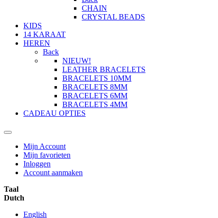
CHAIN
CRYSTAL BEADS
KIDS
14 KARAAT
HEREN
Back
NIEUW!
LEATHER BRACELETS
BRACELETS 10MM
BRACELETS 8MM
BRACELETS 6MM
BRACELETS 4MM
CADEAU OPTIES
Mijn Account
Mijn favorieten
Inloggen
Account aanmaken
Taal
Dutch
English