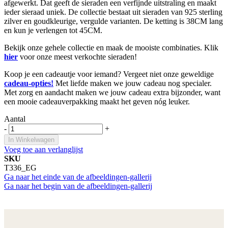
afgewerkt. Dat geeft de sieraden een verfijnde uitstraling en maakt
ieder sieraad uniek. De collectie bestaat uit sieraden van 925 sterling
zilver en goudkleurige, vergulde varianten. De ketting is 38CM lang
en kun je verlengen tot 45CM.
Bekijk onze gehele collectie en maak de mooiste combinaties. Klik
hier
voor onze meest verkochte sieraden!
Koop je een cadeautje voor iemand? Vergeet niet onze geweldige
cadeau-opties!
Met liefde maken we jouw cadeau nog specialer.
Met zorg en aandacht maken we jouw cadeau extra bijzonder, want
een mooie cadeauverpakking maakt het geven nóg leuker.
Aantal
-
+
In Winkelwagen
Voeg toe aan verlanglijst
SKU
T336_EG
Ga naar het einde van de afbeeldingen-gallerij
Ga naar het begin van de afbeeldingen-gallerij