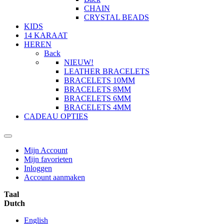
CHAIN
CRYSTAL BEADS
KIDS
14 KARAAT
HEREN
Back
NIEUW!
LEATHER BRACELETS
BRACELETS 10MM
BRACELETS 8MM
BRACELETS 6MM
BRACELETS 4MM
CADEAU OPTIES
Mijn Account
Mijn favorieten
Inloggen
Account aanmaken
Taal
Dutch
English