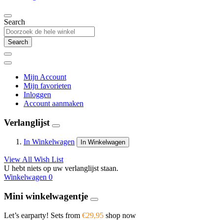
Search
Search
Mijn Account
Mijn favorieten
Inloggen
Account aanmaken
Verlanglijst
In Winkelwagen
In Winkelwagen
View All Wish List
U hebt niets op uw verlanglijst staan.
Winkelwagen
0
Mini winkelwagentje
Let’s earparty! Sets from
€29,95
shop now