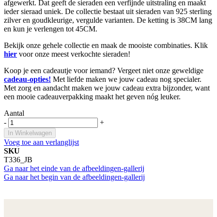
afgewerkt. Dat geeft de sieraden een verfijnde uitstraling en maakt
ieder sieraad uniek. De collectie bestaat uit sieraden van 925 sterling
zilver en goudkleurige, vergulde varianten. De ketting is 38CM lang
en kun je verlengen tot 45CM.
Bekijk onze gehele collectie en maak de mooiste combinaties. Klik
hier
voor onze meest verkochte sieraden!
Koop je een cadeautje voor iemand? Vergeet niet onze geweldige
cadeau-opties!
Met liefde maken we jouw cadeau nog specialer.
Met zorg en aandacht maken we jouw cadeau extra bijzonder, want
een mooie cadeauverpakking maakt het geven nóg leuker.
Aantal
-
+
In Winkelwagen
Voeg toe aan verlanglijst
SKU
T336_JB
Ga naar het einde van de afbeeldingen-gallerij
Ga naar het begin van de afbeeldingen-gallerij