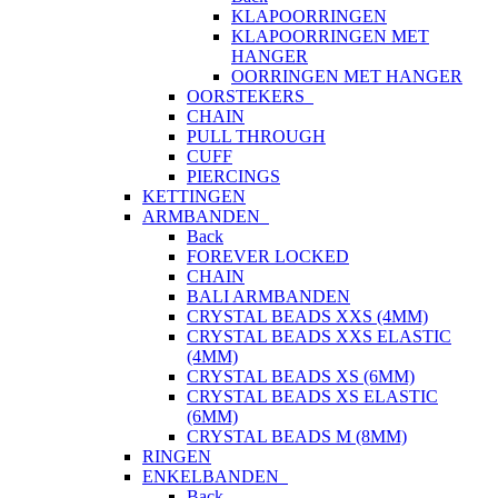
KLAPOORRINGEN
KLAPOORRINGEN MET
HANGER
OORRINGEN MET HANGER
OORSTEKERS
CHAIN
PULL THROUGH
CUFF
PIERCINGS
KETTINGEN
ARMBANDEN
Back
FOREVER LOCKED
CHAIN
BALI ARMBANDEN
CRYSTAL BEADS XXS (4MM)
CRYSTAL BEADS XXS ELASTIC
(4MM)
CRYSTAL BEADS XS (6MM)
CRYSTAL BEADS XS ELASTIC
(6MM)
CRYSTAL BEADS M (8MM)
RINGEN
ENKELBANDEN
Back