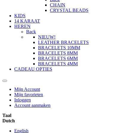
CHAIN
CRYSTAL BEADS
KIDS
14 KARAAT
HEREN
Back
NIEUW!
LEATHER BRACELETS
BRACELETS 10MM
BRACELETS 8MM
BRACELETS 6MM
BRACELETS 4MM
CADEAU OPTIES
Mijn Account
Mijn favorieten
Inloggen
Account aanmaken
Taal
Dutch
English