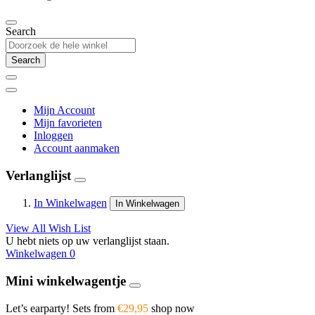
Search
Search
Mijn Account
Mijn favorieten
Inloggen
Account aanmaken
Verlanglijst
In Winkelwagen
In Winkelwagen
View All Wish List
U hebt niets op uw verlanglijst staan.
Winkelwagen
0
Mini winkelwagentje
Let’s earparty! Sets from
€29,95
shop now