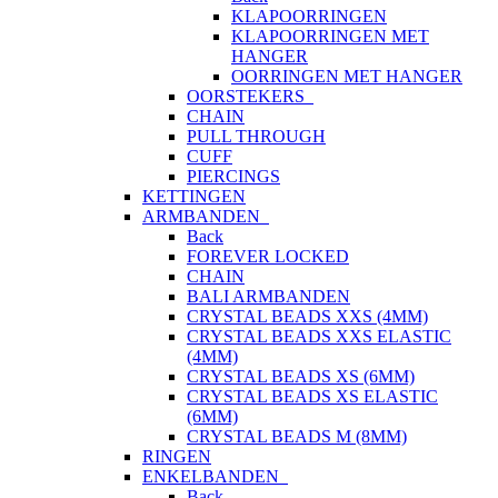
KLAPOORRINGEN
KLAPOORRINGEN MET
HANGER
OORRINGEN MET HANGER
OORSTEKERS
CHAIN
PULL THROUGH
CUFF
PIERCINGS
KETTINGEN
ARMBANDEN
Back
FOREVER LOCKED
CHAIN
BALI ARMBANDEN
CRYSTAL BEADS XXS (4MM)
CRYSTAL BEADS XXS ELASTIC
(4MM)
CRYSTAL BEADS XS (6MM)
CRYSTAL BEADS XS ELASTIC
(6MM)
CRYSTAL BEADS M (8MM)
RINGEN
ENKELBANDEN
Back