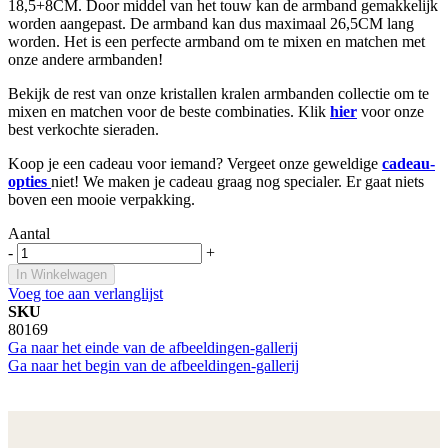
18,5+8CM. Door middel van het touw kan de armband gemakkelijk
worden aangepast. De armband kan dus maximaal 26,5CM lang
worden. Het is een perfecte armband om te mixen en matchen met
onze andere armbanden!
Bekijk de rest van onze kristallen kralen armbanden collectie om te
mixen en matchen voor de beste combinaties. Klik
hier
voor onze
best verkochte sieraden.
Koop je een cadeau voor iemand? Vergeet onze geweldige
cadeau-
opties
niet! We maken je cadeau graag nog specialer. Er gaat niets
boven een mooie verpakking.
Aantal
-
+
In Winkelwagen
Voeg toe aan verlanglijst
SKU
80169
Ga naar het einde van de afbeeldingen-gallerij
Ga naar het begin van de afbeeldingen-gallerij