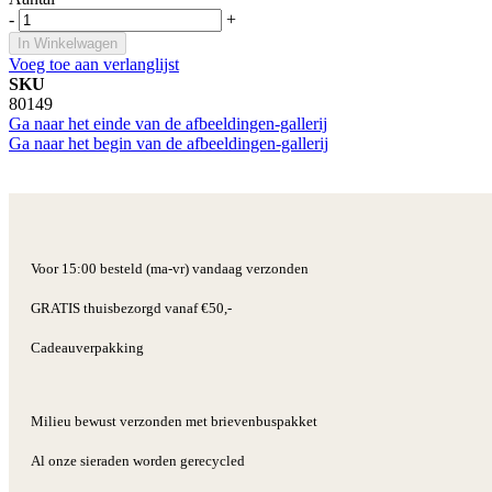
-
+
In Winkelwagen
Voeg toe aan verlanglijst
SKU
80149
Ga naar het einde van de afbeeldingen-gallerij
Ga naar het begin van de afbeeldingen-gallerij
Voor 15:00 besteld (ma-vr) vandaag verzonden
GRATIS thuisbezorgd vanaf €50,-
Cadeauverpakking
Milieu bewust verzonden met brievenbuspakket
Al onze sieraden worden gerecycled