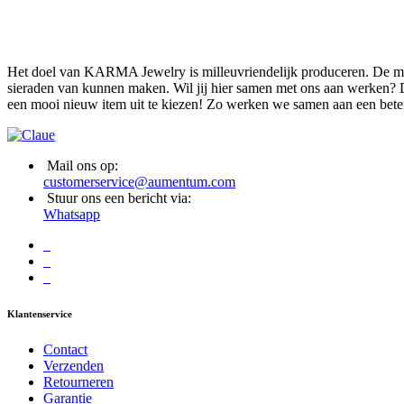
Het doel van KARMA Jewelry is milleuvriendelijk produceren. De mate
sieraden van kunnen maken. Wil jij hier samen met ons aan werken? D
een mooi nieuw item uit te kiezen! Zo werken we samen aan een bete
Mail ons op:
customerservice@aumentum.com
Stuur ons een bericht via:
Whatsapp
Klantenservice
Contact
Verzenden
Retourneren
Garantie