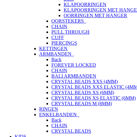
KLAPOORRINGEN
KLAPOORRINGEN MET HANG
OORRINGEN MET HANGER
OORSTEKERS
CHAIN
PULL THROUGH
CUFF
PIERCINGS
KETTINGEN
ARMBANDEN
Back
FOREVER LOCKED
CHAIN
BALI ARMBANDEN
CRYSTAL BEADS XXS (4MM)
CRYSTAL BEADS XXS ELASTIC (4MM
CRYSTAL BEADS XS (6MM)
CRYSTAL BEADS XS ELASTIC (6MM)
CRYSTAL BEADS M (8MM)
RINGEN
ENKELBANDEN
Back
CHAIN
CRYSTAL BEADS
KIDS