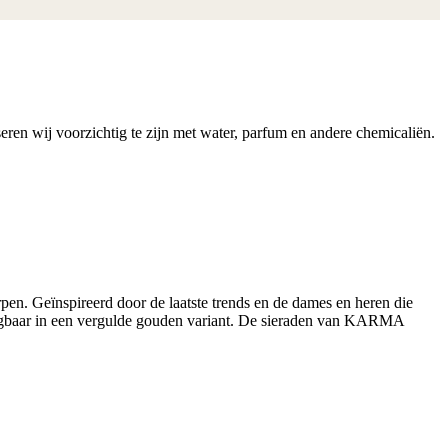
ren wij voorzichtig te zijn met water, parfum en andere chemicaliën.
n. Geïnspireerd door de laatste trends en de dames en heren die
krijgbaar in een vergulde gouden variant. De sieraden van KARMA