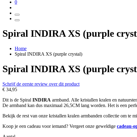
0
Spiral INDIRA XS (purple cryst
Home
Spiral INDIRA XS (purple crystal)
Spiral INDIRA XS (purple cryst
Schrijf de eerste review over dit product
€ 34,95
Dit is de Spiral
INDIRA
armband. Alle kristallen kralen en natuurs
De armband kan dus maximaal 26,5CM lang worden. Het is een perf
Bekijk de rest van onze kristallen kralen armbanden collectie om te 
Koop je een cadeau voor iemand? Vergeet onze geweldige
cadeau-o
Aantal