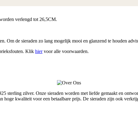
 worden verlengd tot 26,5CM.
en. Om de sieraden zo lang mogelijk mooi en glanzend te houden advise
brieksfouten. Klik
hier
voor alle voorwaarden.
terling zilver. Onze sieraden worden met liefde gemaakt en ontworpe
van hoge kwaliteit voor een betaalbare prijs. De sieraden zijn ook ver