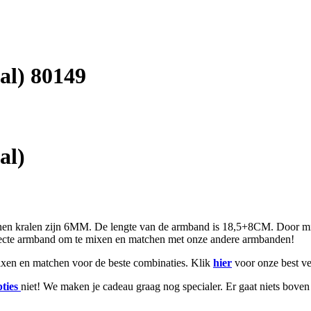
al) 80149
al)
tenen kralen zijn 6MM. De lengte van de armband is 18,5+8CM. Door 
ecte armband om te mixen en matchen met onze andere armbanden!
mixen en matchen voor de beste combinaties. Klik
hier
voor onze best ve
pties
niet! We maken je cadeau graag nog specialer. Er gaat niets bove