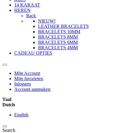
14 KARAAT
HEREN
Back
NIEUW!
LEATHER BRACELETS
BRACELETS 10MM
BRACELETS 8MM
BRACELETS 6MM
BRACELETS 4MM
CADEAU OPTIES
Mijn Account
Mijn favorieten
Inloggen
Account aanmaken
Taal
Dutch
English
Search