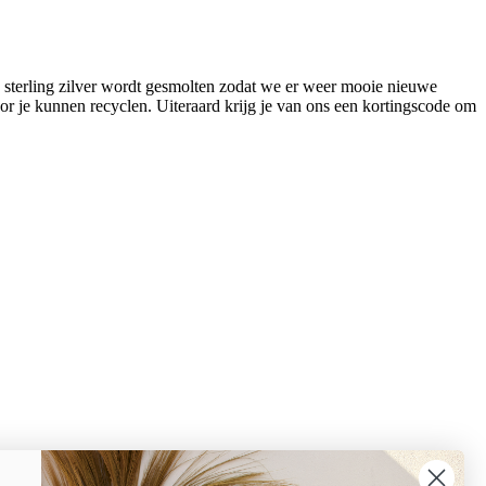
 sterling zilver wordt gesmolten zodat we er weer mooie nieuwe
r je kunnen recyclen. Uiteraard krijg je van ons een kortingscode om