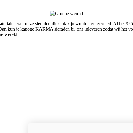
rialen van onze sieraden die stuk zijn worden gerecycled. Al het 925
an kun je kapotte KARMA sieraden bij ons inleveren zodat wij het voo
re wereld.