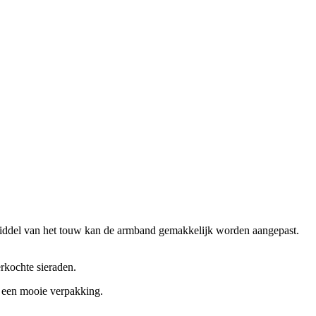
middel van het touw kan de armband gemakkelijk worden aangepast.
rkochte sieraden.
n een mooie verpakking.