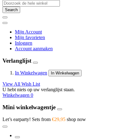
Search
Mijn Account
Mijn favorieten
Inloggen
Account aanmaken
Verlanglijst
In Winkelwagen
In Winkelwagen
View All Wish List
U hebt niets op uw verlanglijst staan.
Winkelwagen
0
Mini winkelwagentje
Let’s earparty! Sets from
€29,95
shop now