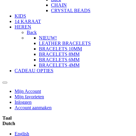
CHAIN
CRYSTAL BEADS
KIDS
14 KARAAT
HEREN
Back
NIEUW!
LEATHER BRACELETS
BRACELETS 10MM
BRACELETS 8MM
BRACELETS 6MM
BRACELETS 4MM
CADEAU OPTIES
Mijn Account
Mijn favorieten
Inloggen
Account aanmaken
Taal
Dutch
English