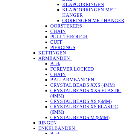
KLAPOORRINGEN
KLAPOORRINGEN MET
HANGER
OORRINGEN MET HANGER
OORSTEKERS
CHAIN
PULL THROUGH
CUFF
PIERCINGS
KETTINGEN
ARMBANDEN
Back
FOREVER LOCKED
CHAIN
BALI ARMBANDEN
CRYSTAL BEADS XXS (4MM)
CRYSTAL BEADS XXS ELASTIC
(4MM)
CRYSTAL BEADS XS (6MM)
CRYSTAL BEADS XS ELASTIC
(6MM)
CRYSTAL BEADS M (8MM)
RINGEN
ENKELBANDEN
Back