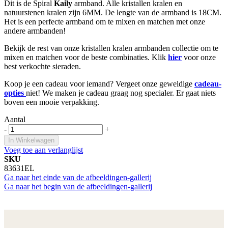
Dit is de Spiral
Kaily
armband. Alle kristallen kralen en
natuurstenen kralen zijn 6MM. De lengte van de armband is 18CM.
Het is een perfecte armband om te mixen en matchen met onze
andere armbanden!
Bekijk de rest van onze kristallen kralen armbanden collectie om te
mixen en matchen voor de beste combinaties. Klik
hier
voor onze
best verkochte sieraden.
Koop je een cadeau voor iemand? Vergeet onze geweldige
cadeau-
opties
niet! We maken je cadeau graag nog specialer. Er gaat niets
boven een mooie verpakking.
Aantal
-
+
In Winkelwagen
Voeg toe aan verlanglijst
SKU
83631EL
Ga naar het einde van de afbeeldingen-gallerij
Ga naar het begin van de afbeeldingen-gallerij