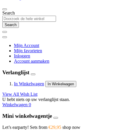
Search
Search
Mijn Account
Mijn favorieten
Inloggen
Account aanmaken
Verlanglijst
In Winkelwagen
In Winkelwagen
View All Wish List
U hebt niets op uw verlanglijst staan.
Winkelwagen
0
Mini winkelwagentje
Let’s earparty! Sets from
€29,95
shop now