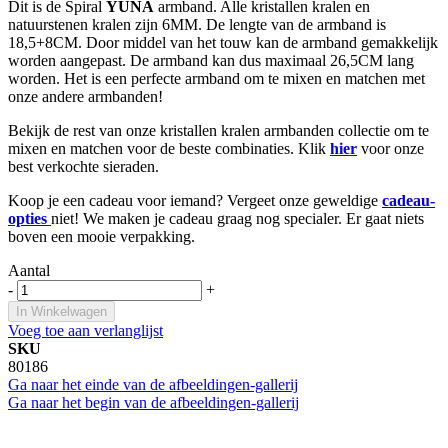
Dit is de Spiral
YUNA
armband. Alle kristallen kralen en
natuurstenen kralen zijn 6MM. De lengte van de armband is
18,5+8CM. Door middel van het touw kan de armband gemakkelijk
worden aangepast. De armband kan dus maximaal 26,5CM lang
worden. Het is een perfecte armband om te mixen en matchen met
onze andere armbanden!
Bekijk de rest van onze kristallen kralen armbanden collectie om te
mixen en matchen voor de beste combinaties. Klik
hier
voor onze
best verkochte sieraden.
Koop je een cadeau voor iemand? Vergeet onze geweldige
cadeau-
opties
niet! We maken je cadeau graag nog specialer. Er gaat niets
boven een mooie verpakking.
Aantal
-
+
In Winkelwagen
Voeg toe aan verlanglijst
SKU
80186
Ga naar het einde van de afbeeldingen-gallerij
Ga naar het begin van de afbeeldingen-gallerij