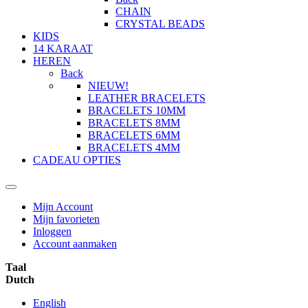
CHAIN
CRYSTAL BEADS
KIDS
14 KARAAT
HEREN
Back
NIEUW!
LEATHER BRACELETS
BRACELETS 10MM
BRACELETS 8MM
BRACELETS 6MM
BRACELETS 4MM
CADEAU OPTIES
Mijn Account
Mijn favorieten
Inloggen
Account aanmaken
Taal
Dutch
English