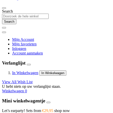
Search
Search
Mijn Account
Mijn favorieten
Inloggen
Account aanmaken
Verlanglijst
In Winkelwagen
In Winkelwagen
View All Wish List
U hebt niets op uw verlanglijst staan.
Winkelwagen
0
Mini winkelwagentje
Let’s earparty! Sets from
€29,95
shop now