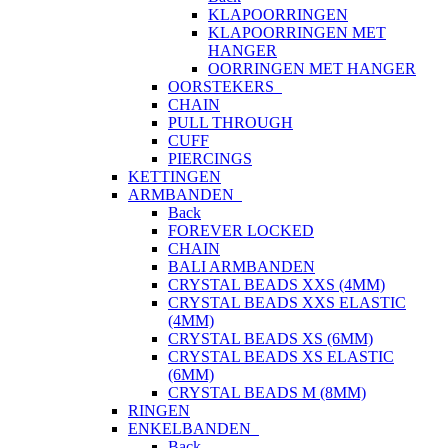
KLAPOORRINGEN
KLAPOORRINGEN MET
HANGER
OORRINGEN MET HANGER
OORSTEKERS
CHAIN
PULL THROUGH
CUFF
PIERCINGS
KETTINGEN
ARMBANDEN
Back
FOREVER LOCKED
CHAIN
BALI ARMBANDEN
CRYSTAL BEADS XXS (4MM)
CRYSTAL BEADS XXS ELASTIC
(4MM)
CRYSTAL BEADS XS (6MM)
CRYSTAL BEADS XS ELASTIC
(6MM)
CRYSTAL BEADS M (8MM)
RINGEN
ENKELBANDEN
Back