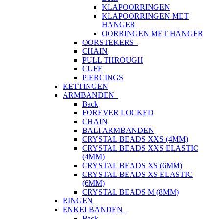
KLAPOORRINGEN
KLAPOORRINGEN MET
HANGER
OORRINGEN MET HANGER
OORSTEKERS
CHAIN
PULL THROUGH
CUFF
PIERCINGS
KETTINGEN
ARMBANDEN
Back
FOREVER LOCKED
CHAIN
BALI ARMBANDEN
CRYSTAL BEADS XXS (4MM)
CRYSTAL BEADS XXS ELASTIC
(4MM)
CRYSTAL BEADS XS (6MM)
CRYSTAL BEADS XS ELASTIC
(6MM)
CRYSTAL BEADS M (8MM)
RINGEN
ENKELBANDEN
Back