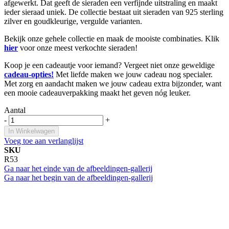
afgewerkt. Dat geeft de sieraden een verfijnde uitstraling en maakt
ieder sieraad uniek. De collectie bestaat uit sieraden van 925 sterling
zilver en goudkleurige, vergulde varianten.
Bekijk onze gehele collectie en maak de mooiste combinaties. Klik
hier
voor onze meest verkochte sieraden!
Koop je een cadeautje voor iemand? Vergeet niet onze geweldige
cadeau-opties!
Met liefde maken we jouw cadeau nog specialer.
Met zorg en aandacht maken we jouw cadeau extra bijzonder, want
een mooie cadeauverpakking maakt het geven nóg leuker.
Aantal
-
+
In Winkelwagen
Voeg toe aan verlanglijst
SKU
R53
Ga naar het einde van de afbeeldingen-gallerij
Ga naar het begin van de afbeeldingen-gallerij