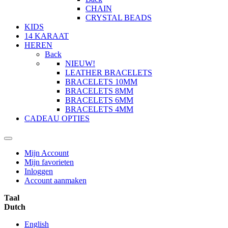
CHAIN
CRYSTAL BEADS
KIDS
14 KARAAT
HEREN
Back
NIEUW!
LEATHER BRACELETS
BRACELETS 10MM
BRACELETS 8MM
BRACELETS 6MM
BRACELETS 4MM
CADEAU OPTIES
Mijn Account
Mijn favorieten
Inloggen
Account aanmaken
Taal
Dutch
English