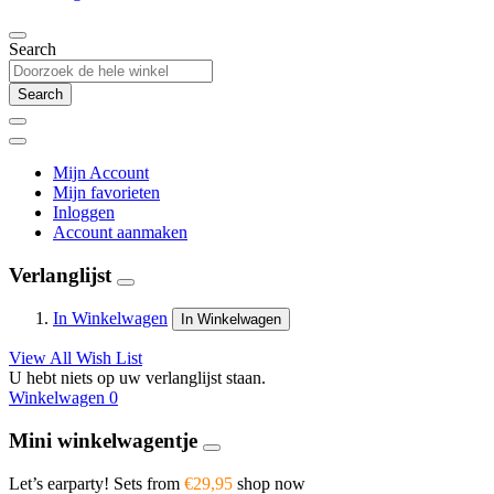
Search
Search
Mijn Account
Mijn favorieten
Inloggen
Account aanmaken
Verlanglijst
In Winkelwagen
In Winkelwagen
View All Wish List
U hebt niets op uw verlanglijst staan.
Winkelwagen
0
Mini winkelwagentje
Let’s earparty! Sets from
€29,95
shop now