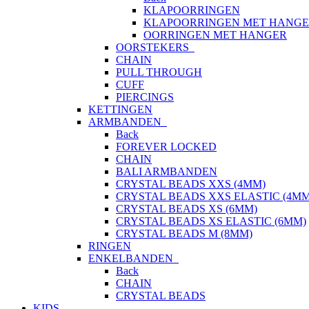
KLAPOORRINGEN
KLAPOORRINGEN MET HANG
OORRINGEN MET HANGER
OORSTEKERS
CHAIN
PULL THROUGH
CUFF
PIERCINGS
KETTINGEN
ARMBANDEN
Back
FOREVER LOCKED
CHAIN
BALI ARMBANDEN
CRYSTAL BEADS XXS (4MM)
CRYSTAL BEADS XXS ELASTIC (4MM
CRYSTAL BEADS XS (6MM)
CRYSTAL BEADS XS ELASTIC (6MM)
CRYSTAL BEADS M (8MM)
RINGEN
ENKELBANDEN
Back
CHAIN
CRYSTAL BEADS
KIDS