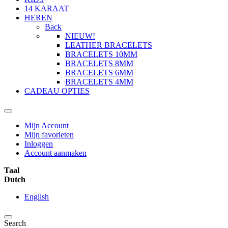
14 KARAAT
HEREN
Back
NIEUW!
LEATHER BRACELETS
BRACELETS 10MM
BRACELETS 8MM
BRACELETS 6MM
BRACELETS 4MM
CADEAU OPTIES
Mijn Account
Mijn favorieten
Inloggen
Account aanmaken
Taal
Dutch
English
Search