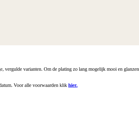
rige, vergulde varianten. Om de plating zo lang mogelijk mooi en glanze
datum. Voor alle voorwaarden klik
hier.