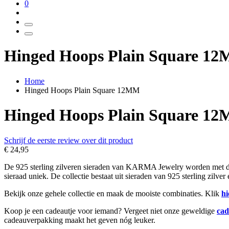
0
Hinged Hoops Plain Square 1
Home
Hinged Hoops Plain Square 12MM
Hinged Hoops Plain Square 1
Schrijf de eerste review over dit product
€ 24,95
De 925 sterling zilveren sieraden van KARMA Jewelry worden met de h
sieraad uniek. De collectie bestaat uit sieraden van 925 sterling zilve
Bekijk onze gehele collectie en maak de mooiste combinaties. Klik
hi
Koop je een cadeautje voor iemand? Vergeet niet onze geweldige
cad
cadeauverpakking maakt het geven nóg leuker.