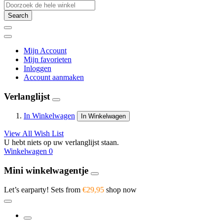
Search
Mijn Account
Mijn favorieten
Inloggen
Account aanmaken
Verlanglijst
In Winkelwagen
In Winkelwagen
View All Wish List
U hebt niets op uw verlanglijst staan.
Winkelwagen
0
Mini winkelwagentje
Let’s earparty! Sets from
€29,95
shop now