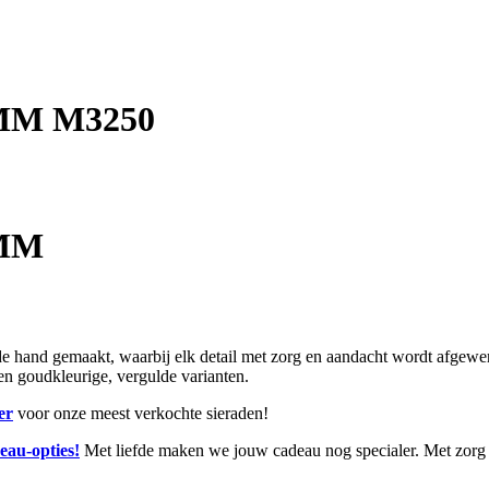
2MM M3250
2MM
and gemaakt, waarbij elk detail met zorg en aandacht wordt afgewerkt.
r en goudkleurige, vergulde varianten.
er
voor onze meest verkochte sieraden!
eau-opties!
Met liefde maken we jouw cadeau nog specialer. Met zorg