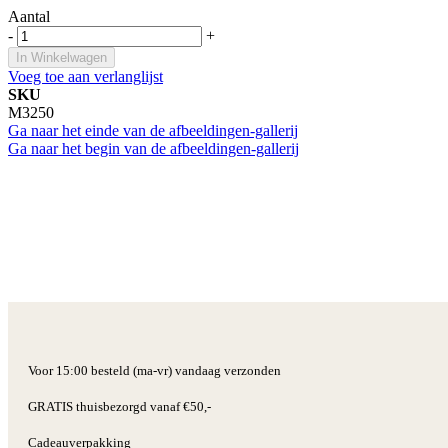
Aantal
-
+
In Winkelwagen
Voeg toe aan verlanglijst
SKU
M3250
Ga naar het einde van de afbeeldingen-gallerij
Ga naar het begin van de afbeeldingen-gallerij
Voor 15:00 besteld (ma-vr) vandaag verzonden
GRATIS thuisbezorgd vanaf €50,-
Cadeauverpakking