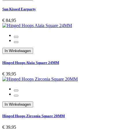
Sun Kissed Earparty
€ 84,95
In Winkelwagen
Hinged Hoops Alaïa Square 24MM
€ 39,95
In Winkelwagen
Hinged Hoops Zirconia Square 20MM
€ 39,95