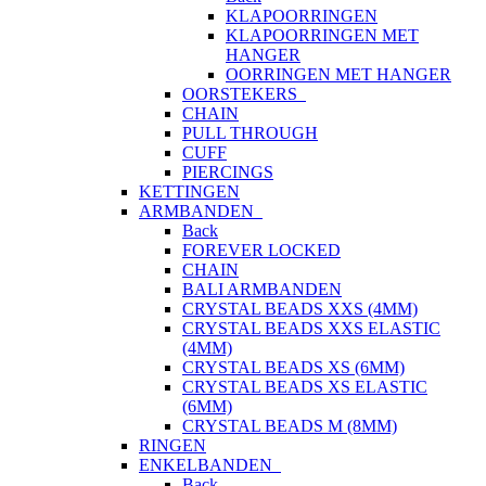
KLAPOORRINGEN
KLAPOORRINGEN MET
HANGER
OORRINGEN MET HANGER
OORSTEKERS
CHAIN
PULL THROUGH
CUFF
PIERCINGS
KETTINGEN
ARMBANDEN
Back
FOREVER LOCKED
CHAIN
BALI ARMBANDEN
CRYSTAL BEADS XXS (4MM)
CRYSTAL BEADS XXS ELASTIC
(4MM)
CRYSTAL BEADS XS (6MM)
CRYSTAL BEADS XS ELASTIC
(6MM)
CRYSTAL BEADS M (8MM)
RINGEN
ENKELBANDEN
Back