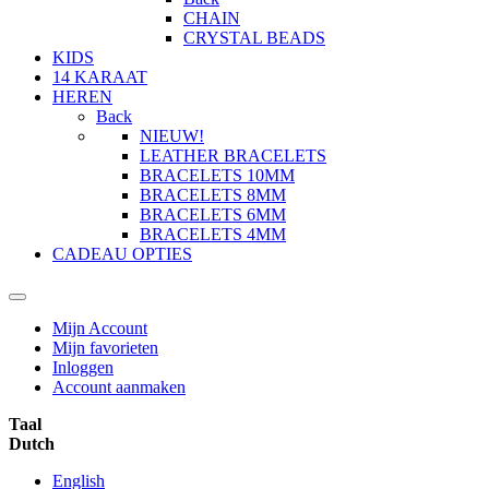
CHAIN
CRYSTAL BEADS
KIDS
14 KARAAT
HEREN
Back
NIEUW!
LEATHER BRACELETS
BRACELETS 10MM
BRACELETS 8MM
BRACELETS 6MM
BRACELETS 4MM
CADEAU OPTIES
Mijn Account
Mijn favorieten
Inloggen
Account aanmaken
Taal
Dutch
English