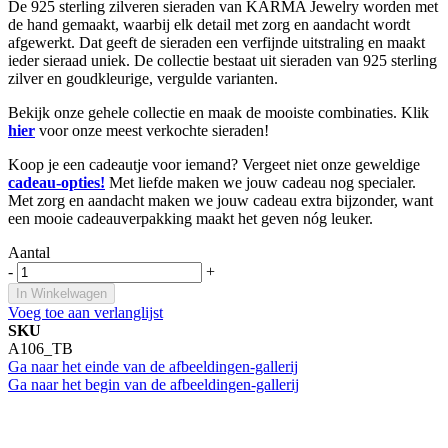
De 925 sterling zilveren sieraden van KARMA Jewelry worden met
de hand gemaakt, waarbij elk detail met zorg en aandacht wordt
afgewerkt. Dat geeft de sieraden een verfijnde uitstraling en maakt
ieder sieraad uniek. De collectie bestaat uit sieraden van 925 sterling
zilver en goudkleurige, vergulde varianten.
Bekijk onze gehele collectie en maak de mooiste combinaties. Klik
hier
voor onze meest verkochte sieraden!
Koop je een cadeautje voor iemand? Vergeet niet onze geweldige
cadeau-opties!
Met liefde maken we jouw cadeau nog specialer.
Met zorg en aandacht maken we jouw cadeau extra bijzonder, want
een mooie cadeauverpakking maakt het geven nóg leuker.
Aantal
-
+
In Winkelwagen
Voeg toe aan verlanglijst
SKU
A106_TB
Ga naar het einde van de afbeeldingen-gallerij
Ga naar het begin van de afbeeldingen-gallerij