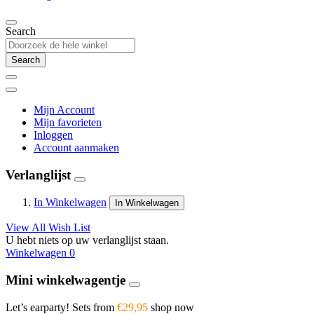
Search
Search
Mijn Account
Mijn favorieten
Inloggen
Account aanmaken
Verlanglijst
In Winkelwagen
In Winkelwagen
View All Wish List
U hebt niets op uw verlanglijst staan.
Winkelwagen
0
Mini winkelwagentje
Let’s earparty! Sets from
€29,95
shop now