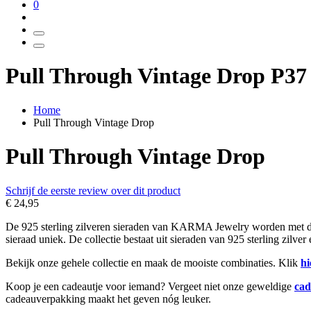
0
Pull Through Vintage Drop P37
Home
Pull Through Vintage Drop
Pull Through Vintage Drop
Schrijf de eerste review over dit product
€ 24,95
De 925 sterling zilveren sieraden van KARMA Jewelry worden met de h
sieraad uniek. De collectie bestaat uit sieraden van 925 sterling zilve
Bekijk onze gehele collectie en maak de mooiste combinaties. Klik
hi
Koop je een cadeautje voor iemand? Vergeet niet onze geweldige
cad
cadeauverpakking maakt het geven nóg leuker.