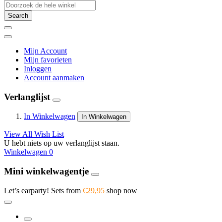
Search
Mijn Account
Mijn favorieten
Inloggen
Account aanmaken
Verlanglijst
In Winkelwagen
In Winkelwagen
View All Wish List
U hebt niets op uw verlanglijst staan.
Winkelwagen
0
Mini winkelwagentje
Let’s earparty! Sets from
€29,95
shop now