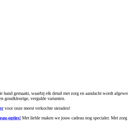
and gemaakt, waarbij elk detail met zorg en aandacht wordt afgewerkt.
r en goudkleurige, vergulde varianten.
er
voor onze meest verkochte sieraden!
eau-opties!
Met liefde maken we jouw cadeau nog specialer. Met zorg