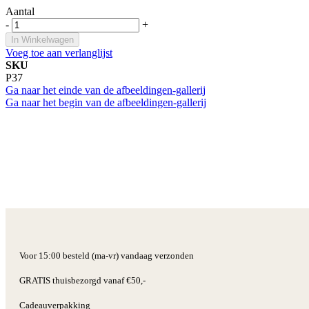
Aantal
-
+
In Winkelwagen
Voeg toe aan verlanglijst
SKU
P37
Ga naar het einde van de afbeeldingen-gallerij
Ga naar het begin van de afbeeldingen-gallerij
Voor 15:00 besteld (ma-vr) vandaag verzonden
GRATIS thuisbezorgd vanaf €50,-
Cadeauverpakking