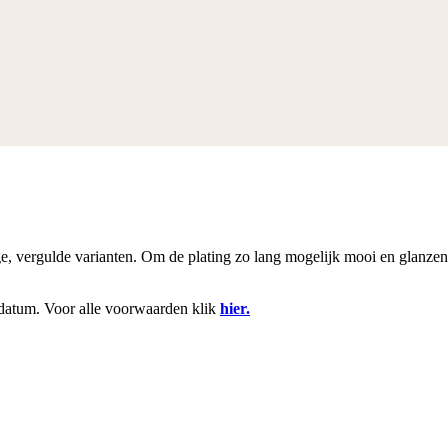
rige, vergulde varianten. Om de plating zo lang mogelijk mooi en glanze
datum. Voor alle voorwaarden klik
hier.