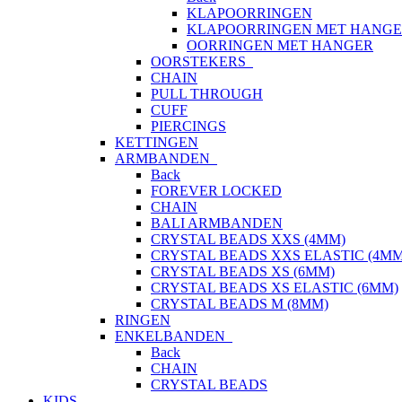
KLAPOORRINGEN
KLAPOORRINGEN MET HANG
OORRINGEN MET HANGER
OORSTEKERS
CHAIN
PULL THROUGH
CUFF
PIERCINGS
KETTINGEN
ARMBANDEN
Back
FOREVER LOCKED
CHAIN
BALI ARMBANDEN
CRYSTAL BEADS XXS (4MM)
CRYSTAL BEADS XXS ELASTIC (4MM
CRYSTAL BEADS XS (6MM)
CRYSTAL BEADS XS ELASTIC (6MM)
CRYSTAL BEADS M (8MM)
RINGEN
ENKELBANDEN
Back
CHAIN
CRYSTAL BEADS
KIDS