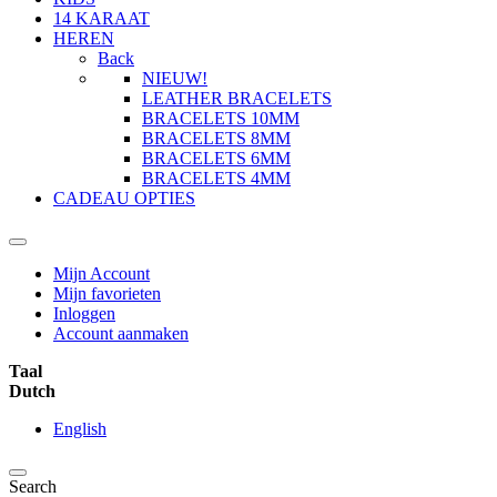
14 KARAAT
HEREN
Back
NIEUW!
LEATHER BRACELETS
BRACELETS 10MM
BRACELETS 8MM
BRACELETS 6MM
BRACELETS 4MM
CADEAU OPTIES
Mijn Account
Mijn favorieten
Inloggen
Account aanmaken
Taal
Dutch
English
Search