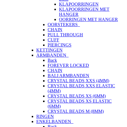
KLAPOORRINGEN
KLAPOORRINGEN MET
HANGER
OORRINGEN MET HANGER
OORSTEKERS
CHAIN
PULL THROUGH
CUFF
PIERCINGS
KETTINGEN
ARMBANDEN
Back
FOREVER LOCKED
CHAIN
BALI ARMBANDEN
CRYSTAL BEADS XXS (4MM)
CRYSTAL BEADS XXS ELASTIC
(4MM)
CRYSTAL BEADS XS (6MM)
CRYSTAL BEADS XS ELASTIC
(6MM)
CRYSTAL BEADS M (8MM)
RINGEN
ENKELBANDEN
Back