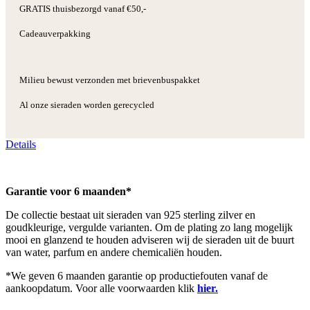
GRATIS thuisbezorgd vanaf €50,-
Cadeauverpakking
Milieu bewust verzonden met brievenbuspakket
Al onze sieraden worden gerecycled
Details
Garantie voor 6 maanden*
De collectie bestaat uit sieraden van 925 sterling zilver en
goudkleurige, vergulde varianten. Om de plating zo lang mogelijk
mooi en glanzend te houden adviseren wij de sieraden uit de buurt
van water, parfum en andere chemicaliën houden.
*We geven 6 maanden garantie op productiefouten vanaf de
aankoopdatum. Voor alle voorwaarden klik
hier.