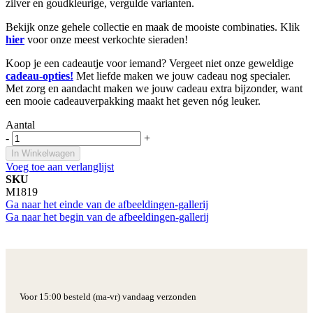
zilver en goudkleurige, vergulde varianten.
Bekijk onze gehele collectie en maak de mooiste combinaties. Klik
hier
voor onze meest verkochte sieraden!
Koop je een cadeautje voor iemand? Vergeet niet onze geweldige
cadeau-opties!
Met liefde maken we jouw cadeau nog specialer.
Met zorg en aandacht maken we jouw cadeau extra bijzonder, want
een mooie cadeauverpakking maakt het geven nóg leuker.
Aantal
-
+
In Winkelwagen
Voeg toe aan verlanglijst
SKU
M1819
Ga naar het einde van de afbeeldingen-gallerij
Ga naar het begin van de afbeeldingen-gallerij
Voor 15:00 besteld (ma-vr) vandaag verzonden