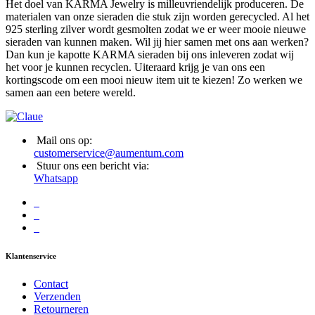
Het doel van KARMA Jewelry is milleuvriendelijk produceren. De
materialen van onze sieraden die stuk zijn worden gerecycled. Al het
925 sterling zilver wordt gesmolten zodat we er weer mooie nieuwe
sieraden van kunnen maken. Wil jij hier samen met ons aan werken?
Dan kun je kapotte KARMA sieraden bij ons inleveren zodat wij
het voor je kunnen recyclen. Uiteraard krijg je van ons een
kortingscode om een mooi nieuw item uit te kiezen! Zo werken we
samen aan een betere wereld.
Mail ons op:
customerservice@aumentum.com
Stuur ons een bericht via:
Whatsapp
Klantenservice
Contact
Verzenden
Retourneren