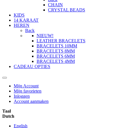
CHAIN
CRYSTAL BEADS
KIDS
14 KARAAT
HEREN
Back
NIEUW!
LEATHER BRACELETS
BRACELETS 10MM
BRACELETS 8MM
BRACELETS 6MM
BRACELETS 4MM
CADEAU OPTIES
Mijn Account
Mijn favorieten
Inloggen
Account aanmaken
Taal
Dutch
English