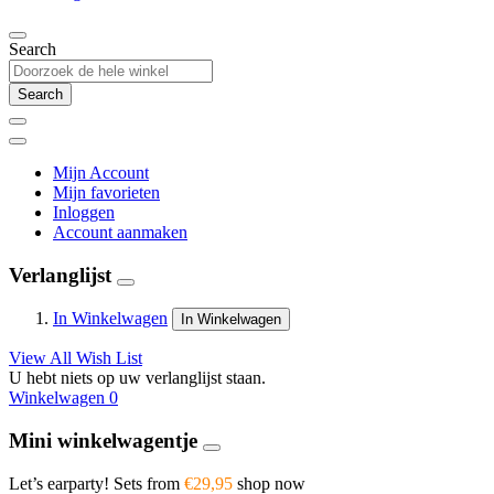
Search
Search
Mijn Account
Mijn favorieten
Inloggen
Account aanmaken
Verlanglijst
In Winkelwagen
In Winkelwagen
View All Wish List
U hebt niets op uw verlanglijst staan.
Winkelwagen
0
Mini winkelwagentje
Let’s earparty! Sets from
€29,95
shop now