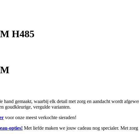
MM H485
MM
and gemaakt, waarbij elk detail met zorg en aandacht wordt afgewerkt.
r en goudkleurige, vergulde varianten.
er
voor onze meest verkochte sieraden!
eau-opties!
Met liefde maken we jouw cadeau nog specialer. Met zorg