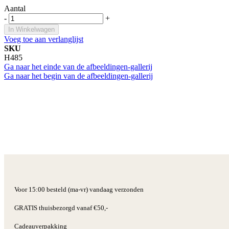
Aantal
-
+
In Winkelwagen
Voeg toe aan verlanglijst
SKU
H485
Ga naar het einde van de afbeeldingen-gallerij
Ga naar het begin van de afbeeldingen-gallerij
Voor 15:00 besteld (ma-vr) vandaag verzonden
GRATIS thuisbezorgd vanaf €50,-
Cadeauverpakking