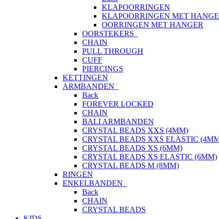
KLAPOORRINGEN
KLAPOORRINGEN MET HANG
OORRINGEN MET HANGER
OORSTEKERS
CHAIN
PULL THROUGH
CUFF
PIERCINGS
KETTINGEN
ARMBANDEN
Back
FOREVER LOCKED
CHAIN
BALI ARMBANDEN
CRYSTAL BEADS XXS (4MM)
CRYSTAL BEADS XXS ELASTIC (4MM
CRYSTAL BEADS XS (6MM)
CRYSTAL BEADS XS ELASTIC (6MM)
CRYSTAL BEADS M (8MM)
RINGEN
ENKELBANDEN
Back
CHAIN
CRYSTAL BEADS
KIDS