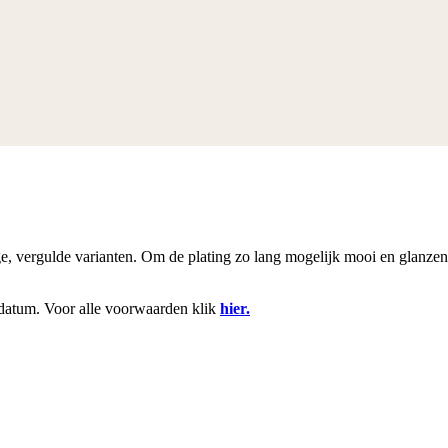
rige, vergulde varianten. Om de plating zo lang mogelijk mooi en glanze
datum. Voor alle voorwaarden klik
hier.