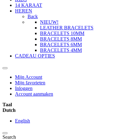
14 KARAAT
HEREN
Back
NIEUW!
LEATHER BRACELETS
BRACELETS 10MM
BRACELETS 8MM
BRACELETS 6MM
BRACELETS 4MM
CADEAU OPTIES
Mijn Account
Mijn favorieten
Inloggen
Account aanmaken
Taal
Dutch
English
Search