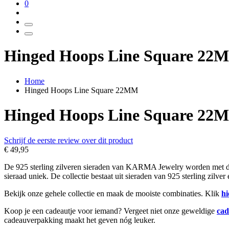
0
Hinged Hoops Line Square 22
Home
Hinged Hoops Line Square 22MM
Hinged Hoops Line Square 22
Schrijf de eerste review over dit product
€ 49,95
De 925 sterling zilveren sieraden van KARMA Jewelry worden met de h
sieraad uniek. De collectie bestaat uit sieraden van 925 sterling zilve
Bekijk onze gehele collectie en maak de mooiste combinaties. Klik
hi
Koop je een cadeautje voor iemand? Vergeet niet onze geweldige
cad
cadeauverpakking maakt het geven nóg leuker.