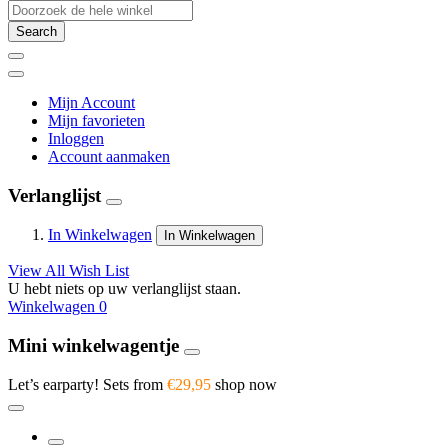
Search
Mijn Account
Mijn favorieten
Inloggen
Account aanmaken
Verlanglijst
In Winkelwagen
In Winkelwagen
View All Wish List
U hebt niets op uw verlanglijst staan.
Winkelwagen
0
Mini winkelwagentje
Let’s earparty! Sets from
€29,95
shop now