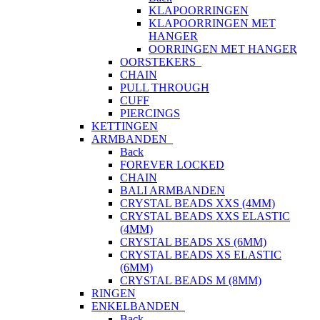
KLAPOORRINGEN
KLAPOORRINGEN MET
HANGER
OORRINGEN MET HANGER
OORSTEKERS
CHAIN
PULL THROUGH
CUFF
PIERCINGS
KETTINGEN
ARMBANDEN
Back
FOREVER LOCKED
CHAIN
BALI ARMBANDEN
CRYSTAL BEADS XXS (4MM)
CRYSTAL BEADS XXS ELASTIC
(4MM)
CRYSTAL BEADS XS (6MM)
CRYSTAL BEADS XS ELASTIC
(6MM)
CRYSTAL BEADS M (8MM)
RINGEN
ENKELBANDEN
Back