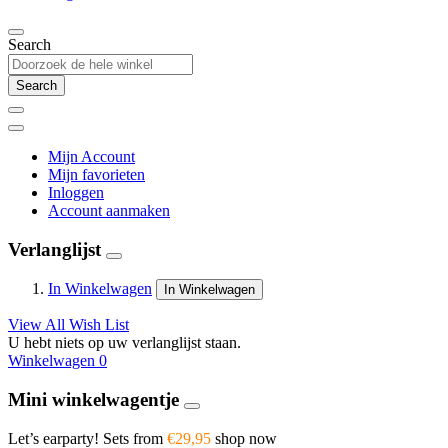
Search
Search
Mijn Account
Mijn favorieten
Inloggen
Account aanmaken
Verlanglijst
In Winkelwagen
In Winkelwagen
View All Wish List
U hebt niets op uw verlanglijst staan.
Winkelwagen
0
Mini winkelwagentje
Let’s earparty! Sets from
€29,95
shop now