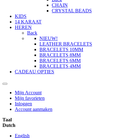
CHAIN
CRYSTAL BEADS
KIDS
14 KARAAT
HEREN
Back
NIEUW!
LEATHER BRACELETS
BRACELETS 10MM
BRACELETS 8MM
BRACELETS 6MM
BRACELETS 4MM
CADEAU OPTIES
Mijn Account
Mijn favorieten
Inloggen
Account aanmaken
Taal
Dutch
English