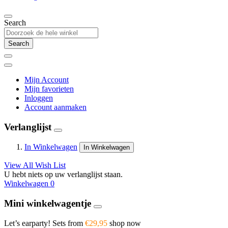
Search
Search
Mijn Account
Mijn favorieten
Inloggen
Account aanmaken
Verlanglijst
In Winkelwagen
In Winkelwagen
View All Wish List
U hebt niets op uw verlanglijst staan.
Winkelwagen
0
Mini winkelwagentje
Let’s earparty! Sets from
€29,95
shop now