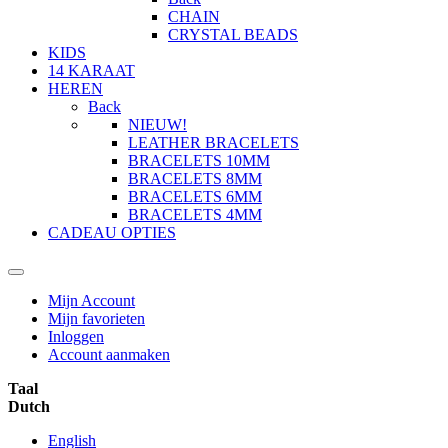
CHAIN
CRYSTAL BEADS
KIDS
14 KARAAT
HEREN
Back
NIEUW!
LEATHER BRACELETS
BRACELETS 10MM
BRACELETS 8MM
BRACELETS 6MM
BRACELETS 4MM
CADEAU OPTIES
Mijn Account
Mijn favorieten
Inloggen
Account aanmaken
Taal
Dutch
English