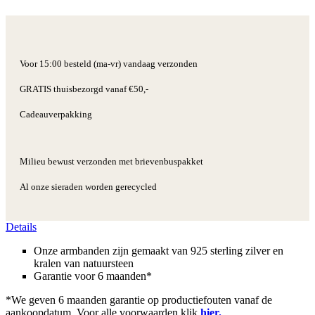
Voor 15:00 besteld (ma-vr) vandaag verzonden
GRATIS thuisbezorgd vanaf €50,-
Cadeauverpakking
Milieu bewust verzonden met brievenbuspakket
Al onze sieraden worden gerecycled
Details
Onze armbanden zijn gemaakt van 925 sterling zilver en
kralen van natuursteen
Garantie voor 6 maanden*
*We geven 6 maanden garantie op productiefouten vanaf de
aankoopdatum. Voor alle voorwaarden klik
hier.