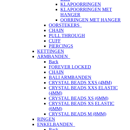
KLAPOORRINGEN
KLAPOORRINGEN MET
HANGER
OORRINGEN MET HANGER
OORSTEKERS
CHAIN
PULL THROUGH
CUFF
PIERCINGS
KETTINGEN
ARMBANDEN
Back
FOREVER LOCKED
CHAIN
BALI ARMBANDEN
CRYSTAL BEADS XXS (4MM)
CRYSTAL BEADS XXS ELASTIC
(4MM)
CRYSTAL BEADS XS (6MM)
CRYSTAL BEADS XS ELASTIC
(6MM)
CRYSTAL BEADS M (8MM)
RINGEN
ENKELBANDEN
Back