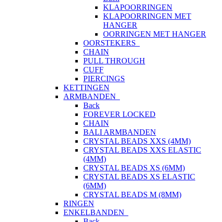
KLAPOORRINGEN
KLAPOORRINGEN MET
HANGER
OORRINGEN MET HANGER
OORSTEKERS
CHAIN
PULL THROUGH
CUFF
PIERCINGS
KETTINGEN
ARMBANDEN
Back
FOREVER LOCKED
CHAIN
BALI ARMBANDEN
CRYSTAL BEADS XXS (4MM)
CRYSTAL BEADS XXS ELASTIC
(4MM)
CRYSTAL BEADS XS (6MM)
CRYSTAL BEADS XS ELASTIC
(6MM)
CRYSTAL BEADS M (8MM)
RINGEN
ENKELBANDEN
Back