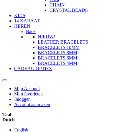
CHAIN
CRYSTAL BEADS
KIDS
14 KARAAT
HEREN
Back
NIEUW!
LEATHER BRACELETS
BRACELETS 10MM
BRACELETS 8MM
BRACELETS 6MM
BRACELETS 4MM
CADEAU OPTIES
Mijn Account
Mijn favorieten
Inloggen
Account aanmaken
Taal
Dutch
English