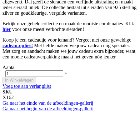
afgewerkt. Dat geeft de sieraden een verfijnde uitstraling en maakt
ieder sieraad uniek. De collectie bestaat uit sieraden van 925 sterling
zilver en goudkleurige, vergulde varianten.
Bekijk onze gehele collectie en maak de mooiste combinaties. Klik
hier
voor onze meest verkochte sieraden!
Koop je een cadeautje voor iemand? Vergeet niet onze geweldige
cadeau-opties!
Met liefde maken we jouw cadeau nog specialer.
Met zorg en aandacht maken we jouw cadeau extra bijzonder, want
een mooie cadeauverpakking maakt het geven nóg leuker.
Aantal
-
+
In Winkelwagen
Voeg toe aan verlanglijst
SKU
X162
Ga naar het einde van de afbeeldingen-gallerij
Ga naar het begin van de afbeeldingen-gallerij