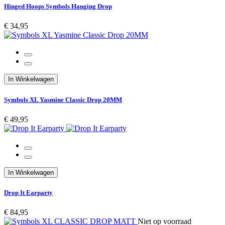
Hinged Hoops Symbols Hanging Drop
€ 34,95
In Winkelwagen
Symbols XL Yasmine Classic Drop 20MM
€ 49,95
In Winkelwagen
Drop It Earparty
€ 84,95
Niet op voorraad