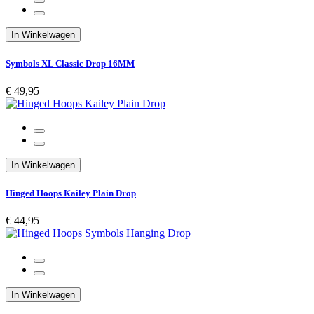
In Winkelwagen
Symbols XL Classic Drop 16MM
€ 49,95
In Winkelwagen
Hinged Hoops Kailey Plain Drop
€ 44,95
In Winkelwagen