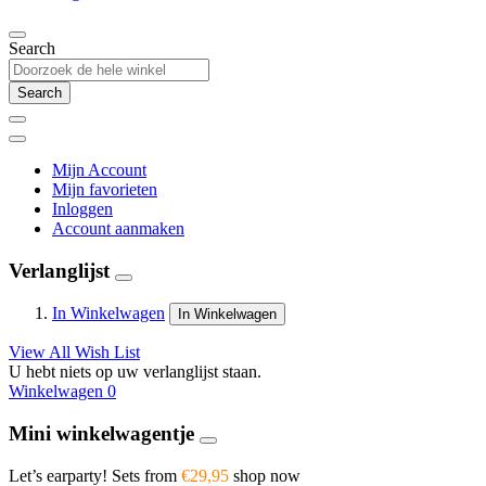
Search
Search
Mijn Account
Mijn favorieten
Inloggen
Account aanmaken
Verlanglijst
In Winkelwagen
In Winkelwagen
View All Wish List
U hebt niets op uw verlanglijst staan.
Winkelwagen
0
Mini winkelwagentje
Let’s earparty! Sets from
€29,95
shop now