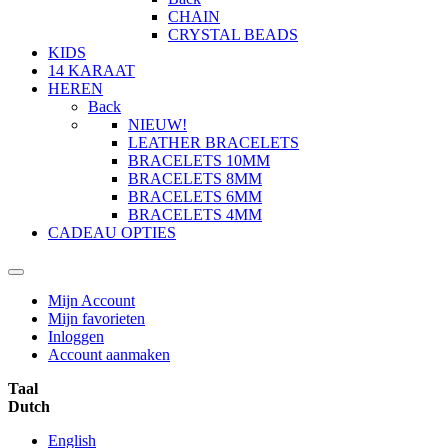
CHAIN
CRYSTAL BEADS
KIDS
14 KARAAT
HEREN
Back
NIEUW!
LEATHER BRACELETS
BRACELETS 10MM
BRACELETS 8MM
BRACELETS 6MM
BRACELETS 4MM
CADEAU OPTIES
Mijn Account
Mijn favorieten
Inloggen
Account aanmaken
Taal
Dutch
English