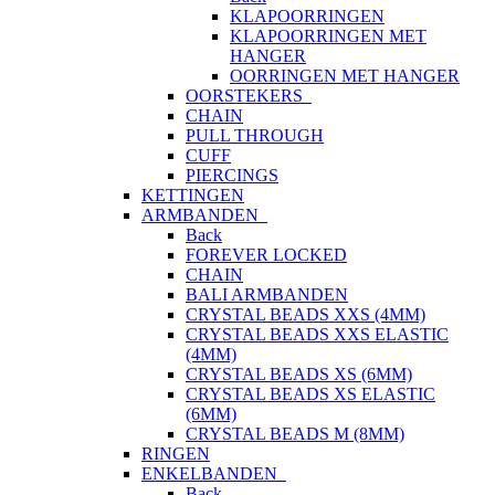
KLAPOORRINGEN
KLAPOORRINGEN MET
HANGER
OORRINGEN MET HANGER
OORSTEKERS
CHAIN
PULL THROUGH
CUFF
PIERCINGS
KETTINGEN
ARMBANDEN
Back
FOREVER LOCKED
CHAIN
BALI ARMBANDEN
CRYSTAL BEADS XXS (4MM)
CRYSTAL BEADS XXS ELASTIC
(4MM)
CRYSTAL BEADS XS (6MM)
CRYSTAL BEADS XS ELASTIC
(6MM)
CRYSTAL BEADS M (8MM)
RINGEN
ENKELBANDEN
Back