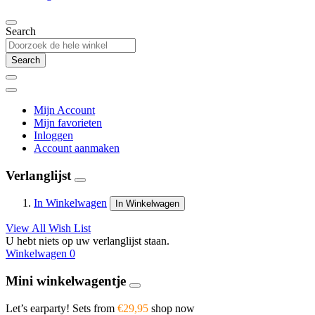
Search
Search
Mijn Account
Mijn favorieten
Inloggen
Account aanmaken
Verlanglijst
In Winkelwagen
In Winkelwagen
View All Wish List
U hebt niets op uw verlanglijst staan.
Winkelwagen
0
Mini winkelwagentje
Let’s earparty! Sets from
€29,95
shop now