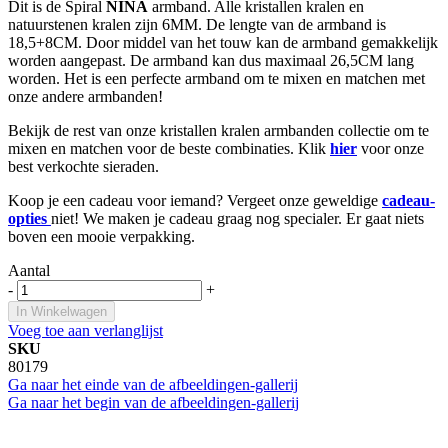
Dit is de Spiral
NINA
armband. Alle kristallen kralen en
natuurstenen kralen zijn 6MM. De lengte van de armband is
18,5+8CM. Door middel van het touw kan de armband gemakkelijk
worden aangepast. De armband kan dus maximaal 26,5CM lang
worden. Het is een perfecte armband om te mixen en matchen met
onze andere armbanden!
Bekijk de rest van onze kristallen kralen armbanden collectie om te
mixen en matchen voor de beste combinaties. Klik
hier
voor onze
best verkochte sieraden.
Koop je een cadeau voor iemand? Vergeet onze geweldige
cadeau-
opties
niet! We maken je cadeau graag nog specialer. Er gaat niets
boven een mooie verpakking.
Aantal
-
+
In Winkelwagen
Voeg toe aan verlanglijst
SKU
80179
Ga naar het einde van de afbeeldingen-gallerij
Ga naar het begin van de afbeeldingen-gallerij