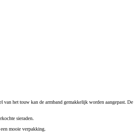
del van het touw kan de armband gemakkelijk worden aangepast. De
rkochte sieraden.
n een mooie verpakking.