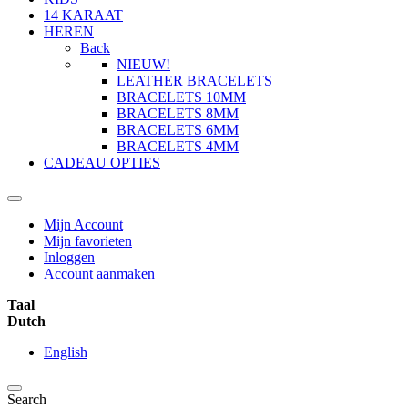
14 KARAAT
HEREN
Back
NIEUW!
LEATHER BRACELETS
BRACELETS 10MM
BRACELETS 8MM
BRACELETS 6MM
BRACELETS 4MM
CADEAU OPTIES
Mijn Account
Mijn favorieten
Inloggen
Account aanmaken
Taal
Dutch
English
Search