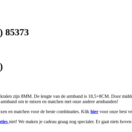
) 85373
)
en kralen zijn 8MM. De lengte van de armband is 18,5+8CM. Door mid
e armband om te mixen en matchen met onze andere armbanden!
mixen en matchen voor de beste combinaties. Klik
hier
voor onze best ve
pties
niet! We maken je cadeau graag nog specialer. Er gaat niets bove