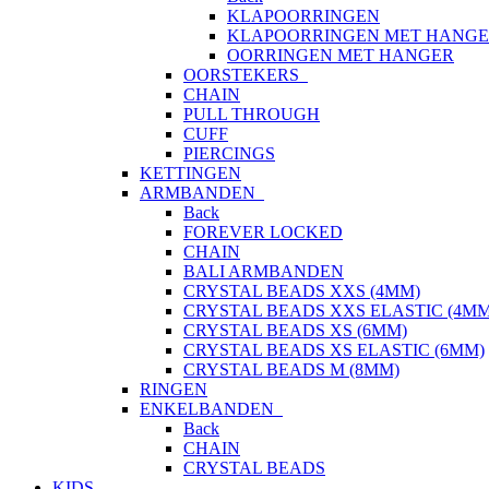
KLAPOORRINGEN
KLAPOORRINGEN MET HANG
OORRINGEN MET HANGER
OORSTEKERS
CHAIN
PULL THROUGH
CUFF
PIERCINGS
KETTINGEN
ARMBANDEN
Back
FOREVER LOCKED
CHAIN
BALI ARMBANDEN
CRYSTAL BEADS XXS (4MM)
CRYSTAL BEADS XXS ELASTIC (4MM
CRYSTAL BEADS XS (6MM)
CRYSTAL BEADS XS ELASTIC (6MM)
CRYSTAL BEADS M (8MM)
RINGEN
ENKELBANDEN
Back
CHAIN
CRYSTAL BEADS
KIDS