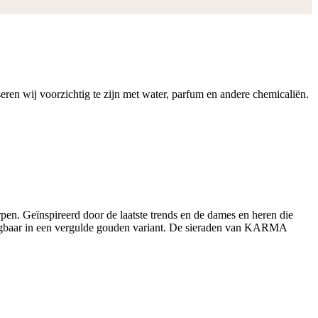
ren wij voorzichtig te zijn met water, parfum en andere chemicaliën.
n. Geïnspireerd door de laatste trends en de dames en heren die
krijgbaar in een vergulde gouden variant. De sieraden van KARMA