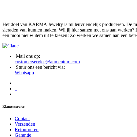
Het doel van KARMA Jewelry is milleuvriendelijk produceren. De mate
sieraden van kunnen maken. Wil jij hier samen met ons aan werken? D
een mooi nieuw item uit te kiezen! Zo werken we samen aan een bete
Mail ons op:
customerservice@aumentum.com
Stuur ons een bericht via:
Whatsapp
Klantenservice
Contact
Verzenden
Retourneren
Garantie