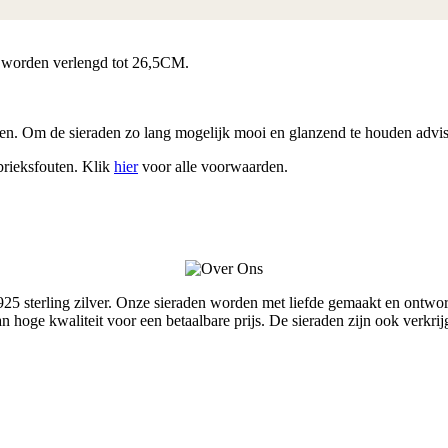
 worden verlengd tot 26,5CM.
en. Om de sieraden zo lang mogelijk mooi en glanzend te houden advise
brieksfouten. Klik
hier
voor alle voorwaarden.
terling zilver. Onze sieraden worden met liefde gemaakt en ontworpe
van hoge kwaliteit voor een betaalbare prijs. De sieraden zijn ook ver