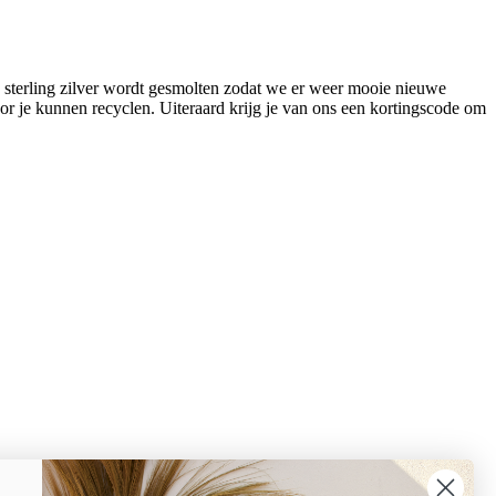
 sterling zilver wordt gesmolten zodat we er weer mooie nieuwe
r je kunnen recyclen. Uiteraard krijg je van ons een kortingscode om