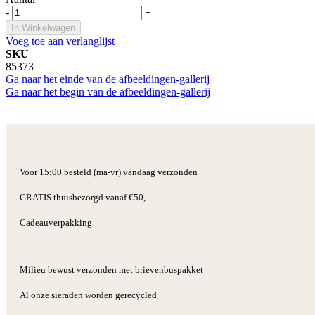
-
+
In Winkelwagen
Voeg toe aan verlanglijst
SKU
85373
Ga naar het einde van de afbeeldingen-gallerij
Ga naar het begin van de afbeeldingen-gallerij
Voor 15:00 besteld (ma-vr) vandaag verzonden
GRATIS thuisbezorgd vanaf €50,-
Cadeauverpakking
Milieu bewust verzonden met brievenbuspakket
Al onze sieraden worden gerecycled