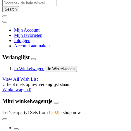
Search
Mijn Account
Mijn favorieten
Inloggen
Account aanmaken
Verlanglijst
In Winkelwagen
In Winkelwagen
View All Wish List
U hebt niets op uw verlanglijst staan.
Winkelwagen
0
Mini winkelwagentje
Let’s earparty! Sets from
€29,95
shop now