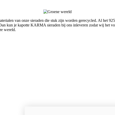
rialen van onze sieraden die stuk zijn worden gerecycled. Al het 925
an kun je kapotte KARMA sieraden bij ons inleveren zodat wij het voo
re wereld.