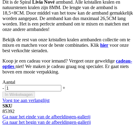
Dit is de Spiral
Livia Nové
armband. Alle kristallen kralen en
natuurstenen kralen zijn 8MM. De lengte van de armband is
18,5+8CM. Door middel van het touw kan de armband gemakkelijk
worden aangepast. De armband kan dus maximaal 26,5CM lang
worden. Het is een perfecte armband om te mixen en matchen met
onze andere armbanden!
Bekijk de rest van onze kristallen kralen armbanden collectie om te
mixen en matchen voor de beste combinaties. Klik
hier
voor onze
best verkochte sieraden.
Koop je een cadeau voor iemand? Vergeet onze geweldige
cadeau-
opties
niet! We maken je cadeau graag nog specialer. Er gaat niets
boven een mooie verpakking.
Aantal
-
+
In Winkelwagen
Voeg toe aan verlanglijst
SKU
85392
Ga naar het einde van de afbeeldingen-gallerij
Ga naar het begin van de afbeeldingen-gallerij