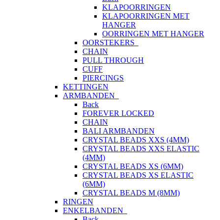
KLAPOORRINGEN
KLAPOORRINGEN MET
HANGER
OORRINGEN MET HANGER
OORSTEKERS
CHAIN
PULL THROUGH
CUFF
PIERCINGS
KETTINGEN
ARMBANDEN
Back
FOREVER LOCKED
CHAIN
BALI ARMBANDEN
CRYSTAL BEADS XXS (4MM)
CRYSTAL BEADS XXS ELASTIC
(4MM)
CRYSTAL BEADS XS (6MM)
CRYSTAL BEADS XS ELASTIC
(6MM)
CRYSTAL BEADS M (8MM)
RINGEN
ENKELBANDEN
Back