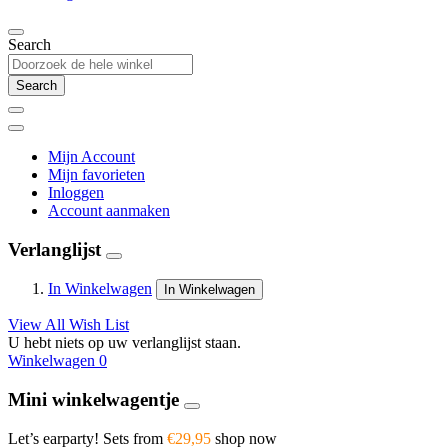
Search
Search
Mijn Account
Mijn favorieten
Inloggen
Account aanmaken
Verlanglijst
In Winkelwagen
In Winkelwagen
View All Wish List
U hebt niets op uw verlanglijst staan.
Winkelwagen
0
Mini winkelwagentje
Let’s earparty! Sets from
€29,95
shop now