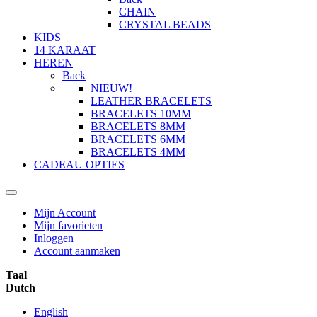
CHAIN
CRYSTAL BEADS
KIDS
14 KARAAT
HEREN
Back
NIEUW!
LEATHER BRACELETS
BRACELETS 10MM
BRACELETS 8MM
BRACELETS 6MM
BRACELETS 4MM
CADEAU OPTIES
Mijn Account
Mijn favorieten
Inloggen
Account aanmaken
Taal
Dutch
English