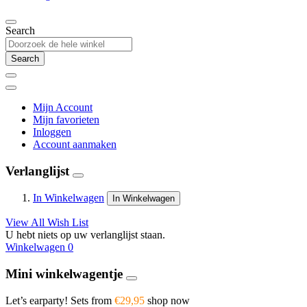
Search
Search
Mijn Account
Mijn favorieten
Inloggen
Account aanmaken
Verlanglijst
In Winkelwagen
In Winkelwagen
View All Wish List
U hebt niets op uw verlanglijst staan.
Winkelwagen
0
Mini winkelwagentje
Let’s earparty! Sets from
€29,95
shop now