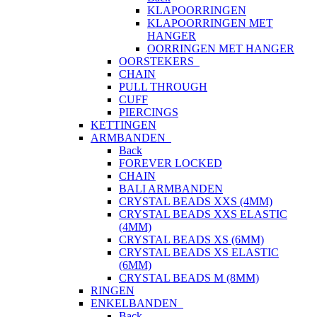
KLAPOORRINGEN
KLAPOORRINGEN MET
HANGER
OORRINGEN MET HANGER
OORSTEKERS
CHAIN
PULL THROUGH
CUFF
PIERCINGS
KETTINGEN
ARMBANDEN
Back
FOREVER LOCKED
CHAIN
BALI ARMBANDEN
CRYSTAL BEADS XXS (4MM)
CRYSTAL BEADS XXS ELASTIC
(4MM)
CRYSTAL BEADS XS (6MM)
CRYSTAL BEADS XS ELASTIC
(6MM)
CRYSTAL BEADS M (8MM)
RINGEN
ENKELBANDEN
Back