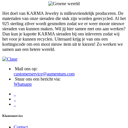
Het doel van KARMA Jewelry is milleuvriendelijk produceren. De
materialen van onze sieraden die stuk zijn worden gerecycled. Al het
925 sterling zilver wordt gesmolten zodat we er weer mooie nieuwe
sieraden van kunnen maken. Wil jij hier samen met ons aan werken?
Dan kun je kapotte KARMA sieraden bij ons inleveren zodat wij
het voor je kunnen recyclen. Uiteraard krijg je van ons een
kortingscode om een mooi nieuw item uit te kiezen! Zo werken we
samen aan een betere wereld.
Mail ons op:
customerservice@aumentum.com
Stuur ons een bericht via:
Whatsapp
Klantenservice
Contact