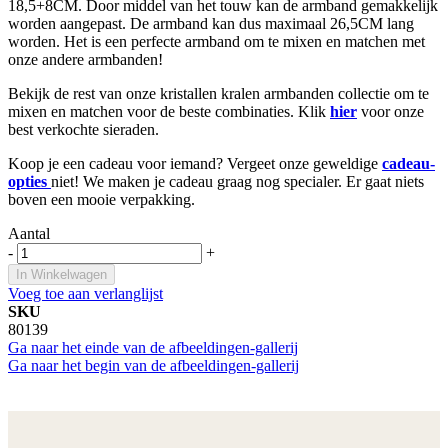
18,5+8CM. Door middel van het touw kan de armband gemakkelijk
worden aangepast. De armband kan dus maximaal 26,5CM lang
worden. Het is een perfecte armband om te mixen en matchen met
onze andere armbanden!
Bekijk de rest van onze kristallen kralen armbanden collectie om te
mixen en matchen voor de beste combinaties. Klik
hier
voor onze
best verkochte sieraden.
Koop je een cadeau voor iemand? Vergeet onze geweldige
cadeau-
opties
niet! We maken je cadeau graag nog specialer. Er gaat niets
boven een mooie verpakking.
Aantal
-
+
In Winkelwagen
Voeg toe aan verlanglijst
SKU
80139
Ga naar het einde van de afbeeldingen-gallerij
Ga naar het begin van de afbeeldingen-gallerij