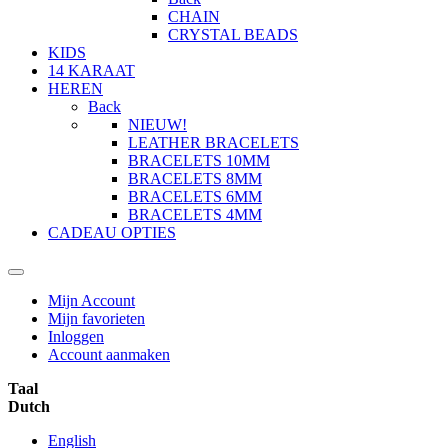
CHAIN
CRYSTAL BEADS
KIDS
14 KARAAT
HEREN
Back
NIEUW!
LEATHER BRACELETS
BRACELETS 10MM
BRACELETS 8MM
BRACELETS 6MM
BRACELETS 4MM
CADEAU OPTIES
Mijn Account
Mijn favorieten
Inloggen
Account aanmaken
Taal
Dutch
English