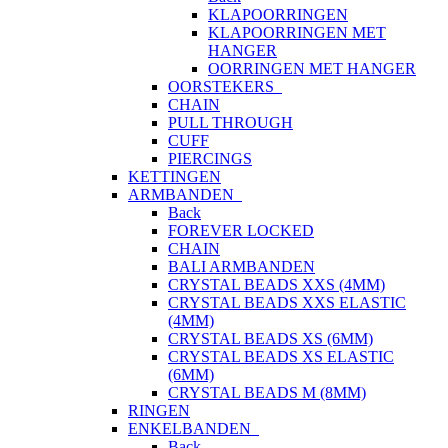
KLAPOORRINGEN
KLAPOORRINGEN MET
HANGER
OORRINGEN MET HANGER
OORSTEKERS
CHAIN
PULL THROUGH
CUFF
PIERCINGS
KETTINGEN
ARMBANDEN
Back
FOREVER LOCKED
CHAIN
BALI ARMBANDEN
CRYSTAL BEADS XXS (4MM)
CRYSTAL BEADS XXS ELASTIC
(4MM)
CRYSTAL BEADS XS (6MM)
CRYSTAL BEADS XS ELASTIC
(6MM)
CRYSTAL BEADS M (8MM)
RINGEN
ENKELBANDEN
Back