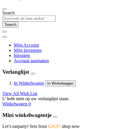
Search
Search
Mijn Account
Mijn favorieten
Inloggen
Account aanmaken
Verlanglijst
In Winkelwagen
In Winkelwagen
View All Wish List
U hebt niets op uw verlanglijst staan.
Winkelwagen
0
Mini winkelwagentje
Let’s earparty! Sets from
€29,95
shop now