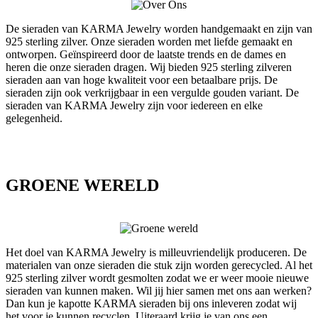
De sieraden van KARMA Jewelry worden handgemaakt en zijn van
925 sterling zilver. Onze sieraden worden met liefde gemaakt en
ontworpen. Geïnspireerd door de laatste trends en de dames en
heren die onze sieraden dragen. Wij bieden 925 sterling zilveren
sieraden aan van hoge kwaliteit voor een betaalbare prijs. De
sieraden zijn ook verkrijgbaar in een vergulde gouden variant. De
sieraden van KARMA Jewelry zijn voor iedereen en elke
gelegenheid.
GROENE WERELD
Het doel van KARMA Jewelry is milleuvriendelijk produceren. De
materialen van onze sieraden die stuk zijn worden gerecycled. Al het
925 sterling zilver wordt gesmolten zodat we er weer mooie nieuwe
sieraden van kunnen maken. Wil jij hier samen met ons aan werken?
Dan kun je kapotte KARMA sieraden bij ons inleveren zodat wij
het voor je kunnen recyclen. Uiteraard krijg je van ons een