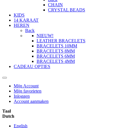
CHAIN
CRYSTAL BEADS
KIDS
14 KARAAT
HEREN
Back
NIEUW!
LEATHER BRACELETS
BRACELETS 10MM
BRACELETS 8MM
BRACELETS 6MM
BRACELETS 4MM
CADEAU OPTIES
Mijn Account
Mijn favorieten
Inloggen
Account aanmaken
Taal
Dutch
English