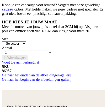
Koop je een cadeautje voor iemand? Vergeet niet onze geweldige
cadeau
opties! Met liefde maken we jouw cadeau nog specialer. Er
gaat niets boven een prachtige cadeauverpakking.
HOE KIES JE JOUW MAAT
Meet de omtrek van jouw pols en tel daar 2CM bij op. Als jouw
pols een omtrek heeft van 18CM dan kies je voor maat 20.
Size
Aantal
-
+
In Winkelwagen
Voeg toe aan verlanglijst
SKU
86957
Ga naar het einde van de afbeeldingen-gallerij
Ga naar het begin van de afbeeldingen-gallerij
Voor 15:00 besteld (ma-vr) vandaag verzonden