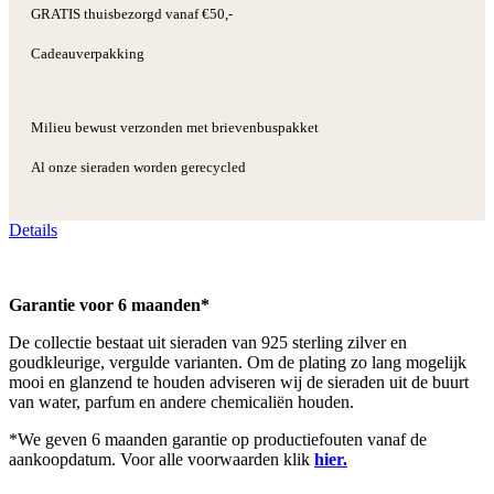
GRATIS thuisbezorgd vanaf €50,-
Cadeauverpakking
Milieu bewust verzonden met brievenbuspakket
Al onze sieraden worden gerecycled
Details
Garantie voor 6 maanden*
De collectie bestaat uit sieraden van 925 sterling zilver en
goudkleurige, vergulde varianten. Om de plating zo lang mogelijk
mooi en glanzend te houden adviseren wij de sieraden uit de buurt
van water, parfum en andere chemicaliën houden.
*We geven 6 maanden garantie op productiefouten vanaf de
aankoopdatum. Voor alle voorwaarden klik
hier.