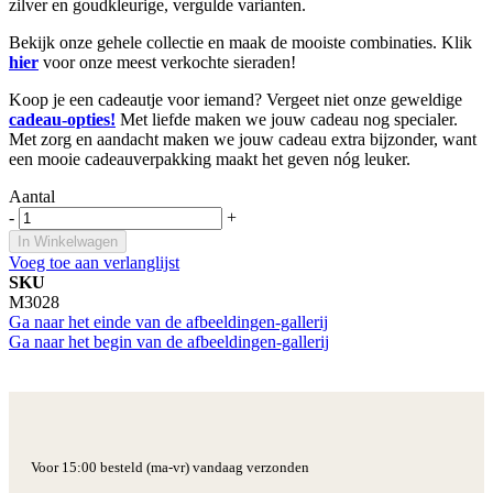
zilver en goudkleurige, vergulde varianten.
Bekijk onze gehele collectie en maak de mooiste combinaties. Klik
hier
voor onze meest verkochte sieraden!
Koop je een cadeautje voor iemand? Vergeet niet onze geweldige
cadeau-opties!
Met liefde maken we jouw cadeau nog specialer.
Met zorg en aandacht maken we jouw cadeau extra bijzonder, want
een mooie cadeauverpakking maakt het geven nóg leuker.
Aantal
-
+
In Winkelwagen
Voeg toe aan verlanglijst
SKU
M3028
Ga naar het einde van de afbeeldingen-gallerij
Ga naar het begin van de afbeeldingen-gallerij
Voor 15:00 besteld (ma-vr) vandaag verzonden