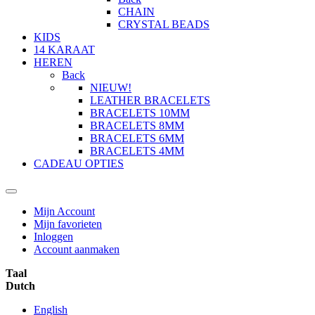
CHAIN
CRYSTAL BEADS
KIDS
14 KARAAT
HEREN
Back
NIEUW!
LEATHER BRACELETS
BRACELETS 10MM
BRACELETS 8MM
BRACELETS 6MM
BRACELETS 4MM
CADEAU OPTIES
Mijn Account
Mijn favorieten
Inloggen
Account aanmaken
Taal
Dutch
English