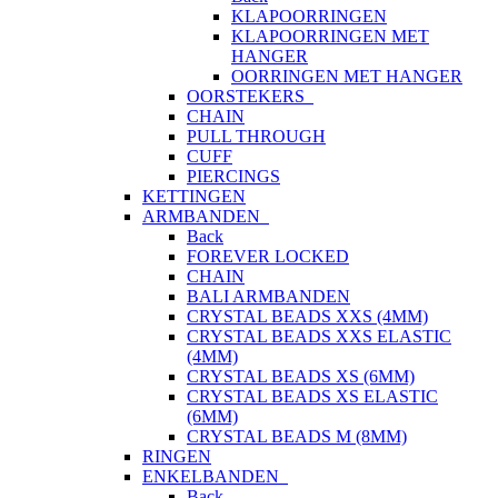
KLAPOORRINGEN
KLAPOORRINGEN MET
HANGER
OORRINGEN MET HANGER
OORSTEKERS
CHAIN
PULL THROUGH
CUFF
PIERCINGS
KETTINGEN
ARMBANDEN
Back
FOREVER LOCKED
CHAIN
BALI ARMBANDEN
CRYSTAL BEADS XXS (4MM)
CRYSTAL BEADS XXS ELASTIC
(4MM)
CRYSTAL BEADS XS (6MM)
CRYSTAL BEADS XS ELASTIC
(6MM)
CRYSTAL BEADS M (8MM)
RINGEN
ENKELBANDEN
Back