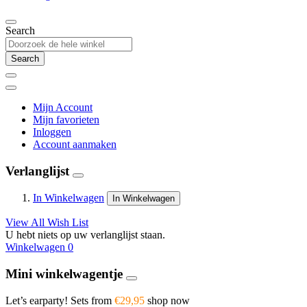
Search
Search
Mijn Account
Mijn favorieten
Inloggen
Account aanmaken
Verlanglijst
In Winkelwagen
In Winkelwagen
View All Wish List
U hebt niets op uw verlanglijst staan.
Winkelwagen
0
Mini winkelwagentje
Let’s earparty! Sets from
€29,95
shop now