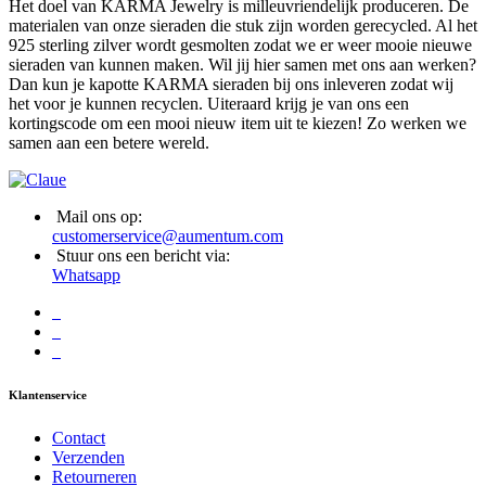
Het doel van KARMA Jewelry is milleuvriendelijk produceren. De
materialen van onze sieraden die stuk zijn worden gerecycled. Al het
925 sterling zilver wordt gesmolten zodat we er weer mooie nieuwe
sieraden van kunnen maken. Wil jij hier samen met ons aan werken?
Dan kun je kapotte KARMA sieraden bij ons inleveren zodat wij
het voor je kunnen recyclen. Uiteraard krijg je van ons een
kortingscode om een mooi nieuw item uit te kiezen! Zo werken we
samen aan een betere wereld.
Mail ons op:
customerservice@aumentum.com
Stuur ons een bericht via:
Whatsapp
Klantenservice
Contact
Verzenden
Retourneren