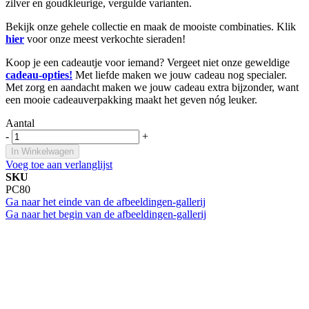
zilver en goudkleurige, vergulde varianten.
Bekijk onze gehele collectie en maak de mooiste combinaties. Klik
hier
voor onze meest verkochte sieraden!
Koop je een cadeautje voor iemand? Vergeet niet onze geweldige
cadeau-opties!
Met liefde maken we jouw cadeau nog specialer.
Met zorg en aandacht maken we jouw cadeau extra bijzonder, want
een mooie cadeauverpakking maakt het geven nóg leuker.
Aantal
-
+
In Winkelwagen
Voeg toe aan verlanglijst
SKU
PC80
Ga naar het einde van de afbeeldingen-gallerij
Ga naar het begin van de afbeeldingen-gallerij