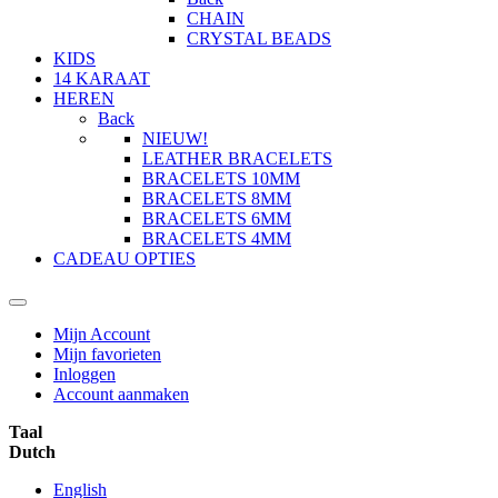
CHAIN
CRYSTAL BEADS
KIDS
14 KARAAT
HEREN
Back
NIEUW!
LEATHER BRACELETS
BRACELETS 10MM
BRACELETS 8MM
BRACELETS 6MM
BRACELETS 4MM
CADEAU OPTIES
Mijn Account
Mijn favorieten
Inloggen
Account aanmaken
Taal
Dutch
English