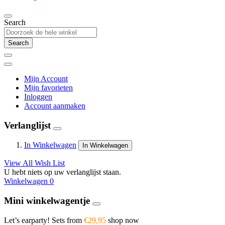
Search
Search
Mijn Account
Mijn favorieten
Inloggen
Account aanmaken
Verlanglijst
In Winkelwagen
In Winkelwagen
View All Wish List
U hebt niets op uw verlanglijst staan.
Winkelwagen
0
Mini winkelwagentje
Let’s earparty! Sets from
€29,95
shop now