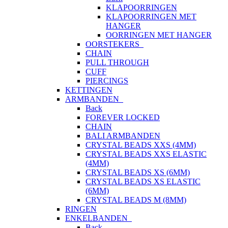
KLAPOORRINGEN
KLAPOORRINGEN MET
HANGER
OORRINGEN MET HANGER
OORSTEKERS
CHAIN
PULL THROUGH
CUFF
PIERCINGS
KETTINGEN
ARMBANDEN
Back
FOREVER LOCKED
CHAIN
BALI ARMBANDEN
CRYSTAL BEADS XXS (4MM)
CRYSTAL BEADS XXS ELASTIC
(4MM)
CRYSTAL BEADS XS (6MM)
CRYSTAL BEADS XS ELASTIC
(6MM)
CRYSTAL BEADS M (8MM)
RINGEN
ENKELBANDEN
Back