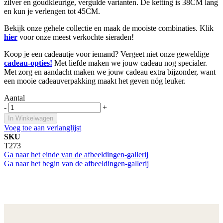
zilver en goudkleurige, vergulde varianten. De ketting is 38CM lang
en kun je verlengen tot 45CM.
Bekijk onze gehele collectie en maak de mooiste combinaties. Klik
hier
voor onze meest verkochte sieraden!
Koop je een cadeautje voor iemand? Vergeet niet onze geweldige
cadeau-opties!
Met liefde maken we jouw cadeau nog specialer.
Met zorg en aandacht maken we jouw cadeau extra bijzonder, want
een mooie cadeauverpakking maakt het geven nóg leuker.
Aantal
-
+
In Winkelwagen
Voeg toe aan verlanglijst
SKU
T273
Ga naar het einde van de afbeeldingen-gallerij
Ga naar het begin van de afbeeldingen-gallerij