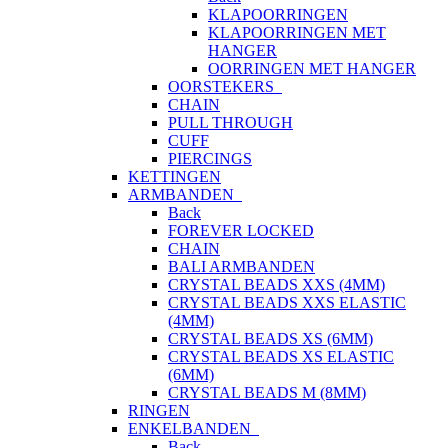
KLAPOORRINGEN
KLAPOORRINGEN MET
HANGER
OORRINGEN MET HANGER
OORSTEKERS
CHAIN
PULL THROUGH
CUFF
PIERCINGS
KETTINGEN
ARMBANDEN
Back
FOREVER LOCKED
CHAIN
BALI ARMBANDEN
CRYSTAL BEADS XXS (4MM)
CRYSTAL BEADS XXS ELASTIC
(4MM)
CRYSTAL BEADS XS (6MM)
CRYSTAL BEADS XS ELASTIC
(6MM)
CRYSTAL BEADS M (8MM)
RINGEN
ENKELBANDEN
Back