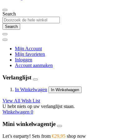
Search
Search
Mijn Account
Mijn favorieten
Inloggen
Account aanmaken
Verlanglijst
In Winkelwagen
In Winkelwagen
View All Wish List
U hebt niets op uw verlanglijst staan.
Winkelwagen
0
Mini winkelwagentje
Let’s earparty! Sets from
€29,95
shop now