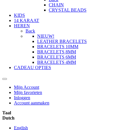
CHAIN
CRYSTAL BEADS
KIDS
14 KARAAT
HEREN
Back
NIEUW!
LEATHER BRACELETS
BRACELETS 10MM
BRACELETS 8MM
BRACELETS 6MM
BRACELETS 4MM
CADEAU OPTIES
Mijn Account
Mijn favorieten
Inloggen
Account aanmaken
Taal
Dutch
English