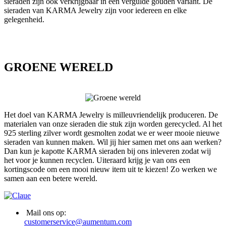
sieraden zijn ook verkrijgbaar in een vergulde gouden variant. De
sieraden van KARMA Jewelry zijn voor iedereen en elke
gelegenheid.
GROENE WERELD
Het doel van KARMA Jewelry is milleuvriendelijk produceren. De
materialen van onze sieraden die stuk zijn worden gerecycled. Al het
925 sterling zilver wordt gesmolten zodat we er weer mooie nieuwe
sieraden van kunnen maken. Wil jij hier samen met ons aan werken?
Dan kun je kapotte KARMA sieraden bij ons inleveren zodat wij
het voor je kunnen recyclen. Uiteraard krijg je van ons een
kortingscode om een mooi nieuw item uit te kiezen! Zo werken we
samen aan een betere wereld.
Mail ons op:
customerservice@aumentum.com