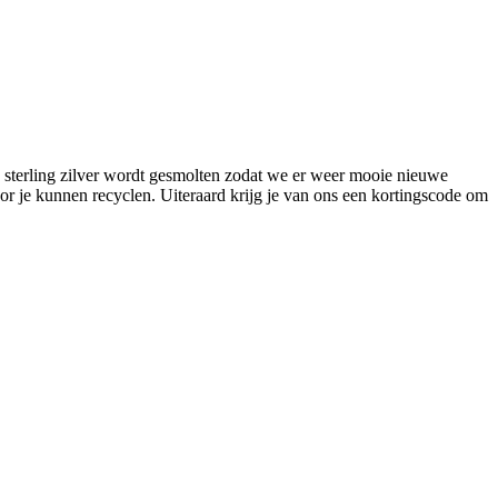
 sterling zilver wordt gesmolten zodat we er weer mooie nieuwe
r je kunnen recyclen. Uiteraard krijg je van ons een kortingscode om