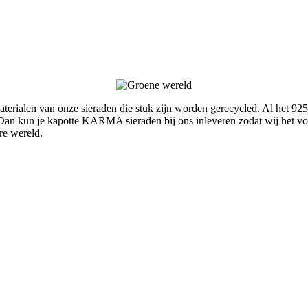
rialen van onze sieraden die stuk zijn worden gerecycled. Al het 925
an kun je kapotte KARMA sieraden bij ons inleveren zodat wij het voo
re wereld.