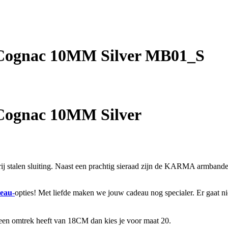
Cognac 10MM Silver MB01_S
Cognac 10MM Silver
talen sluiting. Naast een prachtig sieraad zijn de KARMA armbanden
eau
-
opties! Met liefde maken we jouw cadeau nog specialer. Er gaat n
 een omtrek heeft van 18CM dan kies je voor maat 20.