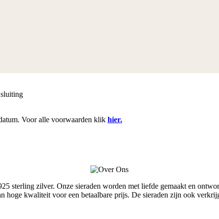
sluiting
datum. Voor alle voorwaarden klik
hier.
terling zilver. Onze sieraden worden met liefde gemaakt en ontworpe
van hoge kwaliteit voor een betaalbare prijs. De sieraden zijn ook ver