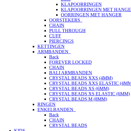
KLAPOORRINGEN
KLAPOORRINGEN MET HANG
OORRINGEN MET HANGER
OORSTEKERS
CHAIN
PULL THROUGH
CUFF
PIERCINGS
KETTINGEN
ARMBANDEN
Back
FOREVER LOCKED
CHAIN
BALI ARMBANDEN
CRYSTAL BEADS XXS (4MM)
CRYSTAL BEADS XXS ELASTIC (4MM
CRYSTAL BEADS XS (6MM)
CRYSTAL BEADS XS ELASTIC (6MM)
CRYSTAL BEADS M (8MM)
RINGEN
ENKELBANDEN
Back
CHAIN
CRYSTAL BEADS
KIDS