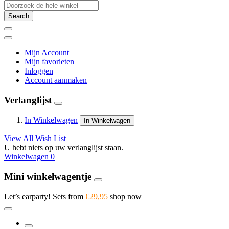
Search
Mijn Account
Mijn favorieten
Inloggen
Account aanmaken
Verlanglijst
In Winkelwagen
In Winkelwagen
View All Wish List
U hebt niets op uw verlanglijst staan.
Winkelwagen
0
Mini winkelwagentje
Let’s earparty! Sets from
€29,95
shop now