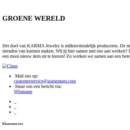
GROENE WERELD
Het doel van KARMA Jewelry is milleuvriendelijk produceren. De mate
sieraden van kunnen maken. Wil jij hier samen met ons aan werken? D
een mooi nieuw item uit te kiezen! Zo werken we samen aan een bete
Mail ons op:
customerservice@aumentum.com
Stuur ons een bericht via:
Whatsapp
Klantenservice