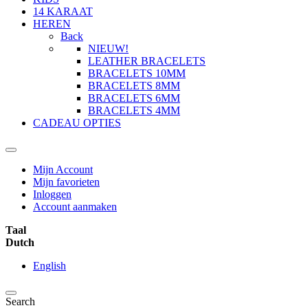
14 KARAAT
HEREN
Back
NIEUW!
LEATHER BRACELETS
BRACELETS 10MM
BRACELETS 8MM
BRACELETS 6MM
BRACELETS 4MM
CADEAU OPTIES
Mijn Account
Mijn favorieten
Inloggen
Account aanmaken
Taal
Dutch
English
Search