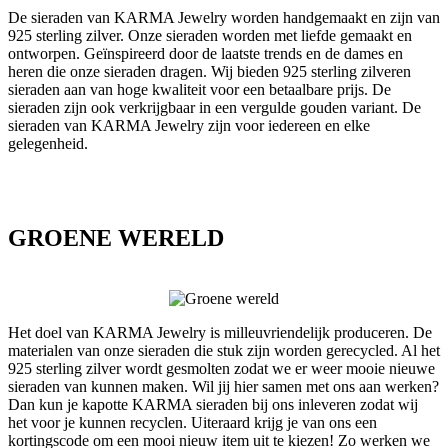
De sieraden van KARMA Jewelry worden handgemaakt en zijn van
925 sterling zilver. Onze sieraden worden met liefde gemaakt en
ontworpen. Geïnspireerd door de laatste trends en de dames en
heren die onze sieraden dragen. Wij bieden 925 sterling zilveren
sieraden aan van hoge kwaliteit voor een betaalbare prijs. De
sieraden zijn ook verkrijgbaar in een vergulde gouden variant. De
sieraden van KARMA Jewelry zijn voor iedereen en elke
gelegenheid.
GROENE WERELD
Het doel van KARMA Jewelry is milleuvriendelijk produceren. De
materialen van onze sieraden die stuk zijn worden gerecycled. Al het
925 sterling zilver wordt gesmolten zodat we er weer mooie nieuwe
sieraden van kunnen maken. Wil jij hier samen met ons aan werken?
Dan kun je kapotte KARMA sieraden bij ons inleveren zodat wij
het voor je kunnen recyclen. Uiteraard krijg je van ons een
kortingscode om een mooi nieuw item uit te kiezen! Zo werken we