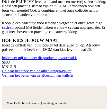
Dit is de BLUE IVY leren armband met een roestvrij stalen sluiting.
Naast een prachtig sieraad zijn de KARMA armbanden ook een
bron van energie! Ook te combineren met onze collectie natuur
stenen armbanden voor heren.
Koop je een cadeautje voor iemand? Vergeet niet onze geweldige
cadeau-
opties! Met liefde maken we jouw cadeau nog specialer. Er
gaat niets boven een prachtige cadeauverpakking.
HOE KIES JE JOUW MAAT
Meet de omtrek van jouw pols en tel daar 2CM bij op. Als jouw
pols een omtrek heeft van 18CM dan kies je voor maat 20.
Informeer mij wanneer dit product op voorraad is
SKU
MB12_S
Ga naar het einde van de afbeeldingen-gallerij
Ga naar het begin van de afbeeldingen-gallerij
Voor 15:00 besteld (ma-vr) vandaag verzonden