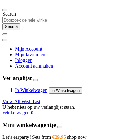
Search
Search
Mijn Account
Mijn favorieten
Inloggen
Account aanmaken
Verlanglijst
In Winkelwagen
In Winkelwagen
View All Wish List
U hebt niets op uw verlanglijst staan.
Winkelwagen
0
Mini winkelwagentje
Let’s earparty! Sets from
€29,95
shop now