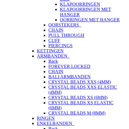
KLAPOORRINGEN
KLAPOORRINGEN MET
HANGER
OORRINGEN MET HANGER
OORSTEKERS
CHAIN
PULL THROUGH
CUFF
PIERCINGS
KETTINGEN
ARMBANDEN
Back
FOREVER LOCKED
CHAIN
BALI ARMBANDEN
CRYSTAL BEADS XXS (4MM)
CRYSTAL BEADS XXS ELASTIC
(4MM)
CRYSTAL BEADS XS (6MM)
CRYSTAL BEADS XS ELASTIC
(6MM)
CRYSTAL BEADS M (8MM)
RINGEN
ENKELBANDEN
Back