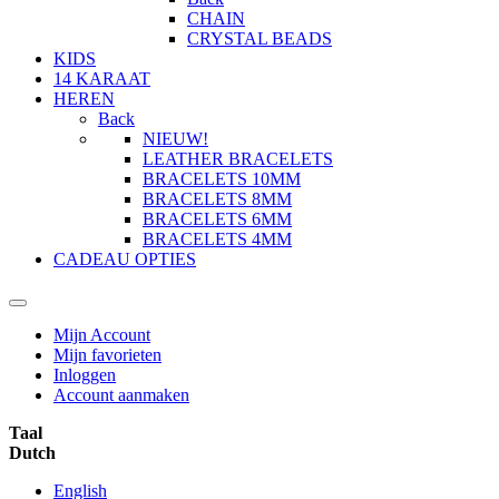
CHAIN
CRYSTAL BEADS
KIDS
14 KARAAT
HEREN
Back
NIEUW!
LEATHER BRACELETS
BRACELETS 10MM
BRACELETS 8MM
BRACELETS 6MM
BRACELETS 4MM
CADEAU OPTIES
Mijn Account
Mijn favorieten
Inloggen
Account aanmaken
Taal
Dutch
English