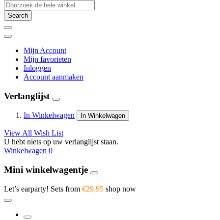
Search
Mijn Account
Mijn favorieten
Inloggen
Account aanmaken
Verlanglijst
In Winkelwagen
In Winkelwagen
View All Wish List
U hebt niets op uw verlanglijst staan.
Winkelwagen
0
Mini winkelwagentje
Let’s earparty! Sets from
€29,95
shop now