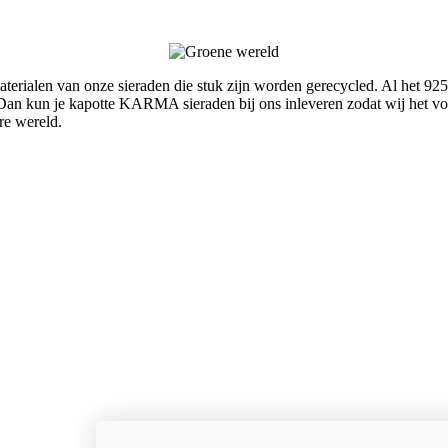
rialen van onze sieraden die stuk zijn worden gerecycled. Al het 925
an kun je kapotte KARMA sieraden bij ons inleveren zodat wij het voo
re wereld.