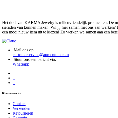
Het doel van KARMA Jewelry is milleuvriendelijk produceren. De mate
sieraden van kunnen maken. Wil jij hier samen met ons aan werken? D
een mooi nieuw item uit te kiezen! Zo werken we samen aan een bete
Mail ons op:
customerservice@aumentum.com
Stuur ons een bericht via:
Whatsapp
Klantenservice
Contact
Verzenden
Retourneren
Garantie