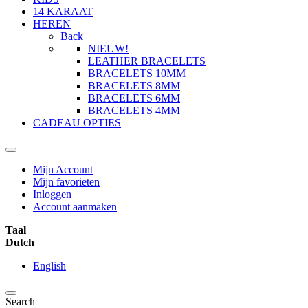
14 KARAAT
HEREN
Back
NIEUW!
LEATHER BRACELETS
BRACELETS 10MM
BRACELETS 8MM
BRACELETS 6MM
BRACELETS 4MM
CADEAU OPTIES
Mijn Account
Mijn favorieten
Inloggen
Account aanmaken
Taal
Dutch
English
Search