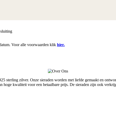
sluiting
datum. Voor alle voorwaarden klik
hier.
terling zilver. Onze sieraden worden met liefde gemaakt en ontworpe
van hoge kwaliteit voor een betaalbare prijs. De sieraden zijn ook ver