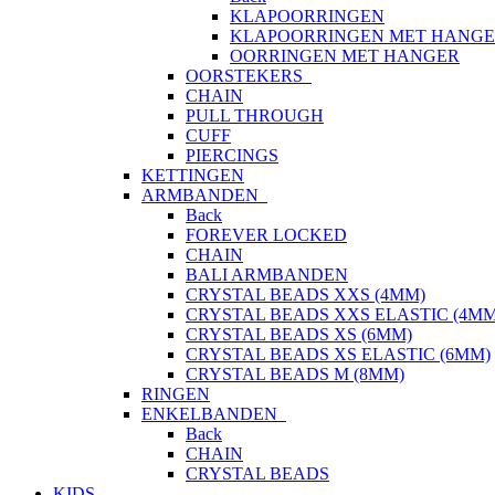
KLAPOORRINGEN
KLAPOORRINGEN MET HANG
OORRINGEN MET HANGER
OORSTEKERS
CHAIN
PULL THROUGH
CUFF
PIERCINGS
KETTINGEN
ARMBANDEN
Back
FOREVER LOCKED
CHAIN
BALI ARMBANDEN
CRYSTAL BEADS XXS (4MM)
CRYSTAL BEADS XXS ELASTIC (4MM
CRYSTAL BEADS XS (6MM)
CRYSTAL BEADS XS ELASTIC (6MM)
CRYSTAL BEADS M (8MM)
RINGEN
ENKELBANDEN
Back
CHAIN
CRYSTAL BEADS
KIDS