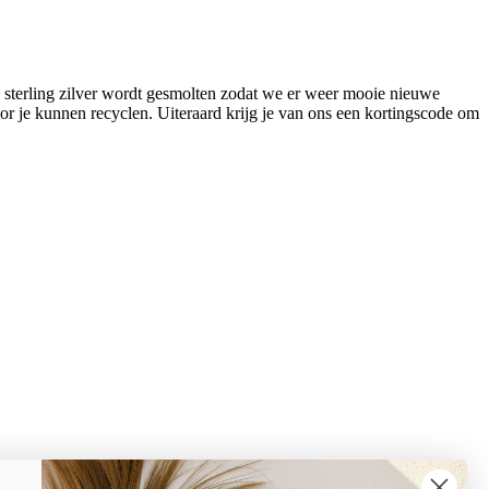
 sterling zilver wordt gesmolten zodat we er weer mooie nieuwe
r je kunnen recyclen. Uiteraard krijg je van ons een kortingscode om