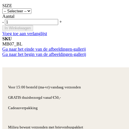
SIZE
Aantal
-
+
In Winkelwagen
Voeg toe aan verlanglijst
SKU
MB07_BL
Ga naar het einde van de afbeeldingen-gallerij
Ga naar het begin van de afbeeldingen-gallerij
Voor 15:00 besteld (ma-vr) vandaag verzonden
GRATIS thuisbezorgd vanaf €50,-
Cadeauverpakking
Milieu bewust verzonden met brievenbuspakket