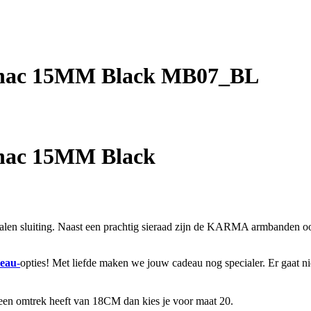
gnac 15MM Black MB07_BL
nac 15MM Black
en sluiting. Naast een prachtig sieraad zijn de KARMA armbanden ook
eau
-
opties! Met liefde maken we jouw cadeau nog specialer. Er gaat n
 een omtrek heeft van 18CM dan kies je voor maat 20.