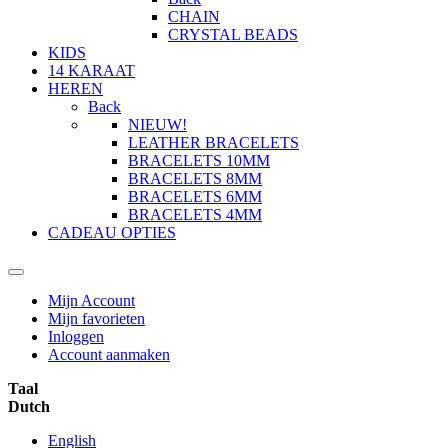
CHAIN
CRYSTAL BEADS
KIDS
14 KARAAT
HEREN
Back
NIEUW!
LEATHER BRACELETS
BRACELETS 10MM
BRACELETS 8MM
BRACELETS 6MM
BRACELETS 4MM
CADEAU OPTIES
Mijn Account
Mijn favorieten
Inloggen
Account aanmaken
Taal
Dutch
English