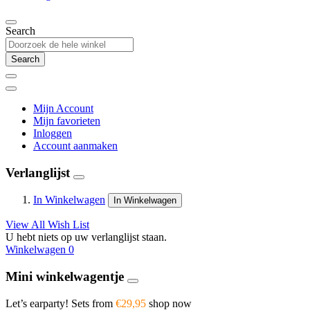
Search
Search
Mijn Account
Mijn favorieten
Inloggen
Account aanmaken
Verlanglijst
In Winkelwagen
In Winkelwagen
View All Wish List
U hebt niets op uw verlanglijst staan.
Winkelwagen
0
Mini winkelwagentje
Let’s earparty! Sets from
€29,95
shop now