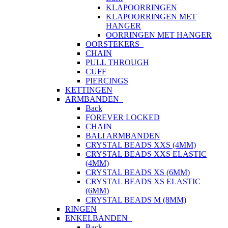
KLAPOORRINGEN
KLAPOORRINGEN MET
HANGER
OORRINGEN MET HANGER
OORSTEKERS
CHAIN
PULL THROUGH
CUFF
PIERCINGS
KETTINGEN
ARMBANDEN
Back
FOREVER LOCKED
CHAIN
BALI ARMBANDEN
CRYSTAL BEADS XXS (4MM)
CRYSTAL BEADS XXS ELASTIC
(4MM)
CRYSTAL BEADS XS (6MM)
CRYSTAL BEADS XS ELASTIC
(6MM)
CRYSTAL BEADS M (8MM)
RINGEN
ENKELBANDEN
Back