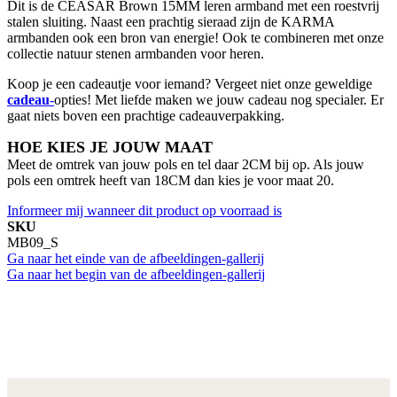
Dit is de CEASAR Brown 15MM leren armband met een roestvrij
stalen sluiting. Naast een prachtig sieraad zijn de KARMA
armbanden ook een bron van energie! Ook te combineren met onze
collectie natuur stenen armbanden voor heren.
Koop je een cadeautje voor iemand? Vergeet niet onze geweldige
cadeau
-
opties! Met liefde maken we jouw cadeau nog specialer. Er
gaat niets boven een prachtige cadeauverpakking.
HOE KIES JE JOUW MAAT
Meet de omtrek van jouw pols en tel daar 2CM bij op. Als jouw
pols een omtrek heeft van 18CM dan kies je voor maat 20.
Informeer mij wanneer dit product op voorraad is
SKU
MB09_S
Ga naar het einde van de afbeeldingen-gallerij
Ga naar het begin van de afbeeldingen-gallerij