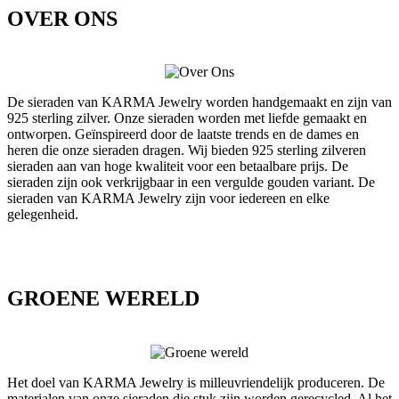
OVER ONS
De sieraden van KARMA Jewelry worden handgemaakt en zijn van
925 sterling zilver. Onze sieraden worden met liefde gemaakt en
ontworpen. Geïnspireerd door de laatste trends en de dames en
heren die onze sieraden dragen. Wij bieden 925 sterling zilveren
sieraden aan van hoge kwaliteit voor een betaalbare prijs. De
sieraden zijn ook verkrijgbaar in een vergulde gouden variant. De
sieraden van KARMA Jewelry zijn voor iedereen en elke
gelegenheid.
GROENE WERELD
Het doel van KARMA Jewelry is milleuvriendelijk produceren. De
materialen van onze sieraden die stuk zijn worden gerecycled. Al het