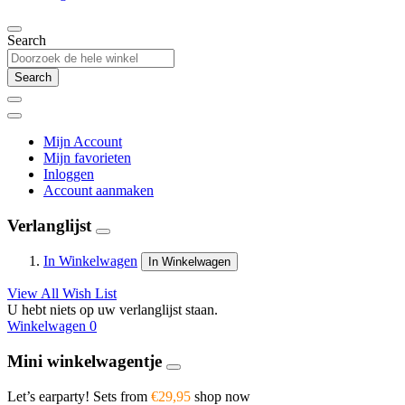
Search
Search
Mijn Account
Mijn favorieten
Inloggen
Account aanmaken
Verlanglijst
In Winkelwagen
In Winkelwagen
View All Wish List
U hebt niets op uw verlanglijst staan.
Winkelwagen
0
Mini winkelwagentje
Let’s earparty! Sets from
€29,95
shop now