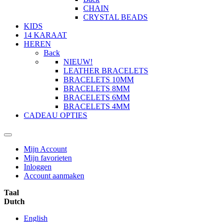
CHAIN
CRYSTAL BEADS
KIDS
14 KARAAT
HEREN
Back
NIEUW!
LEATHER BRACELETS
BRACELETS 10MM
BRACELETS 8MM
BRACELETS 6MM
BRACELETS 4MM
CADEAU OPTIES
Mijn Account
Mijn favorieten
Inloggen
Account aanmaken
Taal
Dutch
English