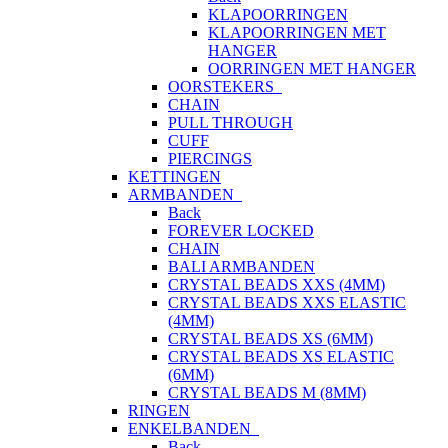
KLAPOORRINGEN
KLAPOORRINGEN MET
HANGER
OORRINGEN MET HANGER
OORSTEKERS
CHAIN
PULL THROUGH
CUFF
PIERCINGS
KETTINGEN
ARMBANDEN
Back
FOREVER LOCKED
CHAIN
BALI ARMBANDEN
CRYSTAL BEADS XXS (4MM)
CRYSTAL BEADS XXS ELASTIC
(4MM)
CRYSTAL BEADS XS (6MM)
CRYSTAL BEADS XS ELASTIC
(6MM)
CRYSTAL BEADS M (8MM)
RINGEN
ENKELBANDEN
Back