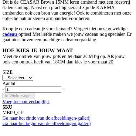
Dit is de CEASAR Brown 15MM leren armband met een roestvrij
stalen sluiting. Naast een prachtig sieraad zijn de KARMA
armbanden ook een bron van energie! Ook te combineren met onze
collectie natuur stenen armbanden voor heren.
Koop je een cadeautje voor iemand? Vergeet niet onze geweldige
cadeau
-
opties! Met liefde maken we jouw cadeau nog specialer. Er
gaat niets boven een prachtige cadeauverpakking.
HOE KIES JE JOUW MAAT
Meet de omtrek van jouw pols en tel daar 2CM bij op. Als jouw
pols een omtrek heeft van 18CM dan kies je voor maat 20.
SIZE
Aantal
-
+
In Winkelwagen
Voeg toe aan verlanglijst
SKU
MB09_GP
Ga naar het einde van de afbeeldingen-gallerij
Ga naar het begin van de afbeeldingen-gallerij