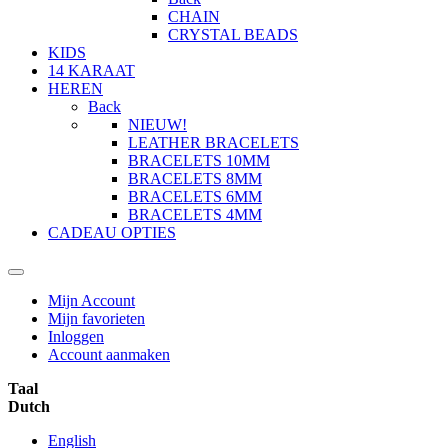
CHAIN
CRYSTAL BEADS
KIDS
14 KARAAT
HEREN
Back
NIEUW!
LEATHER BRACELETS
BRACELETS 10MM
BRACELETS 8MM
BRACELETS 6MM
BRACELETS 4MM
CADEAU OPTIES
Mijn Account
Mijn favorieten
Inloggen
Account aanmaken
Taal
Dutch
English