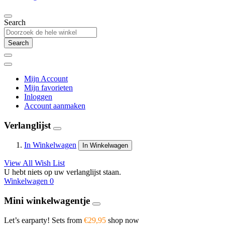
Search
Search
Mijn Account
Mijn favorieten
Inloggen
Account aanmaken
Verlanglijst
In Winkelwagen
In Winkelwagen
View All Wish List
U hebt niets op uw verlanglijst staan.
Winkelwagen
0
Mini winkelwagentje
Let’s earparty! Sets from
€29,95
shop now