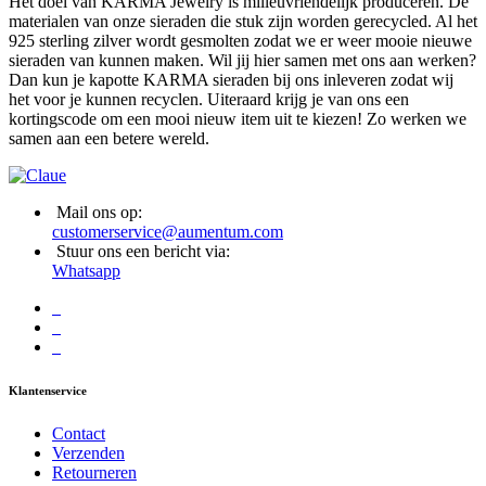
Het doel van KARMA Jewelry is milleuvriendelijk produceren. De
materialen van onze sieraden die stuk zijn worden gerecycled. Al het
925 sterling zilver wordt gesmolten zodat we er weer mooie nieuwe
sieraden van kunnen maken. Wil jij hier samen met ons aan werken?
Dan kun je kapotte KARMA sieraden bij ons inleveren zodat wij
het voor je kunnen recyclen. Uiteraard krijg je van ons een
kortingscode om een mooi nieuw item uit te kiezen! Zo werken we
samen aan een betere wereld.
Mail ons op:
customerservice@aumentum.com
Stuur ons een bericht via:
Whatsapp
Klantenservice
Contact
Verzenden
Retourneren