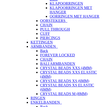
KLAPOORRINGEN
KLAPOORRINGEN MET
HANGER
OORRINGEN MET HANGER
OORSTEKERS
CHAIN
PULL THROUGH
CUFF
PIERCINGS
KETTINGEN
ARMBANDEN
Back
FOREVER LOCKED
CHAIN
BALI ARMBANDEN
CRYSTAL BEADS XXS (4MM)
CRYSTAL BEADS XXS ELASTIC
(4MM)
CRYSTAL BEADS XS (6MM)
CRYSTAL BEADS XS ELASTIC
(6MM)
CRYSTAL BEADS M (8MM)
RINGEN
ENKELBANDEN
Back