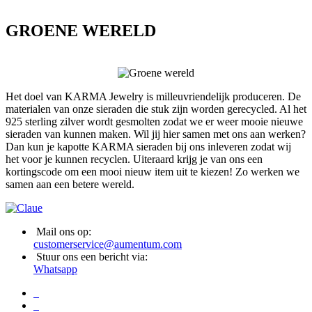
GROENE WERELD
Het doel van KARMA Jewelry is milleuvriendelijk produceren. De
materialen van onze sieraden die stuk zijn worden gerecycled. Al het
925 sterling zilver wordt gesmolten zodat we er weer mooie nieuwe
sieraden van kunnen maken. Wil jij hier samen met ons aan werken?
Dan kun je kapotte KARMA sieraden bij ons inleveren zodat wij
het voor je kunnen recyclen. Uiteraard krijg je van ons een
kortingscode om een mooi nieuw item uit te kiezen! Zo werken we
samen aan een betere wereld.
Mail ons op:
customerservice@aumentum.com
Stuur ons een bericht via:
Whatsapp