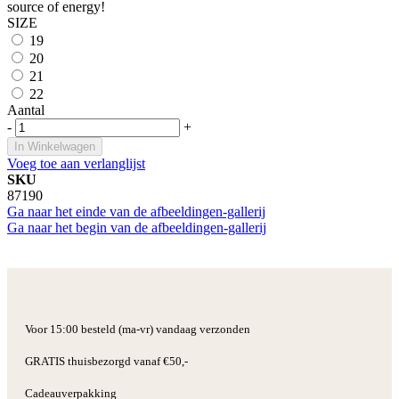
source of energy!
SIZE
19
20
21
22
Aantal
-
+
In Winkelwagen
Voeg toe aan verlanglijst
SKU
87190
Ga naar het einde van de afbeeldingen-gallerij
Ga naar het begin van de afbeeldingen-gallerij
Voor 15:00 besteld (ma-vr) vandaag verzonden
GRATIS thuisbezorgd vanaf €50,-
Cadeauverpakking