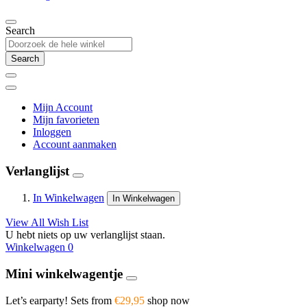
Search
Search
Mijn Account
Mijn favorieten
Inloggen
Account aanmaken
Verlanglijst
In Winkelwagen
In Winkelwagen
View All Wish List
U hebt niets op uw verlanglijst staan.
Winkelwagen
0
Mini winkelwagentje
Let’s earparty! Sets from
€29,95
shop now