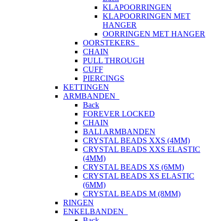
KLAPOORRINGEN
KLAPOORRINGEN MET
HANGER
OORRINGEN MET HANGER
OORSTEKERS
CHAIN
PULL THROUGH
CUFF
PIERCINGS
KETTINGEN
ARMBANDEN
Back
FOREVER LOCKED
CHAIN
BALI ARMBANDEN
CRYSTAL BEADS XXS (4MM)
CRYSTAL BEADS XXS ELASTIC
(4MM)
CRYSTAL BEADS XS (6MM)
CRYSTAL BEADS XS ELASTIC
(6MM)
CRYSTAL BEADS M (8MM)
RINGEN
ENKELBANDEN
Back