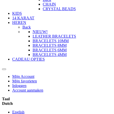
CHAIN
CRYSTAL BEADS
KIDS
14 KARAAT
HEREN
Back
NIEUW!
LEATHER BRACELETS
BRACELETS 10MM
BRACELETS 8MM
BRACELETS 6MM
BRACELETS 4MM
CADEAU OPTIES
Mijn Account
Mijn favorieten
Inloggen
Account aanmaken
Taal
Dutch
English