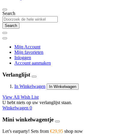
Search
Search
Mijn Account
Mijn favorieten
Inloggen
Account aanmaken
Verlanglijst
In Winkelwagen
In Winkelwagen
View All Wish List
U hebt niets op uw verlanglijst staan.
Winkelwagen
0
Mini winkelwagentje
Let’s earparty! Sets from
€29,95
shop now