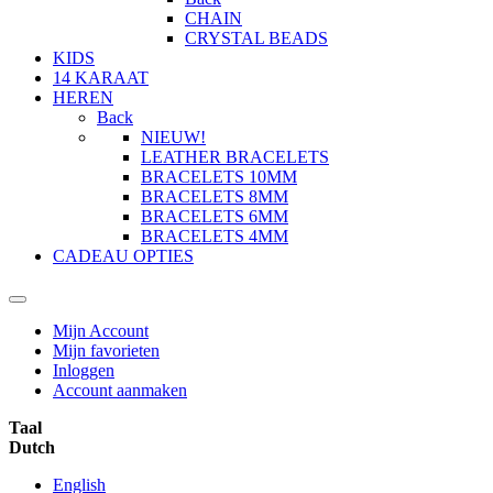
CHAIN
CRYSTAL BEADS
KIDS
14 KARAAT
HEREN
Back
NIEUW!
LEATHER BRACELETS
BRACELETS 10MM
BRACELETS 8MM
BRACELETS 6MM
BRACELETS 4MM
CADEAU OPTIES
Mijn Account
Mijn favorieten
Inloggen
Account aanmaken
Taal
Dutch
English