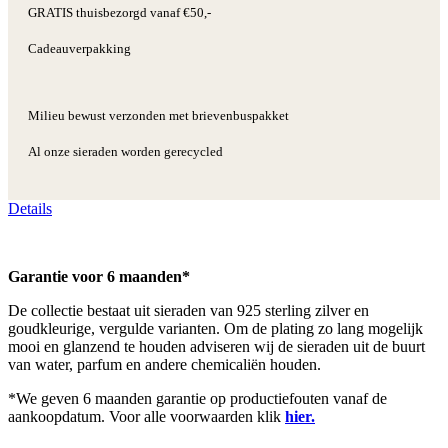
GRATIS thuisbezorgd vanaf €50,-
Cadeauverpakking
Milieu bewust verzonden met brievenbuspakket
Al onze sieraden worden gerecycled
Details
Garantie voor 6 maanden*
De collectie bestaat uit sieraden van 925 sterling zilver en
goudkleurige, vergulde varianten. Om de plating zo lang mogelijk
mooi en glanzend te houden adviseren wij de sieraden uit de buurt
van water, parfum en andere chemicaliën houden.
*We geven 6 maanden garantie op productiefouten vanaf de
aankoopdatum. Voor alle voorwaarden klik
hier.