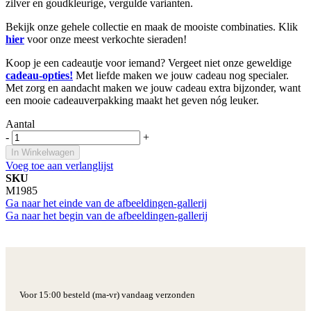
zilver en goudkleurige, vergulde varianten.
Bekijk onze gehele collectie en maak de mooiste combinaties. Klik
hier
voor onze meest verkochte sieraden!
Koop je een cadeautje voor iemand? Vergeet niet onze geweldige
cadeau-opties!
Met liefde maken we jouw cadeau nog specialer.
Met zorg en aandacht maken we jouw cadeau extra bijzonder, want
een mooie cadeauverpakking maakt het geven nóg leuker.
Aantal
-
+
In Winkelwagen
Voeg toe aan verlanglijst
SKU
M1985
Ga naar het einde van de afbeeldingen-gallerij
Ga naar het begin van de afbeeldingen-gallerij
Voor 15:00 besteld (ma-vr) vandaag verzonden