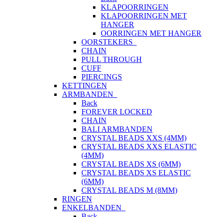
KLAPOORRINGEN
KLAPOORRINGEN MET
HANGER
OORRINGEN MET HANGER
OORSTEKERS
CHAIN
PULL THROUGH
CUFF
PIERCINGS
KETTINGEN
ARMBANDEN
Back
FOREVER LOCKED
CHAIN
BALI ARMBANDEN
CRYSTAL BEADS XXS (4MM)
CRYSTAL BEADS XXS ELASTIC
(4MM)
CRYSTAL BEADS XS (6MM)
CRYSTAL BEADS XS ELASTIC
(6MM)
CRYSTAL BEADS M (8MM)
RINGEN
ENKELBANDEN
Back