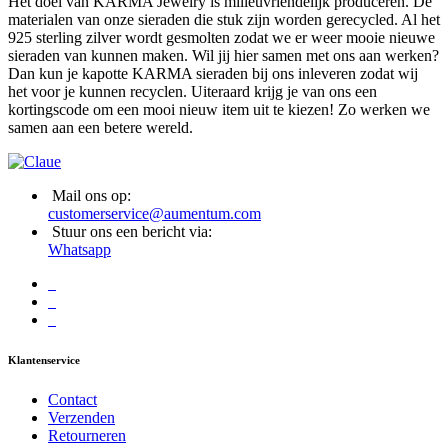
Het doel van KARMA Jewelry is milleuvriendelijk produceren. De
materialen van onze sieraden die stuk zijn worden gerecycled. Al het
925 sterling zilver wordt gesmolten zodat we er weer mooie nieuwe
sieraden van kunnen maken. Wil jij hier samen met ons aan werken?
Dan kun je kapotte KARMA sieraden bij ons inleveren zodat wij
het voor je kunnen recyclen. Uiteraard krijg je van ons een
kortingscode om een mooi nieuw item uit te kiezen! Zo werken we
samen aan een betere wereld.
Mail ons op:
customerservice@aumentum.com
Stuur ons een bericht via:
Whatsapp
Klantenservice
Contact
Verzenden
Retourneren