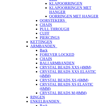
KLAPOORRINGEN
KLAPOORRINGEN MET
HANGER
OORRINGEN MET HANGER
OORSTEKERS
CHAIN
PULL THROUGH
CUFF
PIERCINGS
KETTINGEN
ARMBANDEN
Back
FOREVER LOCKED
CHAIN
BALI ARMBANDEN
CRYSTAL BEADS XXS (4MM)
CRYSTAL BEADS XXS ELASTIC
(4MM)
CRYSTAL BEADS XS (6MM)
CRYSTAL BEADS XS ELASTIC
(6MM)
CRYSTAL BEADS M (8MM)
RINGEN
ENKELBANDEN
Back