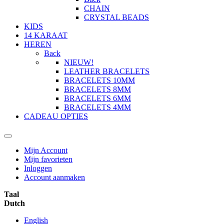
CHAIN
CRYSTAL BEADS
KIDS
14 KARAAT
HEREN
Back
NIEUW!
LEATHER BRACELETS
BRACELETS 10MM
BRACELETS 8MM
BRACELETS 6MM
BRACELETS 4MM
CADEAU OPTIES
Mijn Account
Mijn favorieten
Inloggen
Account aanmaken
Taal
Dutch
English