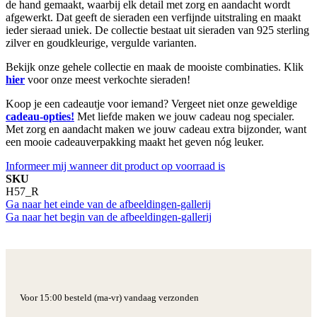
de hand gemaakt, waarbij elk detail met zorg en aandacht wordt
afgewerkt. Dat geeft de sieraden een verfijnde uitstraling en maakt
ieder sieraad uniek. De collectie bestaat uit sieraden van 925 sterling
zilver en goudkleurige, vergulde varianten.
Bekijk onze gehele collectie en maak de mooiste combinaties. Klik
hier
voor onze meest verkochte sieraden!
Koop je een cadeautje voor iemand? Vergeet niet onze geweldige
cadeau-opties!
Met liefde maken we jouw cadeau nog specialer.
Met zorg en aandacht maken we jouw cadeau extra bijzonder, want
een mooie cadeauverpakking maakt het geven nóg leuker.
Informeer mij wanneer dit product op voorraad is
SKU
H57_R
Ga naar het einde van de afbeeldingen-gallerij
Ga naar het begin van de afbeeldingen-gallerij
Voor 15:00 besteld (ma-vr) vandaag verzonden