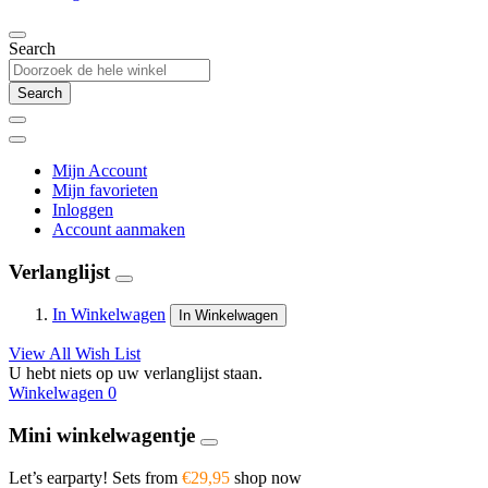
Search
Search
Mijn Account
Mijn favorieten
Inloggen
Account aanmaken
Verlanglijst
In Winkelwagen
In Winkelwagen
View All Wish List
U hebt niets op uw verlanglijst staan.
Winkelwagen
0
Mini winkelwagentje
Let’s earparty! Sets from
€29,95
shop now