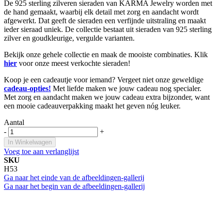
De 925 sterling zilveren sieraden van KARMA Jewelry worden met
de hand gemaakt, waarbij elk detail met zorg en aandacht wordt
afgewerkt. Dat geeft de sieraden een verfijnde uitstraling en maakt
ieder sieraad uniek. De collectie bestaat uit sieraden van 925 sterling
zilver en goudkleurige, vergulde varianten.
Bekijk onze gehele collectie en maak de mooiste combinaties. Klik
hier
voor onze meest verkochte sieraden!
Koop je een cadeautje voor iemand? Vergeet niet onze geweldige
cadeau-opties!
Met liefde maken we jouw cadeau nog specialer.
Met zorg en aandacht maken we jouw cadeau extra bijzonder, want
een mooie cadeauverpakking maakt het geven nóg leuker.
Aantal
-
+
In Winkelwagen
Voeg toe aan verlanglijst
SKU
H53
Ga naar het einde van de afbeeldingen-gallerij
Ga naar het begin van de afbeeldingen-gallerij