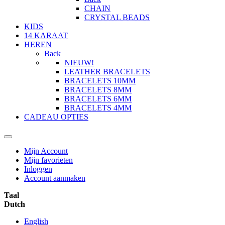
CHAIN
CRYSTAL BEADS
KIDS
14 KARAAT
HEREN
Back
NIEUW!
LEATHER BRACELETS
BRACELETS 10MM
BRACELETS 8MM
BRACELETS 6MM
BRACELETS 4MM
CADEAU OPTIES
Mijn Account
Mijn favorieten
Inloggen
Account aanmaken
Taal
Dutch
English