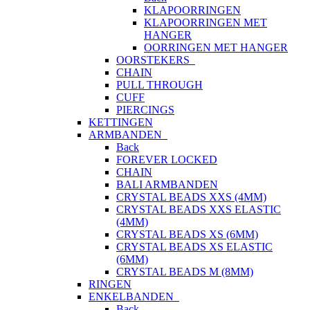
KLAPOORRINGEN
KLAPOORRINGEN MET
HANGER
OORRINGEN MET HANGER
OORSTEKERS
CHAIN
PULL THROUGH
CUFF
PIERCINGS
KETTINGEN
ARMBANDEN
Back
FOREVER LOCKED
CHAIN
BALI ARMBANDEN
CRYSTAL BEADS XXS (4MM)
CRYSTAL BEADS XXS ELASTIC
(4MM)
CRYSTAL BEADS XS (6MM)
CRYSTAL BEADS XS ELASTIC
(6MM)
CRYSTAL BEADS M (8MM)
RINGEN
ENKELBANDEN
Back