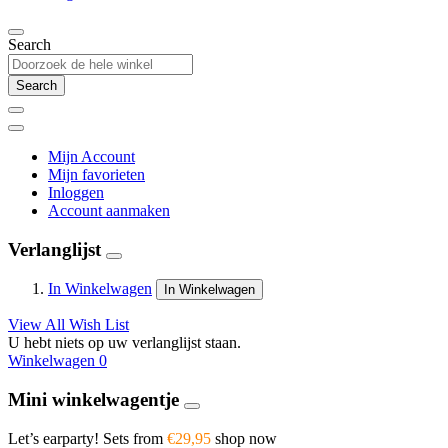
Search
Search
Mijn Account
Mijn favorieten
Inloggen
Account aanmaken
Verlanglijst
In Winkelwagen
In Winkelwagen
View All Wish List
U hebt niets op uw verlanglijst staan.
Winkelwagen
0
Mini winkelwagentje
Let’s earparty! Sets from
€29,95
shop now