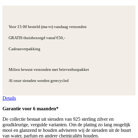
Voor 15:00 besteld (ma-vr) vandaag verzonden
GRATIS thuisbezorgd vanaf €50,-
Cadeauverpakking
Milieu bewust verzonden met brievenbuspakket
Al onze sieraden worden gerecycled
Details
Garantie voor 6 maanden*
De collectie bestaat uit sieraden van 925 sterling zilver en
goudkleurige, vergulde varianten. Om de plating zo lang mogelijk
mooi en glanzend te houden adviseren wij de sieraden uit de buurt
van water, parfum en andere chemicaliën houden.