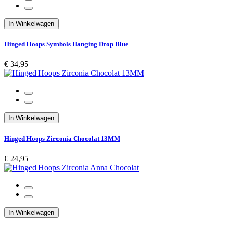
In Winkelwagen
Hinged Hoops Symbols Hanging Drop Blue
€ 34,95
In Winkelwagen
Hinged Hoops Zirconia Chocolat 13MM
€ 24,95
In Winkelwagen