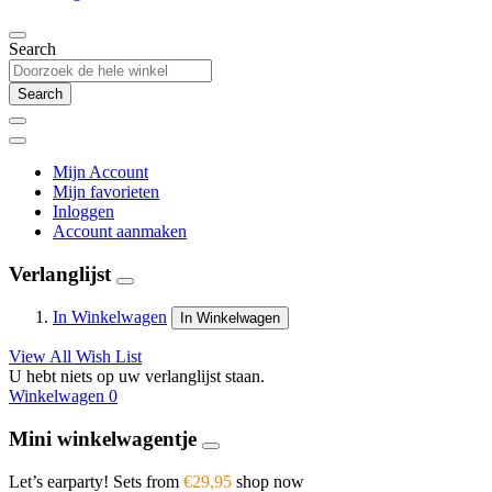
Search
Search
Mijn Account
Mijn favorieten
Inloggen
Account aanmaken
Verlanglijst
In Winkelwagen
In Winkelwagen
View All Wish List
U hebt niets op uw verlanglijst staan.
Winkelwagen
0
Mini winkelwagentje
Let’s earparty! Sets from
€29,95
shop now