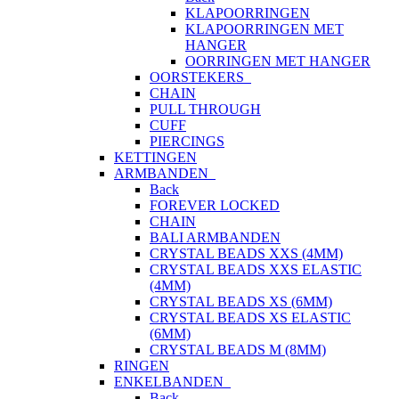
KLAPOORRINGEN
KLAPOORRINGEN MET
HANGER
OORRINGEN MET HANGER
OORSTEKERS
CHAIN
PULL THROUGH
CUFF
PIERCINGS
KETTINGEN
ARMBANDEN
Back
FOREVER LOCKED
CHAIN
BALI ARMBANDEN
CRYSTAL BEADS XXS (4MM)
CRYSTAL BEADS XXS ELASTIC
(4MM)
CRYSTAL BEADS XS (6MM)
CRYSTAL BEADS XS ELASTIC
(6MM)
CRYSTAL BEADS M (8MM)
RINGEN
ENKELBANDEN
Back