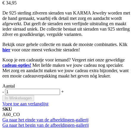
€ 34,95
De 925 sterling zilveren sieraden van KARMA Jewelry worden met
de hand gemaakt, waarbij elk detail met zorg en aandacht wordt
afgewerkt. Dat geeft de sieraden een verfijnde uitstraling en maakt
ieder sieraad uniek. De collectie bestaat uit sieraden van 925 sterling
zilver en goudkleurige, vergulde varianten.
Bekijk onze gehele collectie en maak de mooiste combinaties. Klik
hier
voor onze meest verkochte sieraden!
Koop je een cadeautje voor iemand? Vergeet niet onze geweldige
cadeau-opties!
Met liefde maken we jouw cadeau nog specialer.
Met zorg en aandacht maken we jouw cadeau extra bijzonder, want
een mooie cadeauverpakking maakt het geven nóg leuker.
Aantal
-
+
In Winkelwagen
Voeg toe aan verlanglijst
SKU
A60_CO
Ga naar het einde van de afbeeldingen-gallerij
Ga naar het begin van de afbeeldingen-gallerij