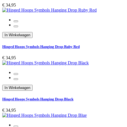
€ 34,95
In Winkelwagen
Hinged Hoops Symbols Hanging Drop Ruby Red
€ 34,95
In Winkelwagen
Hinged Hoops Symbols Hanging Drop Black
€ 34,95