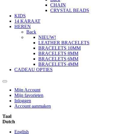
CHAIN
CRYSTAL BEADS
KIDS
14 KARAAT
HEREN
Back
NIEUW!
LEATHER BRACELETS
BRACELETS 10MM
BRACELETS 8MM
BRACELETS 6MM
BRACELETS 4MM
CADEAU OPTIES
Mijn Account
Mijn favorieten
Inloggen
Account aanmaken
Taal
Dutch
English