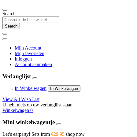
Search
Search
Mijn Account
Mijn favorieten
Inloggen
Account aanmaken
Verlanglijst
In Winkelwagen
In Winkelwagen
View All Wish List
U hebt niets op uw verlanglijst staan.
Winkelwagen
0
Mini winkelwagentje
Let’s earparty! Sets from
€29,95
shop now