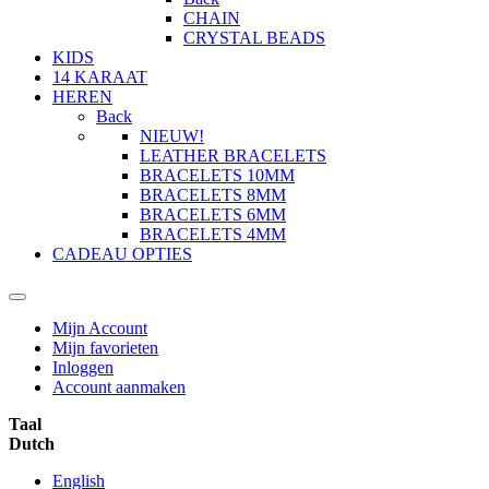
CHAIN
CRYSTAL BEADS
KIDS
14 KARAAT
HEREN
Back
NIEUW!
LEATHER BRACELETS
BRACELETS 10MM
BRACELETS 8MM
BRACELETS 6MM
BRACELETS 4MM
CADEAU OPTIES
Mijn Account
Mijn favorieten
Inloggen
Account aanmaken
Taal
Dutch
English