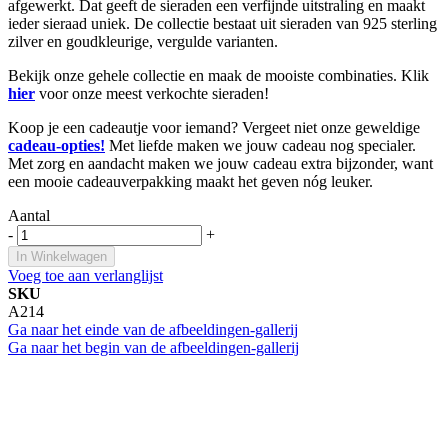
afgewerkt. Dat geeft de sieraden een verfijnde uitstraling en maakt
ieder sieraad uniek. De collectie bestaat uit sieraden van 925 sterling
zilver en goudkleurige, vergulde varianten.
Bekijk onze gehele collectie en maak de mooiste combinaties. Klik
hier
voor onze meest verkochte sieraden!
Koop je een cadeautje voor iemand? Vergeet niet onze geweldige
cadeau-opties!
Met liefde maken we jouw cadeau nog specialer.
Met zorg en aandacht maken we jouw cadeau extra bijzonder, want
een mooie cadeauverpakking maakt het geven nóg leuker.
Aantal
-
+
In Winkelwagen
Voeg toe aan verlanglijst
SKU
A214
Ga naar het einde van de afbeeldingen-gallerij
Ga naar het begin van de afbeeldingen-gallerij