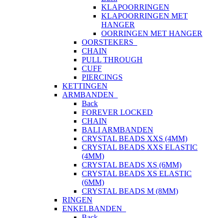
KLAPOORRINGEN
KLAPOORRINGEN MET
HANGER
OORRINGEN MET HANGER
OORSTEKERS
CHAIN
PULL THROUGH
CUFF
PIERCINGS
KETTINGEN
ARMBANDEN
Back
FOREVER LOCKED
CHAIN
BALI ARMBANDEN
CRYSTAL BEADS XXS (4MM)
CRYSTAL BEADS XXS ELASTIC
(4MM)
CRYSTAL BEADS XS (6MM)
CRYSTAL BEADS XS ELASTIC
(6MM)
CRYSTAL BEADS M (8MM)
RINGEN
ENKELBANDEN
Back