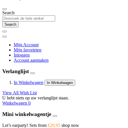
Search
Search
Mijn Account
Mijn favorieten
Inloggen
Account aanmaken
Verlanglijst
In Winkelwagen
In Winkelwagen
View All Wish List
U hebt niets op uw verlanglijst staan.
Winkelwagen
0
Mini winkelwagentje
Let’s earparty! Sets from
€29,95
shop now