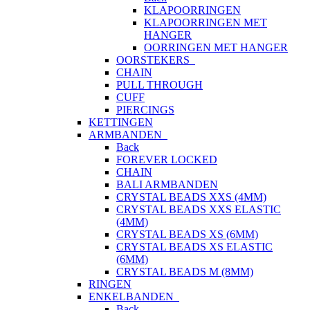
KLAPOORRINGEN
KLAPOORRINGEN MET
HANGER
OORRINGEN MET HANGER
OORSTEKERS
CHAIN
PULL THROUGH
CUFF
PIERCINGS
KETTINGEN
ARMBANDEN
Back
FOREVER LOCKED
CHAIN
BALI ARMBANDEN
CRYSTAL BEADS XXS (4MM)
CRYSTAL BEADS XXS ELASTIC
(4MM)
CRYSTAL BEADS XS (6MM)
CRYSTAL BEADS XS ELASTIC
(6MM)
CRYSTAL BEADS M (8MM)
RINGEN
ENKELBANDEN
Back