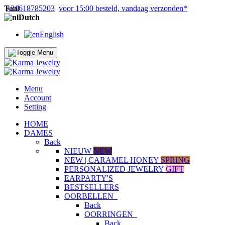
Taal
+31618785203
voor 15:00 besteld, vandaag verzonden*
Dutch
English
Menu
Account
Setting
HOME
DAMES
Back
NIEUW
NEW
NEW | CARAMEL HONEY
SPRING
PERSONALIZED JEWELRY
GIFT
EARPARTY'S
BESTSELLERS
OORBELLEN
Back
OORRINGEN
Back