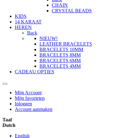
CHAIN
CRYSTAL BEADS
KIDS
14 KARAAT
HEREN
Back
NIEUW!
LEATHER BRACELETS
BRACELETS 10MM
BRACELETS 8MM
BRACELETS 6MM
BRACELETS 4MM
CADEAU OPTIES
Mijn Account
Mijn favorieten
Inloggen
Account aanmaken
Taal
Dutch
English