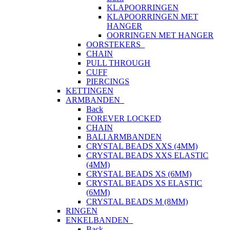
KLAPOORRINGEN
KLAPOORRINGEN MET
HANGER
OORRINGEN MET HANGER
OORSTEKERS
CHAIN
PULL THROUGH
CUFF
PIERCINGS
KETTINGEN
ARMBANDEN
Back
FOREVER LOCKED
CHAIN
BALI ARMBANDEN
CRYSTAL BEADS XXS (4MM)
CRYSTAL BEADS XXS ELASTIC
(4MM)
CRYSTAL BEADS XS (6MM)
CRYSTAL BEADS XS ELASTIC
(6MM)
CRYSTAL BEADS M (8MM)
RINGEN
ENKELBANDEN
Back