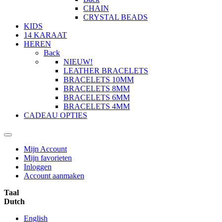
CHAIN
CRYSTAL BEADS
KIDS
14 KARAAT
HEREN
Back
NIEUW!
LEATHER BRACELETS
BRACELETS 10MM
BRACELETS 8MM
BRACELETS 6MM
BRACELETS 4MM
CADEAU OPTIES
Mijn Account
Mijn favorieten
Inloggen
Account aanmaken
Taal
Dutch
English