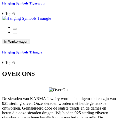
Hanging Symbols Tigertooth
€ 19,95
In Winkelwagen
Hanging Symbols Triangle
€ 19,95
OVER ONS
De sieraden van KARMA Jewelry worden handgemaakt en zijn van
925 sterling zilver. Onze sieraden worden met liefde gemaakt en
ontworpen. Geïnspireerd door de laatste trends en de dames en
heren die onze sieraden dragen. Wij bieden 925 sterling zilveren
sieraden aan van hoge kwaliteit voor een betaalbare prijs. De