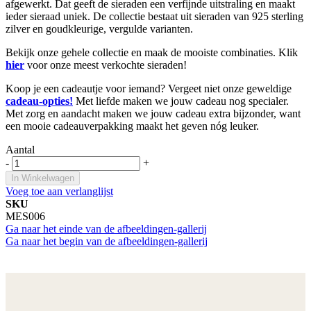
afgewerkt. Dat geeft de sieraden een verfijnde uitstraling en maakt
ieder sieraad uniek. De collectie bestaat uit sieraden van 925 sterling
zilver en goudkleurige, vergulde varianten.
Bekijk onze gehele collectie en maak de mooiste combinaties. Klik
hier
voor onze meest verkochte sieraden!
Koop je een cadeautje voor iemand? Vergeet niet onze geweldige
cadeau-opties!
Met liefde maken we jouw cadeau nog specialer.
Met zorg en aandacht maken we jouw cadeau extra bijzonder, want
een mooie cadeauverpakking maakt het geven nóg leuker.
Aantal
-
+
In Winkelwagen
Voeg toe aan verlanglijst
SKU
MES006
Ga naar het einde van de afbeeldingen-gallerij
Ga naar het begin van de afbeeldingen-gallerij