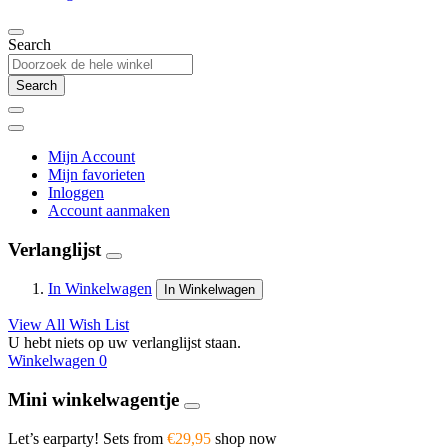
Search
Search
Mijn Account
Mijn favorieten
Inloggen
Account aanmaken
Verlanglijst
In Winkelwagen
In Winkelwagen
View All Wish List
U hebt niets op uw verlanglijst staan.
Winkelwagen
0
Mini winkelwagentje
Let’s earparty! Sets from
€29,95
shop now