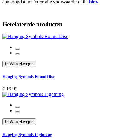
aankoopdatum. Voor alle voorwaarden klik
hier.
Gerelateerde producten
In Winkelwagen
Hanging Symbols Round Disc
€ 19,95
In Winkelwagen
Hanging Symbols Lightning