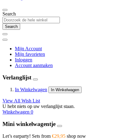
Search
Search
Mijn Account
Mijn favorieten
Inloggen
Account aanmaken
Verlanglijst
In Winkelwagen
In Winkelwagen
View All Wish List
U hebt niets op uw verlanglijst staan.
Winkelwagen
0
Mini winkelwagentje
Let’s earparty! Sets from
€29,95
shop now