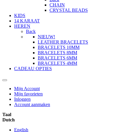
CHAIN
CRYSTAL BEADS
KIDS
14 KARAAT
HEREN
Back
NIEUW!
LEATHER BRACELETS
BRACELETS 10MM
BRACELETS 8MM
BRACELETS 6MM
BRACELETS 4MM
CADEAU OPTIES
Mijn Account
Mijn favorieten
Inloggen
Account aanmaken
Taal
Dutch
English