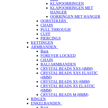
KLAPOORRINGEN
KLAPOORRINGEN MET
HANGER
OORRINGEN MET HANGER
OORSTEKERS
CHAIN
PULL THROUGH
CUFF
PIERCINGS
KETTINGEN
ARMBANDEN
Back
FOREVER LOCKED
CHAIN
BALI ARMBANDEN
CRYSTAL BEADS XXS (4MM)
CRYSTAL BEADS XXS ELASTIC
(4MM)
CRYSTAL BEADS XS (6MM)
CRYSTAL BEADS XS ELASTIC
(6MM)
CRYSTAL BEADS M (8MM)
RINGEN
ENKELBANDEN
Back