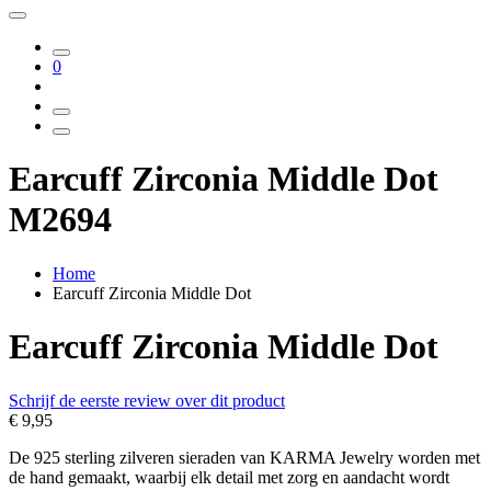
0
Earcuff Zirconia Middle Dot
M2694
Home
Earcuff Zirconia Middle Dot
Earcuff Zirconia Middle Dot
Schrijf de eerste review over dit product
€ 9,95
De 925 sterling zilveren sieraden van KARMA Jewelry worden met
de hand gemaakt, waarbij elk detail met zorg en aandacht wordt