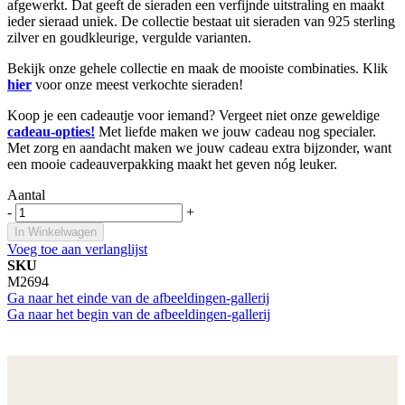
afgewerkt. Dat geeft de sieraden een verfijnde uitstraling en maakt
ieder sieraad uniek. De collectie bestaat uit sieraden van 925 sterling
zilver en goudkleurige, vergulde varianten.
Bekijk onze gehele collectie en maak de mooiste combinaties. Klik
hier
voor onze meest verkochte sieraden!
Koop je een cadeautje voor iemand? Vergeet niet onze geweldige
cadeau-opties!
Met liefde maken we jouw cadeau nog specialer.
Met zorg en aandacht maken we jouw cadeau extra bijzonder, want
een mooie cadeauverpakking maakt het geven nóg leuker.
Aantal
-
+
In Winkelwagen
Voeg toe aan verlanglijst
SKU
M2694
Ga naar het einde van de afbeeldingen-gallerij
Ga naar het begin van de afbeeldingen-gallerij