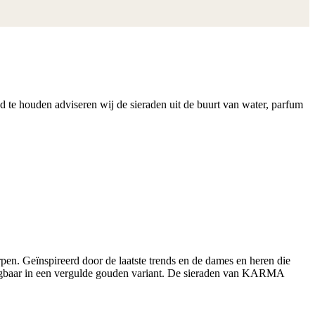
nd te houden adviseren wij de sieraden uit de buurt van water, parfum
n. Geïnspireerd door de laatste trends en de dames en heren die
krijgbaar in een vergulde gouden variant. De sieraden van KARMA