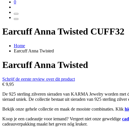
0
Earcuff Anna Twisted CUFF32
Home
Earcuff Anna Twisted
Earcuff Anna Twisted
Schrijf de eerste review over dit product
€ 9,95
De 925 sterling zilveren sieraden van KARMA Jewelry worden met de h
sieraad uniek. De collectie bestaat uit sieraden van 925 sterling zilve
Bekijk onze gehele collectie en maak de mooiste combinaties. Klik
hi
Koop je een cadeautje voor iemand? Vergeet niet onze geweldige
cad
cadeauverpakking maakt het geven nóg leuker.