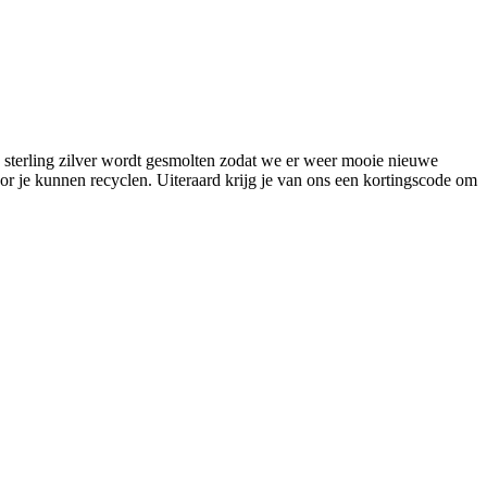
 sterling zilver wordt gesmolten zodat we er weer mooie nieuwe
r je kunnen recyclen. Uiteraard krijg je van ons een kortingscode om