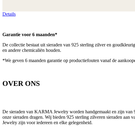
Details
Garantie voor 6 maanden*
De collectie bestaat uit sieraden van 925 sterling zilver en goudkleu
en andere chemicaliën houden.
*We geven 6 maanden garantie op productiefouten vanaf de aankoop
OVER ONS
De sieraden van KARMA Jewelry worden handgemaakt en zijn van 925 s
onze sieraden dragen. Wij bieden 925 sterling zilveren sieraden aan 
Jewelry zijn voor iedereen en elke gelegenheid.