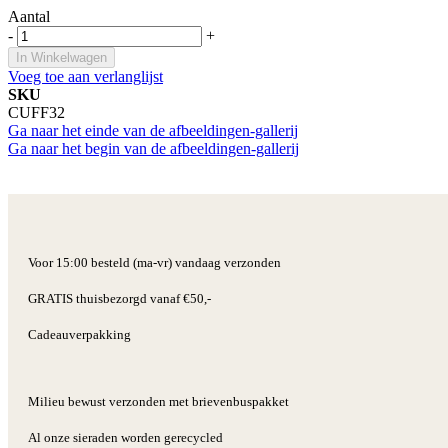
Aantal
-
+
In Winkelwagen
Voeg toe aan verlanglijst
SKU
CUFF32
Ga naar het einde van de afbeeldingen-gallerij
Ga naar het begin van de afbeeldingen-gallerij
Voor 15:00 besteld (ma-vr) vandaag verzonden
GRATIS thuisbezorgd vanaf €50,-
Cadeauverpakking
Milieu bewust verzonden met brievenbuspakket
Al onze sieraden worden gerecycled