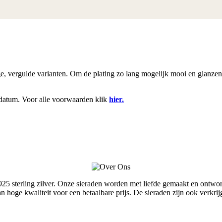
rige, vergulde varianten. Om de plating zo lang mogelijk mooi en glanze
datum. Voor alle voorwaarden klik
hier.
terling zilver. Onze sieraden worden met liefde gemaakt en ontworpe
van hoge kwaliteit voor een betaalbare prijs. De sieraden zijn ook ver