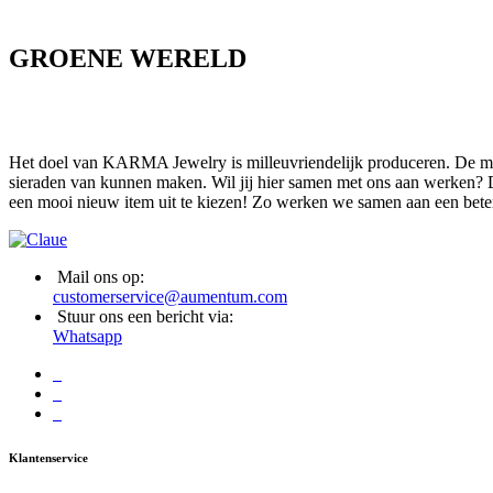
GROENE WERELD
Het doel van KARMA Jewelry is milleuvriendelijk produceren. De mate
sieraden van kunnen maken. Wil jij hier samen met ons aan werken? D
een mooi nieuw item uit te kiezen! Zo werken we samen aan een bete
Mail ons op:
customerservice@aumentum.com
Stuur ons een bericht via:
Whatsapp
Klantenservice