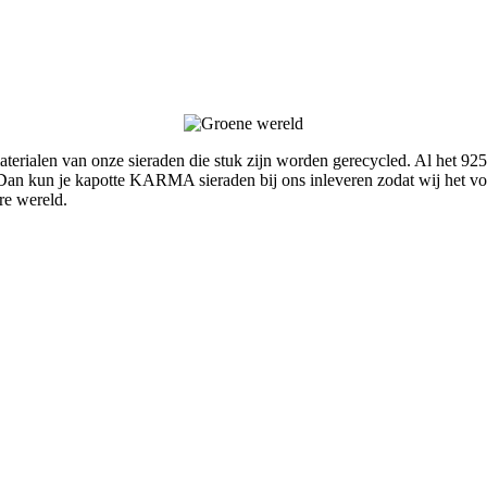
rialen van onze sieraden die stuk zijn worden gerecycled. Al het 925
an kun je kapotte KARMA sieraden bij ons inleveren zodat wij het voo
re wereld.