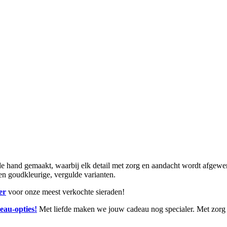
and gemaakt, waarbij elk detail met zorg en aandacht wordt afgewerkt.
r en goudkleurige, vergulde varianten.
er
voor onze meest verkochte sieraden!
eau-opties!
Met liefde maken we jouw cadeau nog specialer. Met zorg