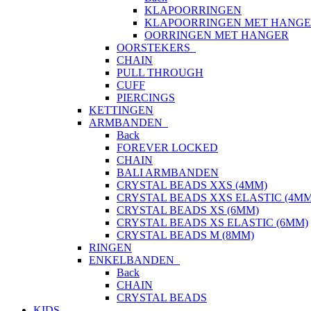
KLAPOORRINGEN
KLAPOORRINGEN MET HANG
OORRINGEN MET HANGER
OORSTEKERS
CHAIN
PULL THROUGH
CUFF
PIERCINGS
KETTINGEN
ARMBANDEN
Back
FOREVER LOCKED
CHAIN
BALI ARMBANDEN
CRYSTAL BEADS XXS (4MM)
CRYSTAL BEADS XXS ELASTIC (4MM
CRYSTAL BEADS XS (6MM)
CRYSTAL BEADS XS ELASTIC (6MM)
CRYSTAL BEADS M (8MM)
RINGEN
ENKELBANDEN
Back
CHAIN
CRYSTAL BEADS
KIDS