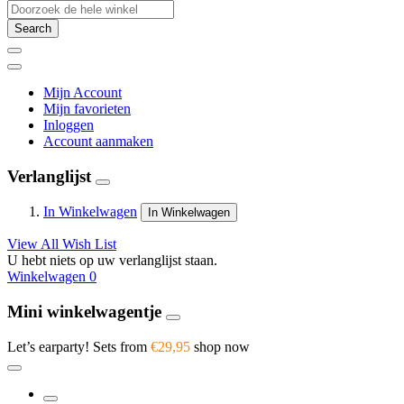
Search
Mijn Account
Mijn favorieten
Inloggen
Account aanmaken
Verlanglijst
In Winkelwagen
In Winkelwagen
View All Wish List
U hebt niets op uw verlanglijst staan.
Winkelwagen
0
Mini winkelwagentje
Let’s earparty! Sets from
€29,95
shop now