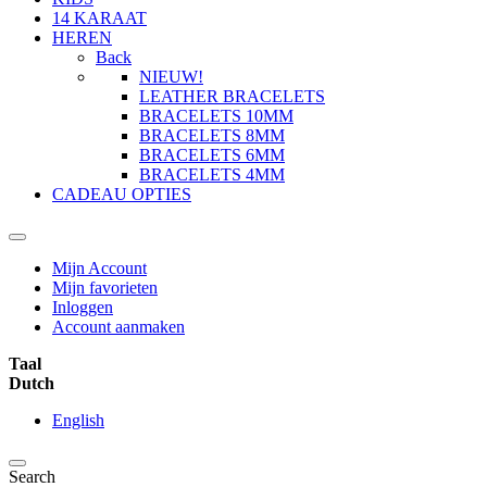
14 KARAAT
HEREN
Back
NIEUW!
LEATHER BRACELETS
BRACELETS 10MM
BRACELETS 8MM
BRACELETS 6MM
BRACELETS 4MM
CADEAU OPTIES
Mijn Account
Mijn favorieten
Inloggen
Account aanmaken
Taal
Dutch
English
Search