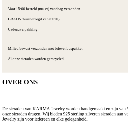
Voor 15:00 besteld (ma-vr) vandaag verzonden
GRATIS thuisbezorgd vanaf €50,-
Cadeauverpakking
Milieu bewust verzonden met brievenbuspakket
Al onze sieraden worden gerecycled
OVER ONS
De sieraden van KARMA Jewelry worden handgemaakt en zijn van 925 s
onze sieraden dragen. Wij bieden 925 sterling zilveren sieraden aan 
Jewelry zijn voor iedereen en elke gelegenheid.