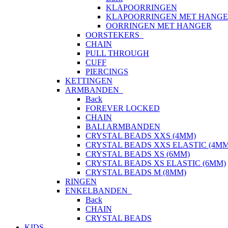
KLAPOORRINGEN
KLAPOORRINGEN MET HANG
OORRINGEN MET HANGER
OORSTEKERS
CHAIN
PULL THROUGH
CUFF
PIERCINGS
KETTINGEN
ARMBANDEN
Back
FOREVER LOCKED
CHAIN
BALI ARMBANDEN
CRYSTAL BEADS XXS (4MM)
CRYSTAL BEADS XXS ELASTIC (4MM
CRYSTAL BEADS XS (6MM)
CRYSTAL BEADS XS ELASTIC (6MM)
CRYSTAL BEADS M (8MM)
RINGEN
ENKELBANDEN
Back
CHAIN
CRYSTAL BEADS
KIDS