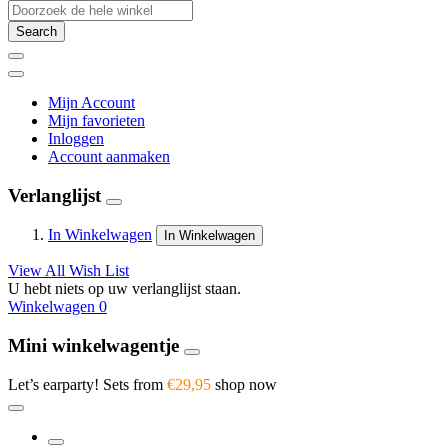
Search
Mijn Account
Mijn favorieten
Inloggen
Account aanmaken
Verlanglijst
In Winkelwagen
In Winkelwagen
View All Wish List
U hebt niets op uw verlanglijst staan.
Winkelwagen
0
Mini winkelwagentje
Let’s earparty! Sets from
€29,95
shop now