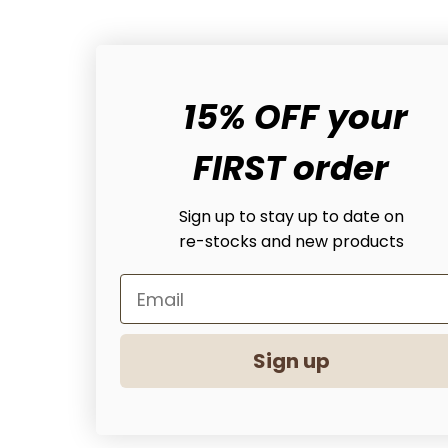
15% OFF your
FIRST order
Sign up to stay up to date on
re-stocks and new products
Sign up