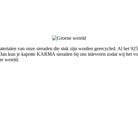
rialen van onze sieraden die stuk zijn worden gerecycled. Al het 925
an kun je kapotte KARMA sieraden bij ons inleveren zodat wij het voo
re wereld.