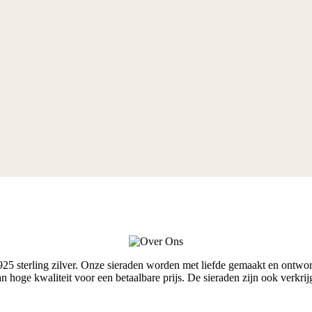
terling zilver. Onze sieraden worden met liefde gemaakt en ontworpe
van hoge kwaliteit voor een betaalbare prijs. De sieraden zijn ook ver