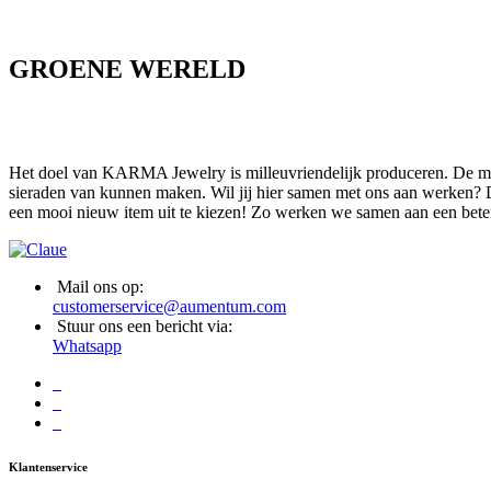
GROENE WERELD
Het doel van KARMA Jewelry is milleuvriendelijk produceren. De mate
sieraden van kunnen maken. Wil jij hier samen met ons aan werken? D
een mooi nieuw item uit te kiezen! Zo werken we samen aan een bete
Mail ons op:
customerservice@aumentum.com
Stuur ons een bericht via:
Whatsapp
Klantenservice