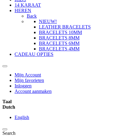
14 KARAAT
HEREN
Back
NIEUW!
LEATHER BRACELETS
BRACELETS 10MM
BRACELETS 8MM
BRACELETS 6MM
BRACELETS 4MM
CADEAU OPTIES
Mijn Account
Mijn favorieten
Inloggen
Account aanmaken
Taal
Dutch
English
Search