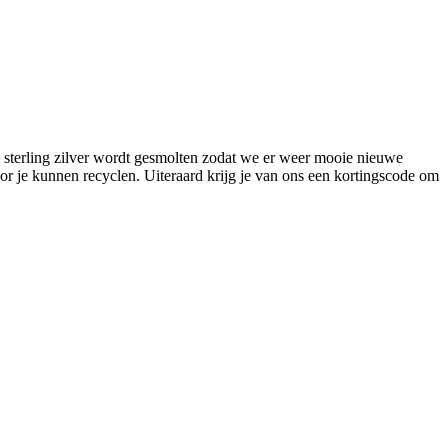
 sterling zilver wordt gesmolten zodat we er weer mooie nieuwe
r je kunnen recyclen. Uiteraard krijg je van ons een kortingscode om