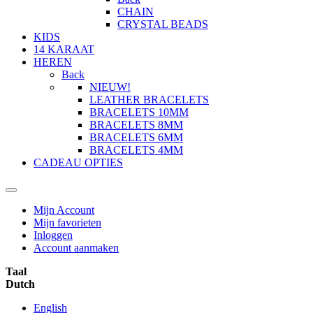
CHAIN
CRYSTAL BEADS
KIDS
14 KARAAT
HEREN
Back
NIEUW!
LEATHER BRACELETS
BRACELETS 10MM
BRACELETS 8MM
BRACELETS 6MM
BRACELETS 4MM
CADEAU OPTIES
Mijn Account
Mijn favorieten
Inloggen
Account aanmaken
Taal
Dutch
English