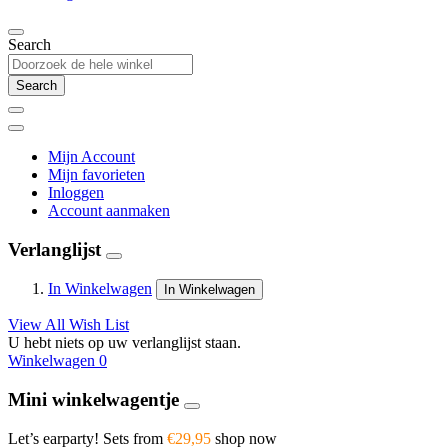
Search
Search
Mijn Account
Mijn favorieten
Inloggen
Account aanmaken
Verlanglijst
In Winkelwagen
In Winkelwagen
View All Wish List
U hebt niets op uw verlanglijst staan.
Winkelwagen
0
Mini winkelwagentje
Let’s earparty! Sets from
€29,95
shop now