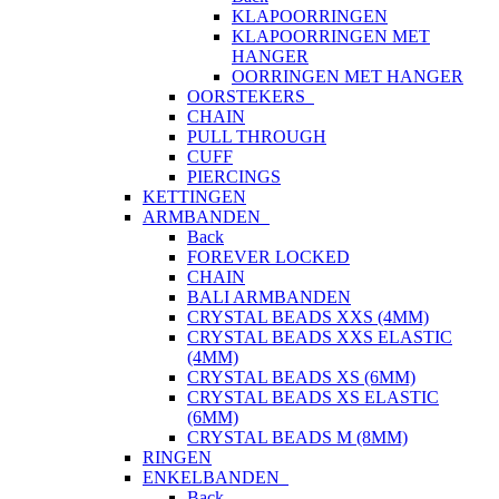
KLAPOORRINGEN
KLAPOORRINGEN MET
HANGER
OORRINGEN MET HANGER
OORSTEKERS
CHAIN
PULL THROUGH
CUFF
PIERCINGS
KETTINGEN
ARMBANDEN
Back
FOREVER LOCKED
CHAIN
BALI ARMBANDEN
CRYSTAL BEADS XXS (4MM)
CRYSTAL BEADS XXS ELASTIC
(4MM)
CRYSTAL BEADS XS (6MM)
CRYSTAL BEADS XS ELASTIC
(6MM)
CRYSTAL BEADS M (8MM)
RINGEN
ENKELBANDEN
Back