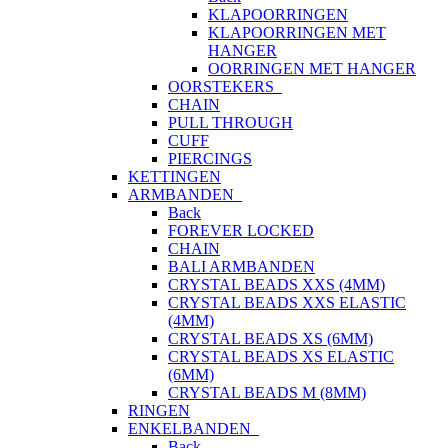
KLAPOORRINGEN
KLAPOORRINGEN MET
HANGER
OORRINGEN MET HANGER
OORSTEKERS
CHAIN
PULL THROUGH
CUFF
PIERCINGS
KETTINGEN
ARMBANDEN
Back
FOREVER LOCKED
CHAIN
BALI ARMBANDEN
CRYSTAL BEADS XXS (4MM)
CRYSTAL BEADS XXS ELASTIC
(4MM)
CRYSTAL BEADS XS (6MM)
CRYSTAL BEADS XS ELASTIC
(6MM)
CRYSTAL BEADS M (8MM)
RINGEN
ENKELBANDEN
Back