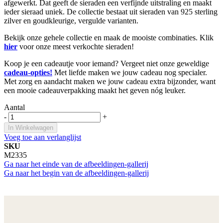
afgewerkt. Dat geeft de sieraden een verfijnde uitstraling en maakt
ieder sieraad uniek. De collectie bestaat uit sieraden van 925 sterling
zilver en goudkleurige, vergulde varianten.
Bekijk onze gehele collectie en maak de mooiste combinaties. Klik
hier
voor onze meest verkochte sieraden!
Koop je een cadeautje voor iemand? Vergeet niet onze geweldige
cadeau-opties!
Met liefde maken we jouw cadeau nog specialer.
Met zorg en aandacht maken we jouw cadeau extra bijzonder, want
een mooie cadeauverpakking maakt het geven nóg leuker.
Aantal
-
+
In Winkelwagen
Voeg toe aan verlanglijst
SKU
M2335
Ga naar het einde van de afbeeldingen-gallerij
Ga naar het begin van de afbeeldingen-gallerij