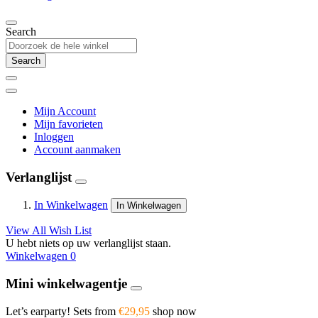
Search
Search
Mijn Account
Mijn favorieten
Inloggen
Account aanmaken
Verlanglijst
In Winkelwagen
In Winkelwagen
View All Wish List
U hebt niets op uw verlanglijst staan.
Winkelwagen
0
Mini winkelwagentje
Let’s earparty! Sets from
€29,95
shop now