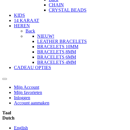
CHAIN
CRYSTAL BEADS
KIDS
14 KARAAT
HEREN
Back
NIEUW!
LEATHER BRACELETS
BRACELETS 10MM
BRACELETS 8MM
BRACELETS 6MM
BRACELETS 4MM
CADEAU OPTIES
Mijn Account
Mijn favorieten
Inloggen
Account aanmaken
Taal
Dutch
English